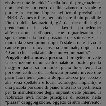
risolvere tutte le criticità della fase di progettazione,
non perdere un euro di finanziamento statale e
portare a termine l’opera nei tempi previsti dal
PNRR. A questo fine, per anticipare il più possibile
l’inizio delle lavorazioni, già dal mese di luglio
prenderanno il via i lavori propedeutici
all’esecuzione dell’opera, che riguarderanno lo
spostamento e la predisposizione dei sottoservizi, in
modo da essere pronti dopo l’estate a dare il via al
cantiere per la nuova piscina comunale, dopo circa
40 anni che la città attende il nuovo impianto.”
Progetto della nuova piscina
. Il progetto prevede
la costruzione di un centro natatorio posto, per la
maggior parte, su un unico piano fuori terra. La
porzione centrale del fabbricato presenta invece due
piani fuori terra (zona a doppia altezza per accesso
alla zona spettatori e locali tecnologici impianti), e
una piccola porzione di piano interrato di pertinenza
per la manutenzione degli impianti delle piscine. Il
fabbricato avrà fronte principale di accesso nella
“piazza” di aggregazione, oggetto di altro intervento,