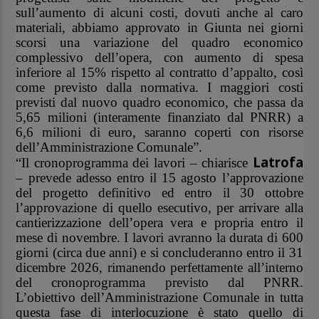
sull’aumento di alcuni costi, dovuti anche al caro
materiali, abbiamo approvato in Giunta nei giorni
scorsi una variazione del quadro economico
complessivo dell’opera, con aumento di spesa
inferiore al 15% rispetto al contratto d’appalto, così
come previsto dalla normativa. I maggiori costi
previsti dal nuovo quadro economico, che passa da
5,65 milioni (interamente finanziato dal PNRR) a
6,6 milioni di euro, saranno coperti con risorse
dell’Amministrazione Comunale”.
Latrofa
“Il cronoprogramma dei lavori – chiarisce
– prevede adesso entro il 15 agosto l’approvazione
del progetto definitivo ed entro il 30 ottobre
l’approvazione di quello esecutivo, per arrivare alla
cantierizzazione dell’opera vera e propria entro il
mese di novembre. I lavori avranno la durata di 600
giorni (circa due anni) e si concluderanno entro il 31
dicembre 2026, rimanendo perfettamente all’interno
del cronoprogramma previsto dal PNRR.
L’obiettivo dell’Amministrazione Comunale in tutta
questa fase di interlocuzione è stato quello di