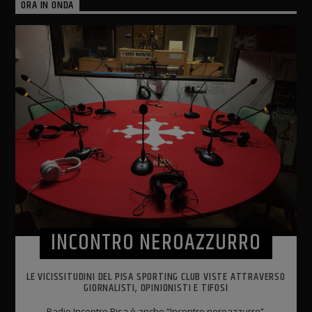
ORA IN ONDA
INCONTRO NEROAZZURRO
LE VICISSITUDINI DEL PISA SPORTING CLUB VISTE ATTRAVERSO
GIORNALISTI, OPINIONISTI E TIFOSI
Radio Incontro Pisa è anche “Incontro neroazzurro”,