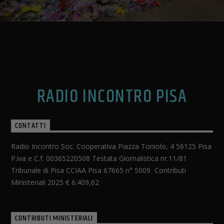
RADIO INCONTRO PISA
CONTATTI
Radio Incontro Soc. Cooperativa Piazza Toniolo, 4 56125 Pisa
P.iva e C.f. 00365220508 Testata Giornalistica nr.11/81
Tribunale di Pisa CCIAA Pisa 67665 n° 5009 Contributi
Ministeriali 2025 € 6.409,62
CONTRIBUTI MINISTERIALI