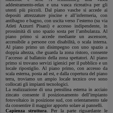
addestramento-relax e una vasca ricreativa per gli
utenti più piccoli. Dal piano vasche si accede ai
depositi attrezzature piscine e all’infermeria, con
antibagno e bagno, con uscita verso l’esterno (su via
Atleti Azzurri Pisani) e accesso indipendente, in
prossimità di uno spazio sosta per l’ambulanza. Al
piano primo si accede mediante un ascensore,
accessibile a persone con disabilità, o scala interna.
Al piano primo un disimpegno con uno spazio a
doppia altezza, che guarda la zona ristoro, consente
l’accesso al ballatoio della zona spettatori. Al piano
primo si trovano servizi igienici per il pubblico e un
locale ripostiglio. Al piano primo, con accesso da
scala esterna, posta ad est, e dalla copertura del piano
terra, troviamo un ampio locale tecnico ove sono
collocati gli impianti tecnologici.
La realizzazione di una pensilina esterna in acciaio
zincato consente il posizionamento dell’impianto
fotovoltaico in posizione sud, con orientamento tale
da consentire il maggior apporto solare ai pannelli.
Capienza struttura
. Per la parte riguardante le