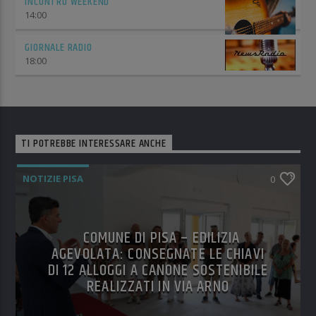
INCONTRO WEEKEND
14:00
GIORNALE RADIO
18:00
TI POTREBBE INTERESSARE ANCHE
NOTIZIE PISA
0
COMUNE DI PISA – EDILIZIA
AGEVOLATA: CONSEGNATE LE CHIAVI
DI 12 ALLOGGI A CANONE SOSTENIBILE
REALIZZATI IN VIA ARNO