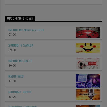
UPCOMING SHOWS
INCONTRO NEROAZZURRO
08:00
SORRIDI & SAMBA
09:00
INCONTRO CAFFÈ
10:00
RADIO WEB
12:00
GIORNALE RADIO
13:00