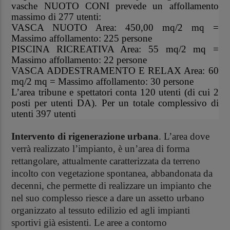
vasche NUOTO CONI prevede un affollamento
massimo di 277 utenti:
VASCA NUOTO Area: 450,00 mq/2 mq =
Massimo affollamento: 225 persone
PISCINA RICREATIVA Area: 55 mq/2 mq =
Massimo affollamento: 22 persone
VASCA ADDESTRAMENTO E RELAX Area: 60
mq/2 mq = Massimo affollamento: 30 persone
L’area tribune e spettatori conta 120 utenti (di cui 2
posti per utenti DA). Per un totale complessivo di
utenti 397 utenti
Intervento di rigenerazione urbana
. L’area dove
verrà realizzato l’impianto, è un’area di forma
rettangolare, attualmente caratterizzata da terreno
incolto con vegetazione spontanea, abbandonata da
decenni, che permette di realizzare un impianto che
nel suo complesso riesce a dare un assetto urbano
organizzato al tessuto edilizio ed agli impianti
sportivi già esistenti. Le aree a contorno