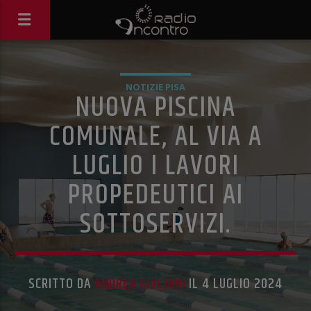
NOTIZIE PISA
NUOVA PISCINA
COMUNALE, AL VIA A
LUGLIO I LAVORI
PROPEDEUTICI AI
SOTTOSERVIZI.
SCRITTO DA
ANDREA GIULIANI
IL 4 LUGLIO 2024