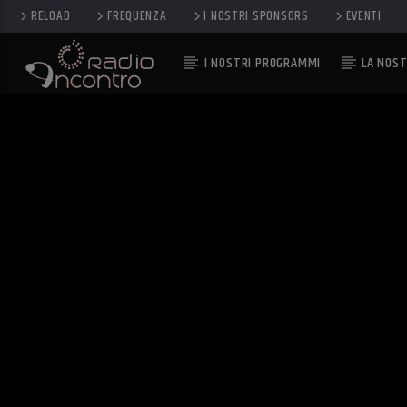
RELOAD
FREQUENZA
I NOSTRI SPONSORS
EVENTI
I NOSTRI PROGRAMMI
LA NOST