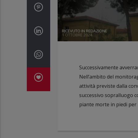
RICEVUTO IN REDAZIONE
1 OTTOBRE 2024
Successivamente avverran
Nell’ambito del monitorag
attività previste dalla co
successivo sopralluogo c
piante morte in piedi per