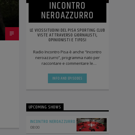
INCONTRO
NEROAZZURRO
LE VICISSITUDINI DEL PISA SPORTING CLUB
VISTE ATTRAVERSO GIORNALISTI,
OPINIONISTI E TIFOSI
Radio Incontro Pisa è anche “Incontro
neroazzurro”, programma nato per
raccontare e commentare le
avventure del Pisa Sporting Club.
INFO AND EPISODES
UPCOMING SHOWS
INCONTRO NEROAZZURRO
08:00