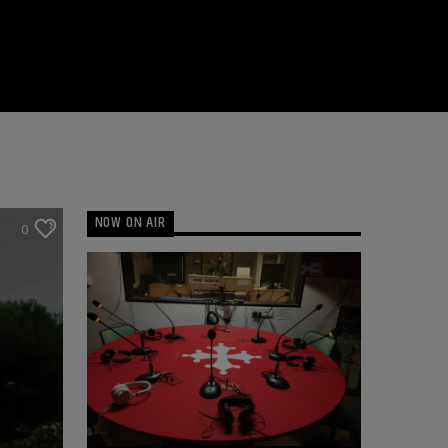
NOW ON AIR
0