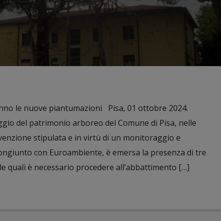
no le nuove piantumazioni Pisa, 01 ottobre 2024.
gio del patrimonio arboreo del Comune di Pisa, nelle
nvenzione stipulata e in virtù di un monitoraggio e
ongiunto con Euroambiente, è emersa la presenza di tre
 le quali è necessario procedere all’abbattimento […]