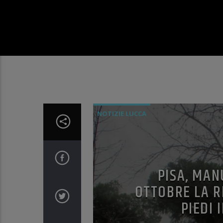
NOTIZIE LUCCA
PISA, MAN
OTTOBRE LA R
PIEDI 