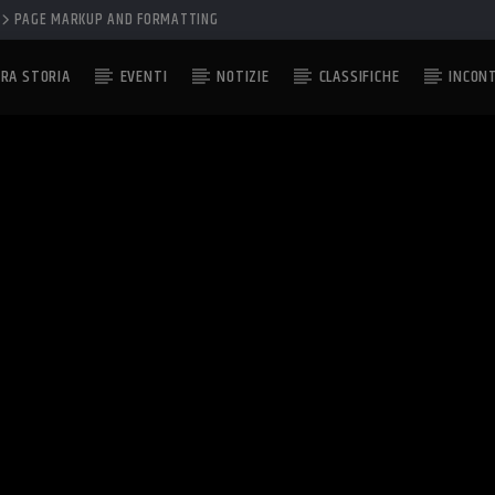
PAGE MARKUP AND FORMATTING
RA STORIA
EVENTI
NOTIZIE
CLASSIFICHE
INCON