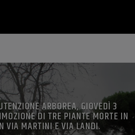
UTENZIONE ARBOREA, GIOVEDÌ 3
IMOZIONE DI TRE PIANTE MORTE IN
IN VIA MARTINI E VIA LANDI.