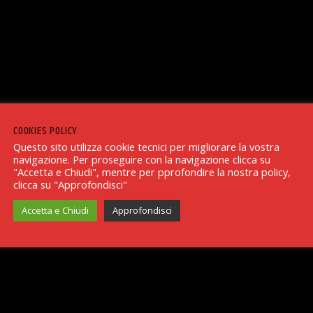
COOKIES POLICY
Questo sito utilizza cookie tecnici per migliorare la vostra
navigazione. Per proseguire con la navigazione clicca su
"Accetta e Chiudi", mentre per pprofondire la nostra policy,
clicca su "Approfondisci"
Accetta e Chiudi
Approfondisci