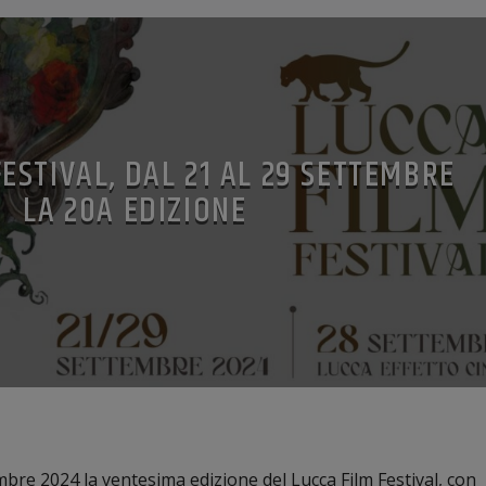
FESTIVAL, DAL 21 AL 29 SETTEMBRE
LA 20A EDIZIONE
embre 2024 la ventesima edizione del Lucca Film Festival, con