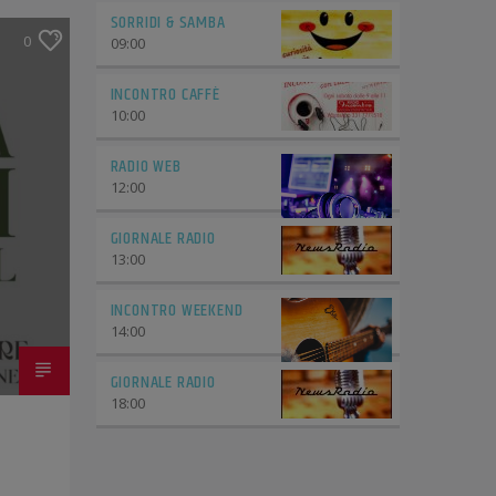
SORRIDI & SAMBA
0
09:00
INCONTRO CAFFÈ
10:00
RADIO WEB
12:00
GIORNALE RADIO
13:00
INCONTRO WEEKEND
14:00
GIORNALE RADIO
18:00