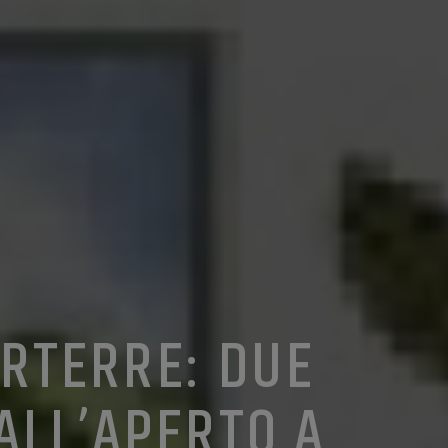
ARTERRE: DUE
ALL’APERTO A