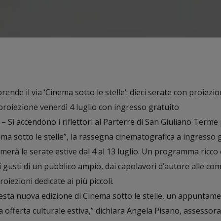
nde il via ‘Cinema sotto le stelle’: dieci serate con proiezion
proiezione venerdì 4 luglio con ingresso gratuito
– Si accendono i riflettori al Parterre di San Giuliano Terme
ma sotto le stelle”, la rassegna cinematografica a ingresso 
erà le serate estive dal 4 al 13 luglio. Un programma ricco 
i gusti di un pubblico ampio, dai capolavori d’autore alle c
roiezioni dedicate ai più piccoli.
esta nuova edizione di Cinema sotto le stelle, un appuntam
 offerta culturale estiva,” dichiara Angela Pisano, assessora