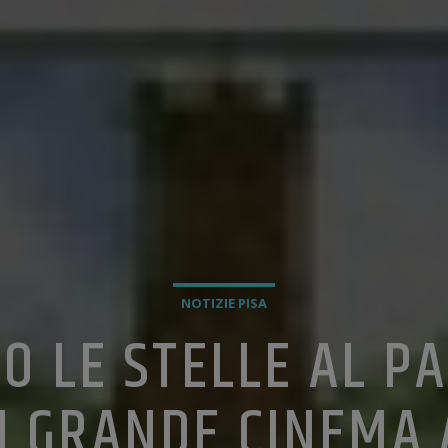
NOTIZIE PISA
O LE STELLE AL P
I GRANDE CINEMA 