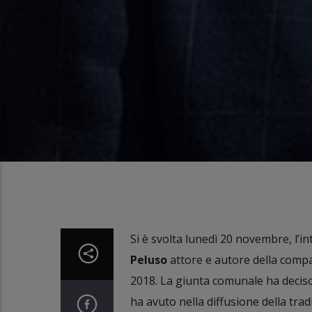
Si è svolta lunedì 20 novembre, l’in
Peluso
attore e autore della compa
2018. La giunta comunale ha deciso d
ha avuto nella diffusione della trad