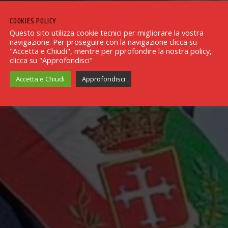
COOKIES POLICY
Questo sito utilizza cookie tecnici per migliorare la vostra
navigazione. Per proseguire con la navigazione clicca su
"Accetta e Chiudi", mentre per pprofondire la nostra policy,
clicca su "Approfondisci"
Accetta e Chiudi
Approfondisci