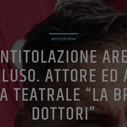
NOTIZIE PISA
INTITOLAZIONE AR
LUSO. ATTORE ED
 TEATRALE “LA B
DOTTORI”