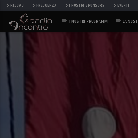
RELOAD
FREQUENZA
I NOSTRI SPONSORS
EVENTI
I NOSTRI PROGRAMMI
LA NOST