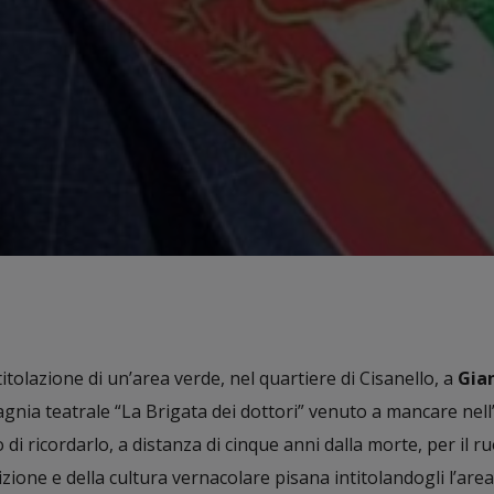
titolazione di un’area verde, nel quartiere di Cisanello, a
Gia
gnia teatrale “La Brigata dei dottori” venuto a mancare nell’
i ricordarlo, a distanza di cinque anni dalla morte, per il r
izione e della cultura vernacolare pisana intitolandogli l’are