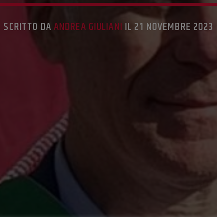
SCRITTO DA
ANDREA GIULIANI
IL 21 NOVEMBRE 2023