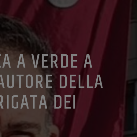
EA A VERDE A
 AUTORE DELLA
RIGATA DEI