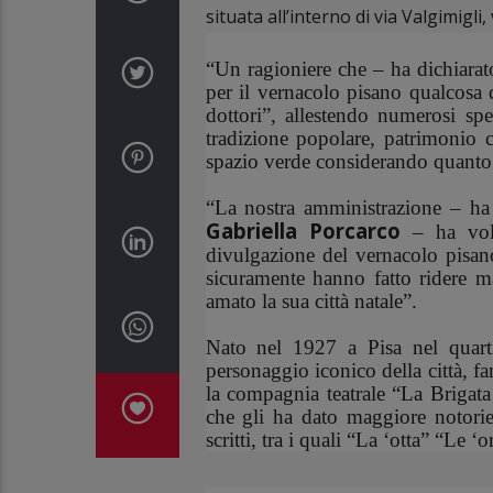
situata all’interno di via Valgimigli,
“Un ragioniere che – ha dichiarat
per il vernacolo pisano qualcosa 
dottori”, allestendo numerosi spe
tradizione popolare, patrimonio cu
spazio verde considerando quanto ha
“La nostra amministrazione – ha 
Gabriella Porcarco
– ha volu
divulgazione del vernacolo pisano
sicuramente hanno fatto ridere m
amato la sua città natale”.
Nato nel 1927 a Pisa nel quarti
personaggio iconico della città, f
la compagnia teatrale “La Brigata
che gli ha dato maggiore notorie
scritti, tra i quali “La ‘otta” “Le