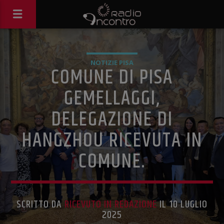
NOTIZIE PISA
COMUNE DI PISA
GEMELLAGGI,
DELEGAZIONE DI
HANGZHOU RICEVUTA IN
COMUNE.
SCRITTO DA
RICEVUTO IN REDAZIONE
IL 10 LUGLIO
2025