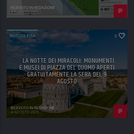
RICEVUTO IN REDAZIONE
4 AGOSTO 2026
NOTIZIE PISA
0
LA NOTTE DEI MIRACOLI: MONUMENTI
E MUSEI DI PIAZZA DEL DUOMO APERTI
GRATUITAMENTE LA SERA DEL 9
AGOSTO
RICEVUTO IN REDAZIONE
4 AGOSTO 2026