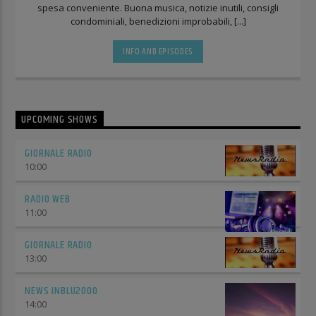
spesa conveniente. Buona musica, notizie inutili, consigli
condominiali, benedizioni improbabili, [...]
INFO AND EPISODES
UPCOMING SHOWS
GIORNALE RADIO
10:00
RADIO WEB
11:00
GIORNALE RADIO
13:00
NEWS INBLU2000
14:00