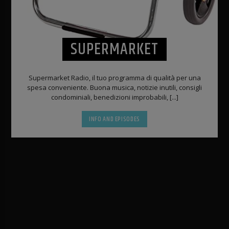
SUPERMARKET
Supermarket Radio, il tuo programma di qualità per una
spesa conveniente. Buona musica, notizie inutili, consigli
condominiali, benedizioni improbabili, [...]
INFO AND EPISODES