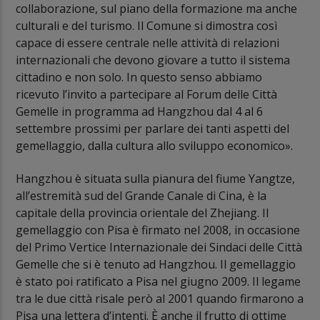
collaborazione, sul piano della formazione ma anche
culturali e del turismo. Il Comune si dimostra così
capace di essere centrale nelle attività di relazioni
internazionali che devono giovare a tutto il sistema
cittadino e non solo. In questo senso abbiamo
ricevuto l’invito a partecipare al Forum delle Città
Gemelle in programma ad Hangzhou dal 4 al 6
settembre prossimi per parlare dei tanti aspetti del
gemellaggio, dalla cultura allo sviluppo economico».
Hangzhou è situata sulla pianura del fiume Yangtze,
all’estremità sud del Grande Canale di Cina, è la
capitale della provincia orientale del Zhejiang. Il
gemellaggio con Pisa è firmato nel 2008, in occasione
del Primo Vertice Internazionale dei Sindaci delle Città
Gemelle che si è tenuto ad Hangzhou. Il gemellaggio
è stato poi ratificato a Pisa nel giugno 2009. Il legame
tra le due città risale però al 2001 quando firmarono a
Pisa una lettera d’intenti. È anche il frutto di ottime