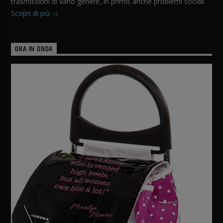
trasmissioni di vario genere, in primis anche problemi sociali.
Scopri di più
ORA IN ONDA