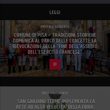
LEGGI
ARTICOLO SEGUENTE
COMUNE DI PISA – TRADIZIONI STORICHE:
DOMENICA AL PARCO DELLE CONCETTE LA
RIEVOCAZIONE DELLA “FINE DELL’ASSEDIO
DELL’ESERCITO FRANCESE”
POST PRECEDENTE
SAN GIULIANO TERME IMPLEMENTA LA
RETE AD ALTA VELOCITA’ DELLA FIBRA