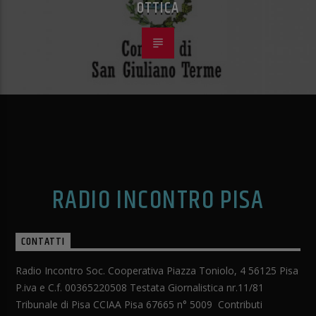
OTTICA
RADIO INCONTRO PISA
CONTATTI
Radio Incontro Soc. Cooperativa Piazza Toniolo, 4 56125 Pisa
P.iva e C.f. 00365220508 Testata Giornalistica nr.11/81
Tribunale di Pisa CCIAA Pisa 67665 n° 5009 Contributi