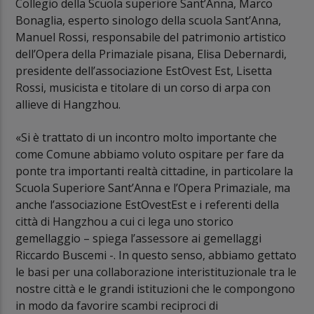
Collegio della Scuola superiore Sant’Anna, Marco
Bonaglia, esperto sinologo della scuola Sant’Anna,
Manuel Rossi, responsabile del patrimonio artistico
dell’Opera della Primaziale pisana, Elisa Debernardi,
presidente dell’associazione EstOvest Est, Lisetta
Rossi, musicista e titolare di un corso di arpa con
allieve di Hangzhou.
«Si è trattato di un incontro molto importante che
come Comune abbiamo voluto ospitare per fare da
ponte tra importanti realtà cittadine, in particolare la
Scuola Superiore Sant’Anna e l’Opera Primaziale, ma
anche l’associazione EstOvestEst e i referenti della
città di Hangzhou a cui ci lega uno storico
gemellaggio – spiega l’assessore ai gemellaggi
Riccardo Buscemi -. In questo senso, abbiamo gettato
le basi per una collaborazione interistituzionale tra le
nostre città e le grandi istituzioni che le compongono
in modo da favorire scambi reciproci di