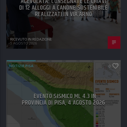
AGEVOLATA: CONSEGNATE LE CHIAVI
DI 12 ALLOGGI A CANONE SOSTENIBILE
REALIZZATI IN VIA ARNO
RICEVUTO IN REDAZIONE
5 AGOSTO 2026
NOTIZIE PISA
0
EVENTO SISMICO ML 4.3 IN
PROVINCIA DI PISA, 4 AGOSTO 2026