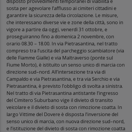
disposto provvedimenti temporanei di viabilità e
sosta per agevolare l’afflusso ai cimiteri cittadini e
garantire la sicurezza della circolazione. Le misure,
che interessano diverse vie e zone della città, sono in
vigore a partire da oggi, venerdì 31 ottobre, e
proseguiranno fino a domenica 2 novembre, con
orario 08.30 – 18.00. In via Pietrasantina, nel tratto
compreso tra l’uscita del parcheggio scambiatore (via
delle Fiamme Gialle) e via Maltraverso (ponte sul
Fiume Morto), è istituito un senso unico di marcia con
direzione sud–nord. All’intersezione tra via di
Campaldo e via Pietrasantina, e tra via Serchio e via
Pietrasantina, è previsto l’obbligo di svolta a sinistra.
Nel tratto di via Pietrasantina antistante l’ingresso
del Cimitero Suburbano vige il divieto di transito
veicolare e il divieto di sosta con rimozione coatta. In
largo Vittime del Dovere è disposta l’inversione del
senso unico di marcia, con nuova direzione sud–nord,
e l’istituzione del divieto di sosta con rimozione coatta