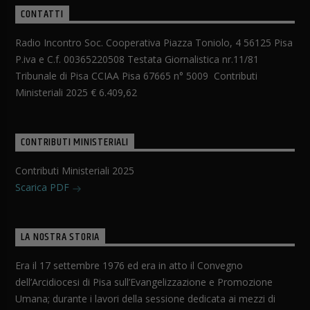
CONTATTI
Radio Incontro Soc. Cooperativa Piazza Toniolo, 4 56125 Pisa
P.iva e C.f. 00365220508 Testata Giornalistica nr.11/81
Tribunale di Pisa CCIAA Pisa 67665 n° 5009 Contributi
Ministeriali 2025 € 6.409,62
CONTRIBUTI MINISTERIALI
Contributi Ministeriali 2025
Scarica PDF
LA NOSTRA STORIA
Era il 17 settembre 1976 ed era in atto il Convegno
dell’Arcidiocesi di Pisa sull’Evangelizzazione e Promozione
Umana; durante i lavori della sessione dedicata ai mezzi di