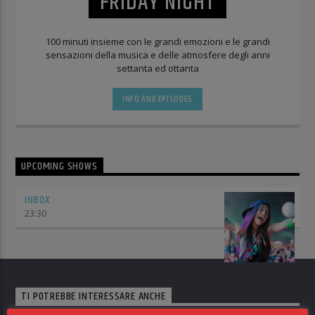
FRIDAY NIGHT
100 minuti insieme con le grandi emozioni e le grandi
sensazioni della musica e delle atmosfere degli anni
settanta ed ottanta
INFO AND EPISODES
UPCOMING SHOWS
INBOX
23:30
TI POTREBBE INTERESSARE ANCHE