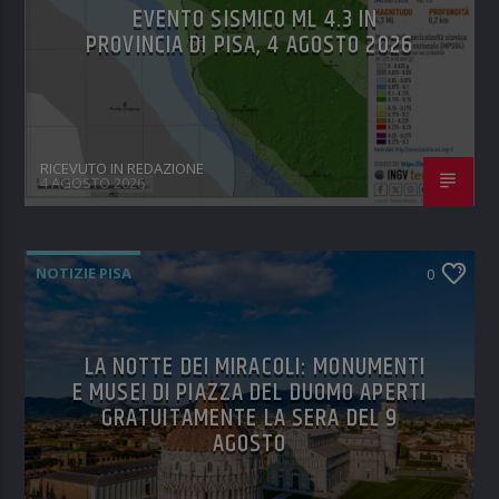
EVENTO SISMICO ML 4.3 IN
PROVINCIA DI PISA, 4 AGOSTO 2026
RICEVUTO IN REDAZIONE
4 AGOSTO 2026
NOTIZIE PISA
0
LA NOTTE DEI MIRACOLI: MONUMENTI
E MUSEI DI PIAZZA DEL DUOMO APERTI
GRATUITAMENTE LA SERA DEL 9
AGOSTO