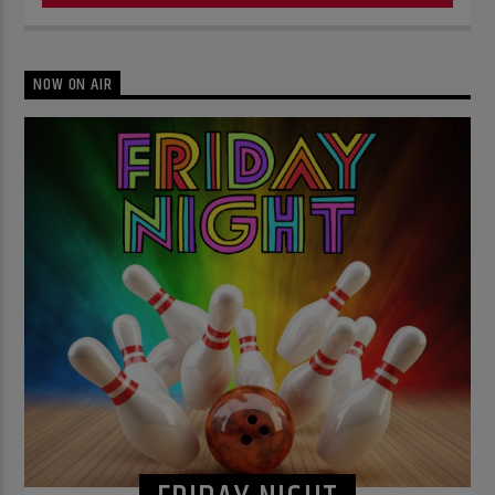
NOW ON AIR