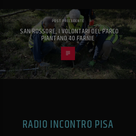
POST PRECEDENTE
SAN ROSSORE, I VOLONTARI DEL PARCO
PIANTANO 40 FARNIE
RADIO INCONTRO PISA