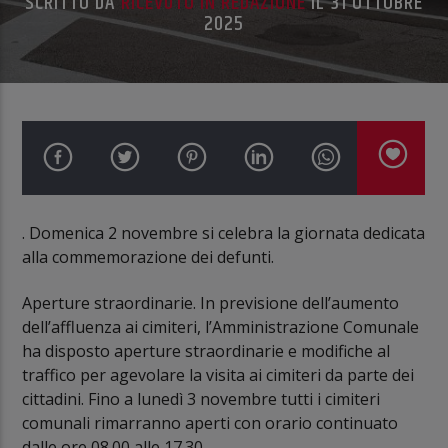
SCRITTO DA
RICEVUTO IN REDAZIONE
IL 31 OTTOBRE
2025
. Domenica 2 novembre si celebra la giornata dedicata
alla commemorazione dei defunti.
Aperture straordinarie. In previsione dell’aumento
dell’affluenza ai cimiteri, l’Amministrazione Comunale
ha disposto aperture straordinarie e modifiche al
traffico per agevolare la visita ai cimiteri da parte dei
cittadini. Fino a lunedì 3 novembre tutti i cimiteri
comunali rimarranno aperti con orario continuato
dalle ore 08.00 alle 17.30.