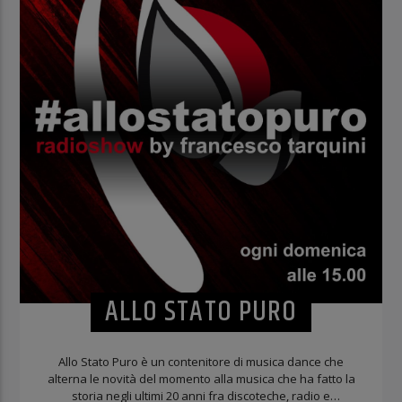
ALLO STATO PURO
Allo Stato Puro è un contenitore di musica dance che
alterna le novità del momento alla musica che ha fatto la
storia negli ultimi 20 anni fra discoteche, radio e