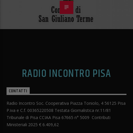
RADIO INCONTRO PISA
CONTATTI
Radio Incontro Soc. Cooperativa Piazza Toniolo, 4 56125 Pisa
P.iva e C.f. 00365220508 Testata Giornalistica nr.11/81
Tribunale di Pisa CCIAA Pisa 67665 n° 5009 Contributi
Ministeriali 2025 € 6.409,62