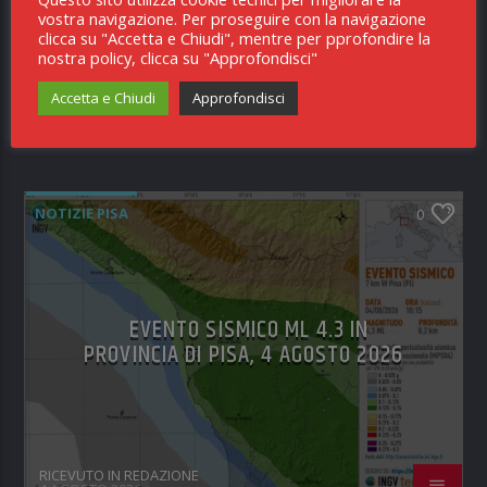
REALIZZATI IN VIA ARNO
vostra navigazione. Per proseguire con la navigazione
clicca su "Accetta e Chiudi", mentre per pprofondire la
nostra policy, clicca su "Approfondisci"
Accetta e Chiudi
Approfondisci
RICEVUTO IN REDAZIONE
5 AGOSTO 2026
NOTIZIE PISA
0
EVENTO SISMICO ML 4.3 IN
PROVINCIA DI PISA, 4 AGOSTO 2026
RICEVUTO IN REDAZIONE