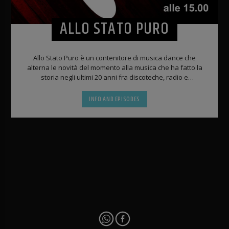
ALLO STATO PURO
Allo Stato Puro è un contenitore di musica dance che
alterna le novità del momento alla musica che ha fatto la
storia negli ultimi 20 anni fra discoteche, radio e
compilation.
INFO AND EPISODES