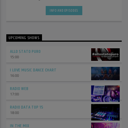
compilation.
INFO AND EPISODES
UPCOMING SHOWS
ALLO STATO PURO
15:00
I LOVE MUSIC DANCE CHART
16:00
RADIO WEB
17:00
RADIO DATA TOP 15
18:00
IN THE MIX