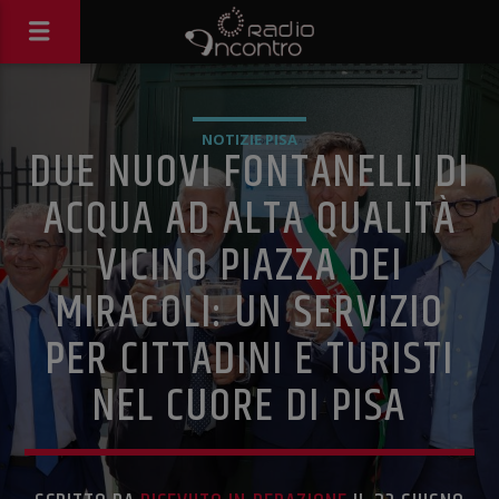
NOTIZIE PISA
DUE NUOVI FONTANELLI DI
ACQUA AD ALTA QUALITÀ
VICINO PIAZZA DEI
MIRACOLI: UN SERVIZIO
PER CITTADINI E TURISTI
NEL CUORE DI PISA