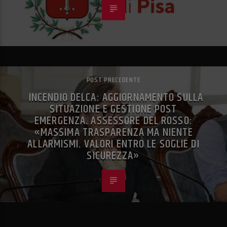
POST PRECEDENTE
INCENDIO DELCA: AGGIORNAMENTO SULLA
SITUAZIONE E GESTIONE POST
EMERGENZA. ASSESSORE DEL ROSSO:
«MASSIMA TRASPARENZA MA NIENTE
ALLARMISMI. VALORI ENTRO LE SOGLIE DI
SICUREZZA»