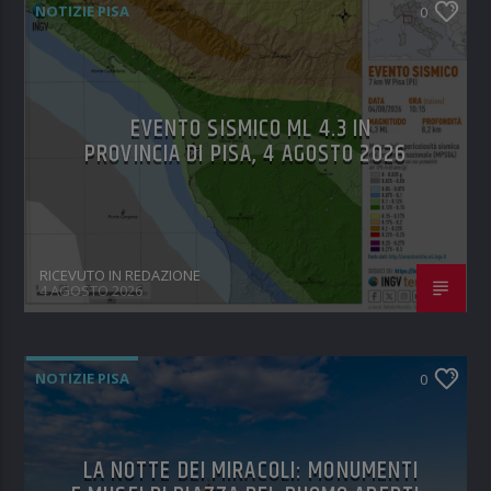
NOTIZIE PISA
0
EVENTO SISMICO ML 4.3 IN
PROVINCIA DI PISA, 4 AGOSTO 2026
RICEVUTO IN REDAZIONE
4 AGOSTO 2026
NOTIZIE PISA
0
LA NOTTE DEI MIRACOLI: MONUMENTI