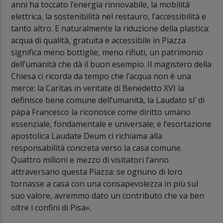
anni ha toccato l’energia rinnovabile, la mobilità
elettrica, la sostenibilità nel restauro, l’accessibilità e
tanto altro. E naturalmente la riduzione della plastica:
acqua di qualità, gratuita e accessibile in Piazza
significa meno bottiglie, meno rifiuti, un patrimonio
dell’umanità che dà il buon esempio. Il magistero della
Chiesa ci ricorda da tempo che l’acqua non è una
merce: la Caritas in veritate di Benedetto XVI la
definisce bene comune dell’umanità, la Laudato si’ di
papa Francesco la riconosce come diritto umano
essenziale, fondamentale e universale; e l’esortazione
apostolica Laudate Deum ci richiama alla
responsabilità concreta verso la casa comune.
Quattro milioni e mezzo di visitatori l’anno
attraversano questa Piazza: se ognuno di loro
tornasse a casa con una consapevolezza in più sul
suo valore, avremmo dato un contributo che va ben
oltre i confini di Pisa».