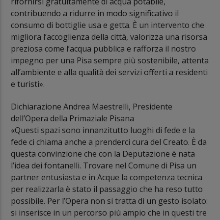
rifornirsi gratuitamente di acqua potabile,
contribuendo a ridurre in modo significativo il
consumo di bottiglie usa e getta. È un intervento che
migliora l’accoglienza della città, valorizza una risorsa
preziosa come l’acqua pubblica e rafforza il nostro
impegno per una Pisa sempre più sostenibile, attenta
all’ambiente e alla qualità dei servizi offerti a residenti
e turisti».
Dichiarazione Andrea Maestrelli, Presidente
dell’Opera della Primaziale Pisana
«Questi spazi sono innanzitutto luoghi di fede e la
fede ci chiama anche a prenderci cura del Creato. È da
questa convinzione che con la Deputazione è nata
l’idea dei fontanelli. Trovare nel Comune di Pisa un
partner entusiasta e in Acque la competenza tecnica
per realizzarla è stato il passaggio che ha reso tutto
possibile. Per l’Opera non si tratta di un gesto isolato:
si inserisce in un percorso più ampio che in questi tre