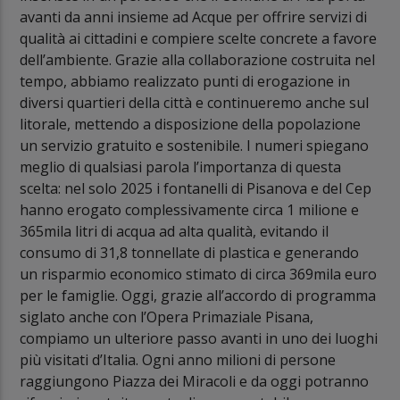
avanti da anni insieme ad Acque per offrire servizi di
qualità ai cittadini e compiere scelte concrete a favore
dell’ambiente. Grazie alla collaborazione costruita nel
tempo, abbiamo realizzato punti di erogazione in
diversi quartieri della città e continueremo anche sul
litorale, mettendo a disposizione della popolazione
un servizio gratuito e sostenibile. I numeri spiegano
meglio di qualsiasi parola l’importanza di questa
scelta: nel solo 2025 i fontanelli di Pisanova e del Cep
hanno erogato complessivamente circa 1 milione e
365mila litri di acqua ad alta qualità, evitando il
consumo di 31,8 tonnellate di plastica e generando
un risparmio economico stimato di circa 369mila euro
per le famiglie. Oggi, grazie all’accordo di programma
siglato anche con l’Opera Primaziale Pisana,
compiamo un ulteriore passo avanti in uno dei luoghi
più visitati d’Italia. Ogni anno milioni di persone
raggiungono Piazza dei Miracoli e da oggi potranno