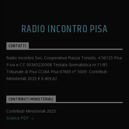
RADIO INCONTRO PISA
CONTATTI
Radio Incontro Soc. Cooperativa Piazza Toniolo, 4 56125 Pisa
P.iva e C.f. 00365220508 Testata Giornalistica nr.11/81
Tribunale di Pisa CCIAA Pisa 67665 n° 5009 Contributi
Ministeriali 2025 € 6.409,62
CONTRIBUTI MINISTERIALI
Contributi Ministeriali 2025
Scarica PDF