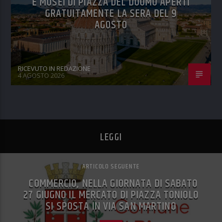
E MUSEI DI PIAZZA DEL DUOMO APERTI
GRATUITAMENTE LA SERA DEL 9
AGOSTO
RICEVUTO IN REDAZIONE
4 AGOSTO 2026
LEGGI
ARTICOLO SEGUENTE
COMMERCIO, NELLA GIORNATA DI SABATO
27 GIUGNO IL MERCATO DI PIAZZA TONIOLO
SI SPOSTA IN VIA SAN MARTINO