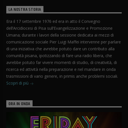
LA NOSTRA STORIA
Era il 17 settembre 1976 ed era in atto il Convegno
dell’Arcidiocesi di Pisa sull’Evangelizzazione e Promozione
Umana; durante i lavori della sessione dedicata ai mezzi di
comunicazione sociale Pier Luigi Maffei intervenne per parlare
di una iniziativa che avrebbe potuto dare un contributo alla
comunità pisana, ipotizzando di fare una radio libera, che
avrebbe potuto far vivere momenti di studio, di creatività, di
ricerca ed attività nella preparazione e nel mandare in onda
trasmissioni di vario genere, in primis anche problemi sociali.
Scopri di più
ORA IN ONDA