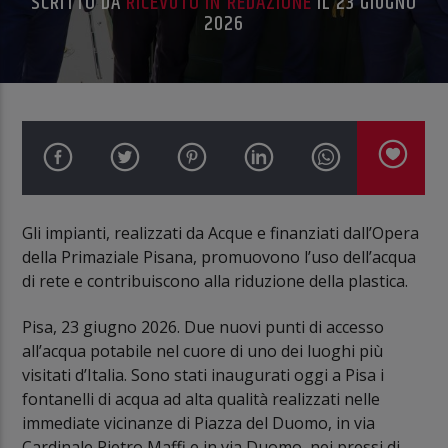
SCRITTO DA
RICEVUTO IN REDAZIONE
IL 23 GIUGNO
2026
Gli impianti, realizzati da Acque e finanziati dall’Opera
della Primaziale Pisana, promuovono l’uso dell’acqua
di rete e contribuiscono alla riduzione della plastica.
Pisa, 23 giugno 2026. Due nuovi punti di accesso
all’acqua potabile nel cuore di uno dei luoghi più
visitati d’Italia. Sono stati inaugurati oggi a Pisa i
fontanelli di acqua ad alta qualità realizzati nelle
immediate vicinanze di Piazza del Duomo, in via
Cardinale Pietro Maffi e in via Duomo, nei pressi di