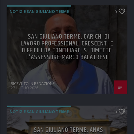
NOTIZIE SAN GIULIANO TERME
0
SAN GIULIANO TERME, CARICHI DI
LAVORO PROFESSIONALI CRESCENTI E
DIFFICILI DA CONCILIARE. SI DIMETTE
L’ASSESSORE MARCO BALATRESI
RICEVUTO IN REDAZIONE
27 LUGLIO 2026
NOTIZIE SAN GIULIANO TERME
0
SAN GIULIANO TERME, ANAS