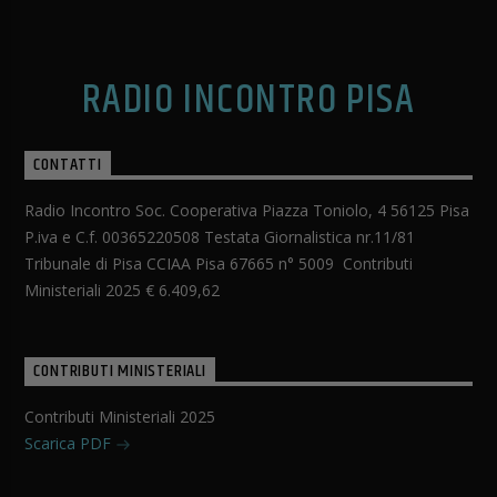
RADIO INCONTRO PISA
CONTATTI
Radio Incontro Soc. Cooperativa Piazza Toniolo, 4 56125 Pisa
P.iva e C.f. 00365220508 Testata Giornalistica nr.11/81
Tribunale di Pisa CCIAA Pisa 67665 n° 5009 Contributi
Ministeriali 2025 € 6.409,62
CONTRIBUTI MINISTERIALI
Contributi Ministeriali 2025
Scarica PDF