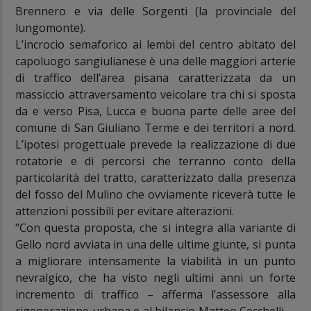
Brennero e via delle Sorgenti (la provinciale del
lungomonte).
L’incrocio semaforico ai lembi del centro abitato del
capoluogo sangiulianese è una delle maggiori arterie
di traffico dell’area pisana caratterizzata da un
massiccio attraversamento veicolare tra chi si sposta
da e verso Pisa, Lucca e buona parte delle aree del
comune di San Giuliano Terme e dei territori a nord.
L’ipotesi progettuale prevede la realizzazione di due
rotatorie e di percorsi che terranno conto della
particolarità del tratto, caratterizzato dalla presenza
del fosso del Mulino che ovviamente riceverà tutte le
attenzioni possibili per evitare alterazioni.
“
Con questa proposta, che si integra alla variante di
Gello nord avviata in una delle ultime giunte, si punta
a migliorare intensamente la viabilità in un punto
nevralgico, che ha visto negli ultimi anni un forte
incremento di traffico – afferma l’assessore alla
rigenerazione urbana e al bilancio Matteo Cecchelli –.