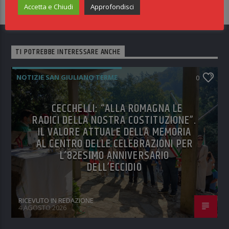
Accetta e Chiudi
Approfondisci
TI POTREBBE INTERESSARE ANCHE
NOTIZIE SAN GIULIANO TERME
0
CECCHELLI: “ALLA ROMAGNA LE
RADICI DELLA NOSTRA COSTITUZIONE”.
IL VALORE ATTUALE DELLA MEMORIA
AL CENTRO DELLE CELEBRAZIONI PER
L’82ESIMO ANNIVERSARIO
DELL’ECCIDIO
RICEVUTO IN REDAZIONE
4 AGOSTO 2026