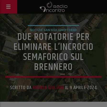
NOTIZIE SAN GIULIANO TERME
DUE ROTATORIE PER
ELIMINARE L’INCROCIO
SEMAFORICO SUL
BRENNERO
SCRITTO DA
ANDREA GIULIANI
IL 9 APRILE 2024