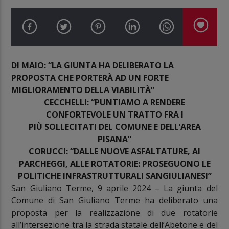
DI MAIO: “LA GIUNTA HA DELIBERATO LA
PROPOSTA CHE PORTER
À
AD UN FORTE
MIGLIORAMENTO DELLA VIABILIT
À
”
CECCHELLI: “PUNTIAMO A RENDERE
CONFORTEVOLE UN TRATTO FRA I
PI
Ù
SOLLECITATI DEL COMUNE E DELL’AREA
PISANA”
CORUCCI: “DALLE NUOVE ASFALTATURE, AI
PARCHEGGI, ALLE ROTATORIE: PROSEGUONO LE
POLITICHE INFRASTRUTTURALI SANGIULIANESI”
San Giuliano Terme, 9 aprile 2024 – La giunta del
Comune di San Giuliano Terme ha deliberato una
proposta per la realizzazione di due rotatorie
all’intersezione tra la strada statale dell’Abetone e del