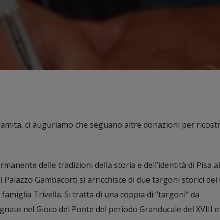
calamita, ci auguriamo che seguano altre donazioni per ricostru
anente delle tradizioni della storia e dell’identità di Pisa al
i Palazzo Gambacorti si arricchisce di due targoni storici del
famiglia Trivella. Si tratta di una coppia di “targoni” da
ate nel Gioco del Ponte del periodo Granducale del XVIII e