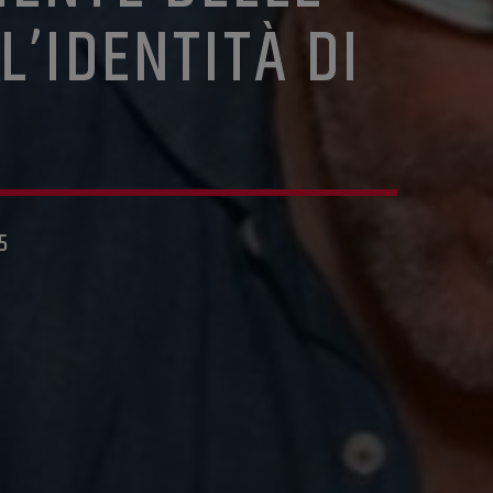
L’IDENTITÀ DI
5