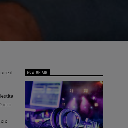
NOW ON AIR
ire il
lestita
 Gioco
 XIX