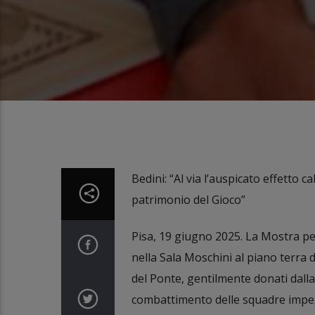
Bedini: “Al via l’auspicato effetto 
patrimonio del Gioco”
Pisa, 19 giugno 2025. La Mostra perm
nella Sala Moschini al piano terra d
del Ponte, gentilmente donati dalla 
combattimento delle squadre impegn