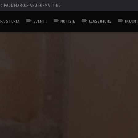
PAGE MARKUP AND FORMATTING
RA STORIA
EVENTI
NOTIZIE
CLASSIFICHE
INCON