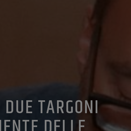
I DUE TARGONI
NENTE DELLE