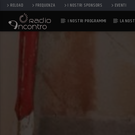
RELOAD
FREQUENZA
I NOSTRI SPONSORS
EVENTI
I NOSTRI PROGRAMMI
LA NOST