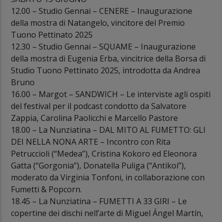
12.00 – Studio Gennai – CENERE – Inaugurazione
della mostra di Natangelo, vincitore del Premio
Tuono Pettinato 2025
12.30 – Studio Gennai – SQUAME – Inaugurazione
della mostra di Eugenia Erba, vincitrice della Borsa di
Studio Tuono Pettinato 2025, introdotta da Andrea
Bruno
16.00 – Margot – SANDWICH – Le interviste agli ospiti
del festival per il podcast condotto da Salvatore
Zappia, Carolina Paolicchi e Marcello Pastore
18.00 – La Nunziatina – DAL MITO AL FUMETTO: GLI
DEI NELLA NONA ARTE – Incontro con Rita
Petruccioli (“Medea”), Cristina Kokoro ed Eleonora
Gatta (“Gorgonia”), Donatella Puliga (“Antikoi”),
moderato da Virginia Tonfoni, in collaborazione con
Fumetti & Popcorn.
18.45 – La Nunziatina – FUMETTI A 33 GIRI – Le
copertine dei dischi nell’arte di Miguel Ángel Martín,