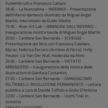
Fumettibrutti e Francesco Cattani
18.45 – La Nunziatina – INFERNO! – Presentazione
dell’Inferno dantesco illustrato da Miguel Ángel
Martín, intervistato da Guido Siliotto
19.45 – River Art Lab – IMMAGINI DALL’INFERNO –
Inaugurazione mostra tavole di Miguel Ángel Martín
20.00 – Cantiere San Bernardo – SCHEGGE –
Presentazione del libro con Francesco Catelani,
Alpraz, Federica Ferraro (Archivio di Ferro), Holly
Heuser, Liz Van Der Null, moderata da Alino
20.45 – Cantiere San Bernardo – VIETATO
ARRENDERSI – Inaugurazione della mostra delle
illustrazioni di Gianluca Costantini
21.00 – Cantiere San Bernardo – GIANGIACOMO
FELTRINELLI. RIVOLUZIONE PERMANENTE – Lettura
pubblica a cura di Davide Toffolo e Giulio D’Antona
22.00 – Cantiere San Bernardo – Uochi Toki in
concerto
SABATO 13 GIUGNO