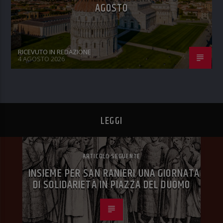
AGOSTO
RICEVUTO IN REDAZIONE
4 AGOSTO 2026
LEGGI
ARTICOLO SEGUENTE
INSIEME PER SAN RANIERI UNA GIORNATA
DI SOLIDARIETÀ IN PIAZZA DEL DUOMO