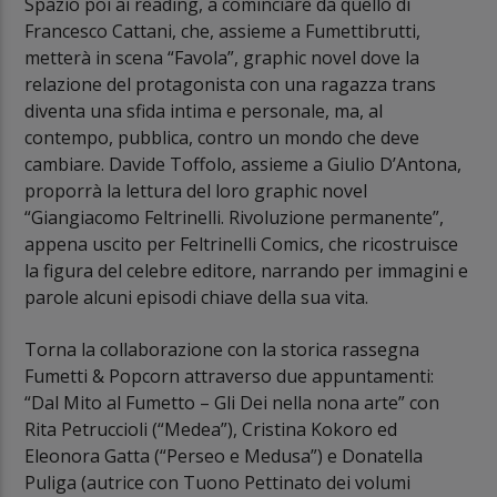
Spazio poi ai reading, a cominciare da quello di
Francesco Cattani, che, assieme a Fumettibrutti,
metterà in scena “Favola”, graphic novel dove la
relazione del protagonista con una ragazza trans
diventa una sfida intima e personale, ma, al
contempo, pubblica, contro un mondo che deve
cambiare. Davide Toffolo, assieme a Giulio D’Antona,
proporrà la lettura del loro graphic novel
“Giangiacomo Feltrinelli. Rivoluzione permanente”,
appena uscito per Feltrinelli Comics, che ricostruisce
la figura del celebre editore, narrando per immagini e
parole alcuni episodi chiave della sua vita.
Torna la collaborazione con la storica rassegna
Fumetti & Popcorn attraverso due appuntamenti:
“Dal Mito al Fumetto – Gli Dei nella nona arte” con
Rita Petruccioli (“Medea”), Cristina Kokoro ed
Eleonora Gatta (“Perseo e Medusa”) e Donatella
Puliga (autrice con Tuono Pettinato dei volumi