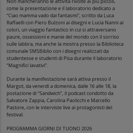
Non mancheranno le attività rivolte ai più piccoli,
come la presentazione e il laboratorio dedicato a
“Ciao mamma vado dai fantasmi”, scritto da Luca
Raffaelli con Piero Bulzoni ai disegni e Lucia Nanni ai
colori, un viaggio fantastico in cui si attraversano
paure, ossessioni e manie del mondo con il sorriso
sulle labbra, ma anche la mostra presso la Biblioteca
comunale SMSBiblio con i disegni realizzati da
studentesse e studenti di Pisa durante il laboratorio
“Magnifici lavativi”.
Durante la manifestazione sarà attiva presso il
Margot, da venerdì a domenica, dalle 16 alle 18, la
postazione di “Sandwich”, il podcast condotto da
Salvatore Zappia, Carolina Paolicchi e Marcello
Pastore, con le interviste live ai protagonisti del
festival.
PROGRAMMA GIORNI DI TUONO 2026