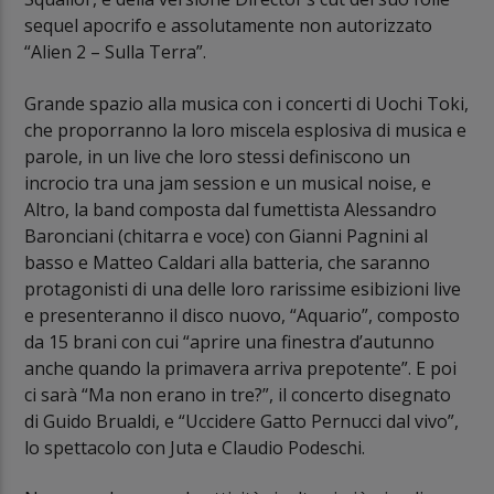
sequel apocrifo e assolutamente non autorizzato
“Alien 2 – Sulla Terra”.
Grande spazio alla musica con i concerti di Uochi Toki,
che proporranno la loro miscela esplosiva di musica e
parole, in un live che loro stessi definiscono un
incrocio tra una jam session e un musical noise, e
Altro, la band composta dal fumettista Alessandro
Baronciani (chitarra e voce) con Gianni Pagnini al
basso e Matteo Caldari alla batteria, che saranno
protagonisti di una delle loro rarissime esibizioni live
e presenteranno il disco nuovo, “Aquario”, composto
da 15 brani con cui “aprire una finestra d’autunno
anche quando la primavera arriva prepotente”. E poi
ci sarà “Ma non erano in tre?”, il concerto disegnato
di Guido Brualdi, e “Uccidere Gatto Pernucci dal vivo”,
lo spettacolo con Juta e Claudio Podeschi.