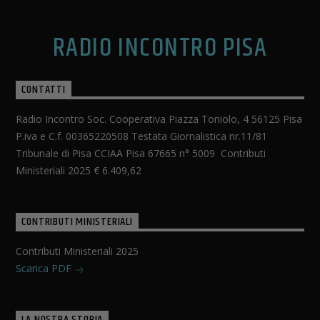
RADIO INCONTRO PISA
CONTATTI
Radio Incontro Soc. Cooperativa Piazza Toniolo, 4 56125 Pisa
P.iva e C.f. 00365220508 Testata Giornalistica nr.11/81
Tribunale di Pisa CCIAA Pisa 67665 n° 5009 Contributi
Ministeriali 2025 € 6.409,62
CONTRIBUTI MINISTERIALI
Contributi Ministeriali 2025
Scarica PDF