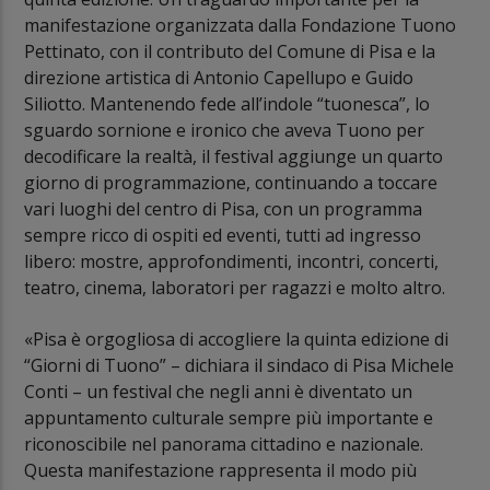
manifestazione organizzata dalla Fondazione Tuono
Pettinato, con il contributo del Comune di Pisa e la
direzione artistica di Antonio Capellupo e Guido
Siliotto. Mantenendo fede all’indole “tuonesca”, lo
sguardo sornione e ironico che aveva Tuono per
decodificare la realtà, il festival aggiunge un quarto
giorno di programmazione, continuando a toccare
vari luoghi del centro di Pisa, con un programma
sempre ricco di ospiti ed eventi, tutti ad ingresso
libero: mostre, approfondimenti, incontri, concerti,
teatro, cinema, laboratori per ragazzi e molto altro.
«Pisa è orgogliosa di accogliere la quinta edizione di
“Giorni di Tuono” – dichiara il sindaco di Pisa Michele
Conti – un festival che negli anni è diventato un
appuntamento culturale sempre più importante e
riconoscibile nel panorama cittadino e nazionale.
Questa manifestazione rappresenta il modo più