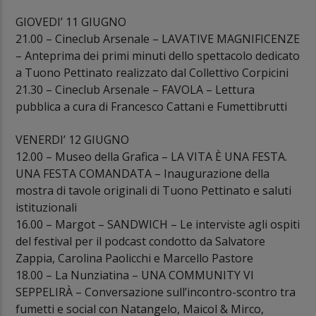
GIOVEDI’ 11 GIUGNO
21.00 – Cineclub Arsenale – LAVATIVE MAGNIFICENZE
– Anteprima dei primi minuti dello spettacolo dedicato
a Tuono Pettinato realizzato dal Collettivo Corpicini
21.30 – Cineclub Arsenale – FAVOLA – Lettura
pubblica a cura di Francesco Cattani e Fumettibrutti
VENERDI’ 12 GIUGNO
12.00 – Museo della Grafica – LA VITA È UNA FESTA.
UNA FESTA COMANDATA – Inaugurazione della
mostra di tavole originali di Tuono Pettinato e saluti
istituzionali
16.00 – Margot – SANDWICH – Le interviste agli ospiti
del festival per il podcast condotto da Salvatore
Zappia, Carolina Paolicchi e Marcello Pastore
18.00 – La Nunziatina – UNA COMMUNITY VI
SEPPELIRÀ – Conversazione sull’incontro-scontro tra
fumetti e social con Natangelo, Maicol & Mirco,