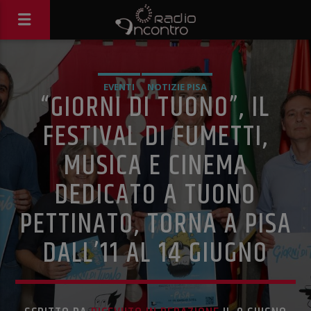
EVENTI
NOTIZIE PISA
“GIORNI DI TUONO”, IL
FESTIVAL DI FUMETTI,
MUSICA E CINEMA
DEDICATO A TUONO
PETTINATO, TORNA A PISA
DALL’11 AL 14 GIUGNO