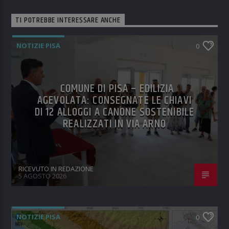
TI POTREBBE INTERESSARE ANCHE
NOTIZIE PISA
0
COMUNE DI PISA – EDILIZIA
AGEVOLATA: CONSEGNATE LE CHIAVI
DI 12 ALLOGGI A CANONE SOSTENIBILE
REALIZZATI IN VIA ARNO
RICEVUTO IN REDAZIONE
5 AGOSTO 2026
NOTIZIE PISA
0