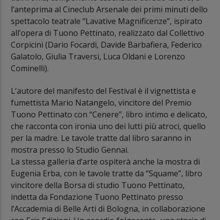
l’anteprima al Cineclub Arsenale dei primi minuti dello
spettacolo teatrale “Lavative Magnificenze”, ispirato
all’opera di Tuono Pettinato, realizzato dal Collettivo
Corpicini (Dario Focardi, Davide Barbafiera, Federico
Galatolo, Giulia Traversi, Luca Oldani e Lorenzo
Cominelli).
L’autore del manifesto del Festival è il vignettista e
fumettista Mario Natangelo, vincitore del Premio
Tuono Pettinato con “Cenere”, libro intimo e delicato,
che racconta con ironia uno dei lutti più atroci, quello
per la madre. Le tavole tratte dal libro saranno in
mostra presso lo Studio Gennai.
La stessa galleria d’arte ospiterà anche la mostra di
Eugenia Erba, con le tavole tratte da “Squame”, libro
vincitore della Borsa di studio Tuono Pettinato,
indetta da Fondazione Tuono Pettinato presso
l’Accademia di Belle Arti di Bologna, in collaborazione