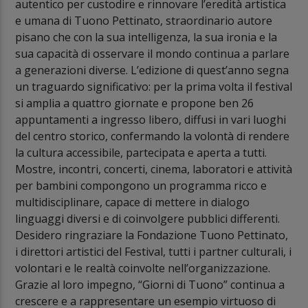
autentico per custodire e rinnovare l’eredità artistica
e umana di Tuono Pettinato, straordinario autore
pisano che con la sua intelligenza, la sua ironia e la
sua capacità di osservare il mondo continua a parlare
a generazioni diverse. L’edizione di quest’anno segna
un traguardo significativo: per la prima volta il festival
si amplia a quattro giornate e propone ben 26
appuntamenti a ingresso libero, diffusi in vari luoghi
del centro storico, confermando la volontà di rendere
la cultura accessibile, partecipata e aperta a tutti.
Mostre, incontri, concerti, cinema, laboratori e attività
per bambini compongono un programma ricco e
multidisciplinare, capace di mettere in dialogo
linguaggi diversi e di coinvolgere pubblici differenti.
Desidero ringraziare la Fondazione Tuono Pettinato,
i direttori artistici del Festival, tutti i partner culturali, i
volontari e le realtà coinvolte nell’organizzazione.
Grazie al loro impegno, “Giorni di Tuono” continua a
crescere e a rappresentare un esempio virtuoso di