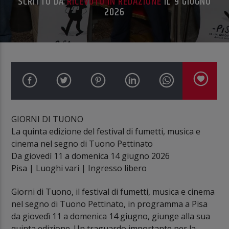
SCRITTO DA
RICEVUTO IN REDAZIONE
IL 9 GIUGNO
2026
GIORNI DI TUONO
La quinta edizione del festival di fumetti, musica e
cinema nel segno di Tuono Pettinato
Da giovedì 11 a domenica 14 giugno 2026
Pisa | Luoghi vari | Ingresso libero
Giorni di Tuono, il festival di fumetti, musica e cinema
nel segno di Tuono Pettinato, in programma a Pisa
da giovedì 11 a domenica 14 giugno, giunge alla sua
quinta edizione. Un traguardo importante per la