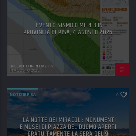
EVENTO SISMICO ML 4.3 IN
PROVINCIA DI PISA, 4 AGOSTO 2026
RICEVUTO IN REDAZIONE
4 AGOSTO 2026
NOTIZIE PISA
0
LA NOTTE DEI MIRACOLI: MONUMENTI
E MUSEI DI PIAZZA DEL DUOMO APERTI
GRATUITAMENTE LA SERA DEL 9