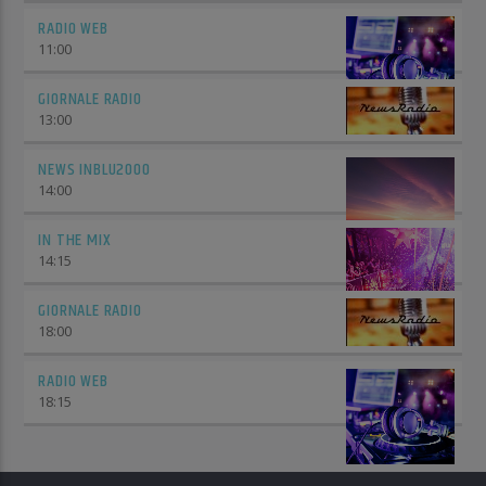
RADIO WEB
11:00
GIORNALE RADIO
13:00
NEWS INBLU2000
14:00
IN THE MIX
14:15
GIORNALE RADIO
18:00
RADIO WEB
18:15