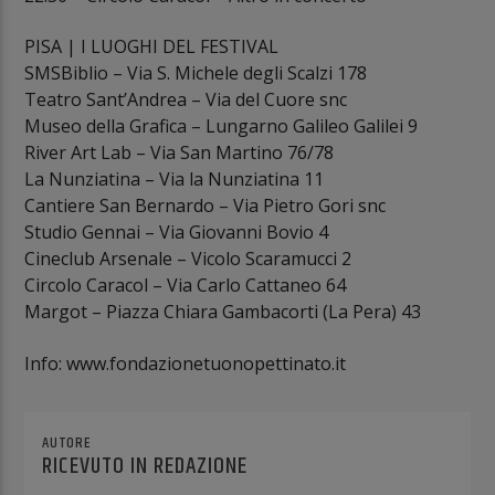
PISA | I LUOGHI DEL FESTIVAL
SMSBiblio – Via S. Michele degli Scalzi 178
Teatro Sant’Andrea – Via del Cuore snc
Museo della Grafica – Lungarno Galileo Galilei 9
River Art Lab – Via San Martino 76/78
La Nunziatina – Via la Nunziatina 11
Cantiere San Bernardo – Via Pietro Gori snc
Studio Gennai – Via Giovanni Bovio 4
Cineclub Arsenale – Vicolo Scaramucci 2
Circolo Caracol – Via Carlo Cattaneo 64
Margot – Piazza Chiara Gambacorti (La Pera) 43
Info: www.fondazionetuonopettinato.it
AUTORE
RICEVUTO IN REDAZIONE