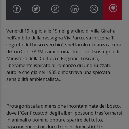
Venerdì 19 luglio alle 19 nel giardino di Villa Giraffa,
nell’ambito della rassegna ViviParco, va in scena ‘Il
segreto del bosco vecchio’, spettacolo di danza a cura
di Con.Cor.D.A./Movimentoinactor con il sostegno di
Ministero della Cultura e Regione Toscana,
liberamente ispirato al romanzo di Dino Buzzati,
autore che già nel 1935 dimostrava una spiccata
sensibilità ambientalista,.
Protagonista la dimensione incontaminata del bosco,
dove i ‘Geni’ custodi degli alberi possono trasformarsi
in animali o uomini, oppure sparire del tutto,
nascondendosi nei loro tronchi domestici. Un