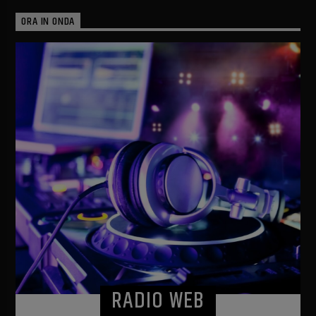
ORA IN ONDA
RADIO WEB