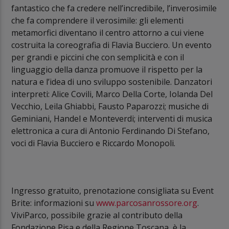
fantastico che fa credere nell’incredibile, l’inverosimile
che fa comprendere il verosimile: gli elementi
metamorfici diventano il centro attorno a cui viene
costruita la coreografia di Flavia Bucciero. Un evento
per grandi e piccini che con semplicità e con il
linguaggio della danza promuove il rispetto per la
natura e l’idea di uno sviluppo sostenibile. Danzatori
interpreti: Alice Covili, Marco Della Corte, Iolanda Del
Vecchio, Leila Ghiabbi, Fausto Paparozzi; musiche di
Geminiani, Handel e Monteverdi; interventi di musica
elettronica a cura di Antonio Ferdinando Di Stefano,
voci di Flavia Bucciero e Riccardo Monopoli.
Ingresso gratuito, prenotazione consigliata su Event
Brite: informazioni su
www.parcosanrossore.org
.
ViviParco, possibile grazie al contributo della
Fondazione Pisa e della Regione Toscana, è la