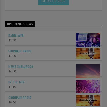
INFO AND EPISODES
UPCOMING SHOWS
RADIO WEB
11:00
GIORNALE RADIO
13:00
NEWS INBLU2000
14:00
IN THE MIX
14:15
GIORNALE RADIO
18:00