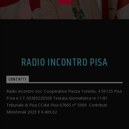
RADIO INCONTRO PISA
CONTATTI
Radio Incontro Soc. Cooperativa Piazza Toniolo, 4 56125 Pisa
P.iva e C.f. 00365220508 Testata Giornalistica nr.11/81
Tribunale di Pisa CCIAA Pisa 67665 n° 5009 Contributi
Ministeriali 2025 € 6.409,62