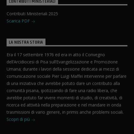
CONTRIBUTI MINISTERIALI
Contributi Ministeriali 2025
Scarica PDF
LA NOSTRA STORIA
Era il 17 settembre 1976 ed era in atto il Convegno
dell’Arcidiocesi di Pisa sull’Evangelizzazione e Promozione
Umana; durante i lavori della sessione dedicata ai mezzi di
comunicazione sociale Pier Luigi Maffei intervenne per parlare
di una iniziativa che avrebbe potuto dare un contributo alla
comunità pisana, ipotizzando di fare una radio libera, che
avrebbe potuto far vivere momenti di studio, di creatività, di
ricerca ed attività nella preparazione e nel mandare in onda
trasmissioni di vario genere, in primis anche problemi sociali.
Scopri di più