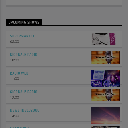
UPCOMING SHOWS
SUPERMARKET
08:00
GIORNALE RADIO
10:00
RADIO WEB
11:00
GIORNALE RADIO
13:00
NEWS INBLU2000
14:00