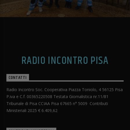
RADIO INCONTRO PISA
CONTATTI
Radio Incontro Soc. Cooperativa Piazza Toniolo, 4 56125 Pisa
P.iva e C.f. 00365220508 Testata Giornalistica nr.11/81
Tribunale di Pisa CCIAA Pisa 67665 n° 5009 Contributi
Ministeriali 2025 € 6.409,62