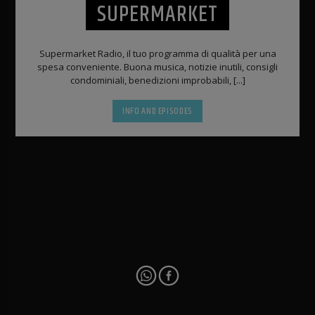
SUPERMARKET
Supermarket Radio, il tuo programma di qualità per una
spesa conveniente. Buona musica, notizie inutili, consigli
condominiali, benedizioni improbabili, [...]
INFO AND EPISODES