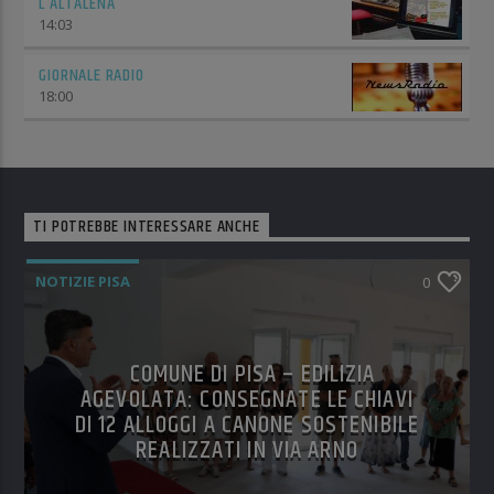
L’ALTALENA
14:03
GIORNALE RADIO
18:00
TI POTREBBE INTERESSARE ANCHE
NOTIZIE PISA
0
COMUNE DI PISA – EDILIZIA
AGEVOLATA: CONSEGNATE LE CHIAVI
DI 12 ALLOGGI A CANONE SOSTENIBILE
REALIZZATI IN VIA ARNO