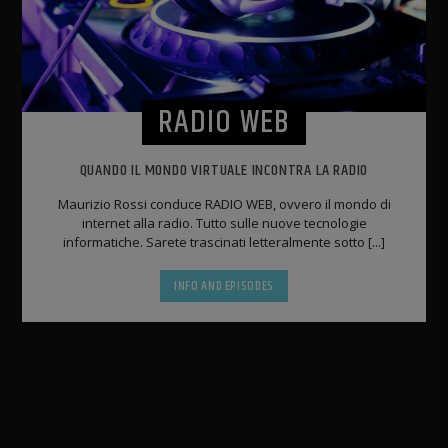
RADIO WEB
QUANDO IL MONDO VIRTUALE INCONTRA LA RADIO
Maurizio Rossi conduce RADIO WEB, ovvero il mondo di
internet alla radio. Tutto sulle nuove tecnologie
informatiche. Sarete trascinati letteralmente sotto [...]
INFO AND EPISODES