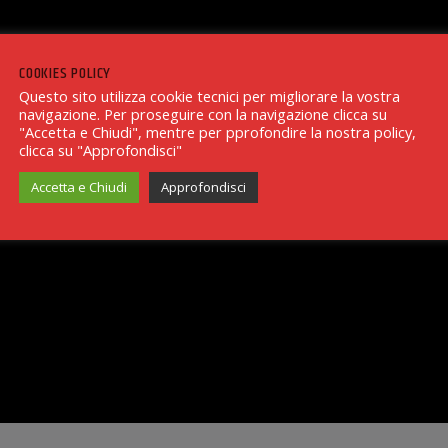
COOKIES POLICY
Questo sito utilizza cookie tecnici per migliorare la vostra
navigazione. Per proseguire con la navigazione clicca su
"Accetta e Chiudi", mentre per pprofondire la nostra policy,
clicca su "Approfondisci"
Accetta e Chiudi
Approfondisci