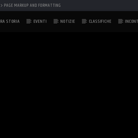
PAGE MARKUP AND FORMATTING
RA STORIA
EVENTI
NOTIZIE
CLASSIFICHE
INCON