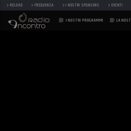
RELOAD
FREQUENZA
I NOSTRI SPONSORS
EVENTI
I NOSTRI PROGRAMMI
LA NOST