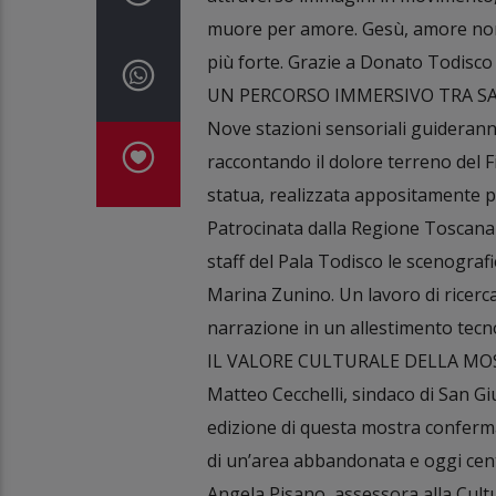
muore per amore. Gesù, amore non 
più forte. Grazie a Donato Todisco
UN PERCORSO IMMERSIVO TRA SA
Nove stazioni sensoriali guideranno 
raccontando il dolore terreno del F
statua, realizzata appositamente pe
Patrocinata dalla Regione Toscana 
staff del Pala Todisco le scenografie
Marina Zunino. Un lavoro di ricerc
narrazione in un allestimento tecn
IL VALORE CULTURALE DELLA MO
Matteo Cecchelli, sindaco di San Giu
edizione di questa mostra conferma 
di un’area abbandonata e oggi centro
Angela Pisano, assessora alla Cultu