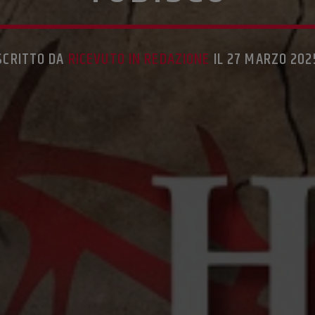
SCRITTO DA
RICEVUTO IN REDAZIONE
IL 27 MARZO 202