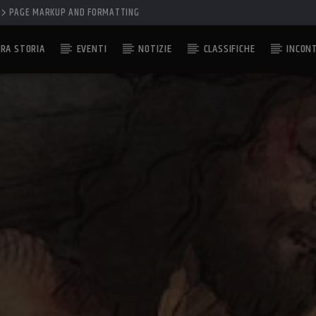
PAGE MARKUP AND FORMATTING
RA STORIA
EVENTI
NOTIZIE
CLASSIFICHE
INCON