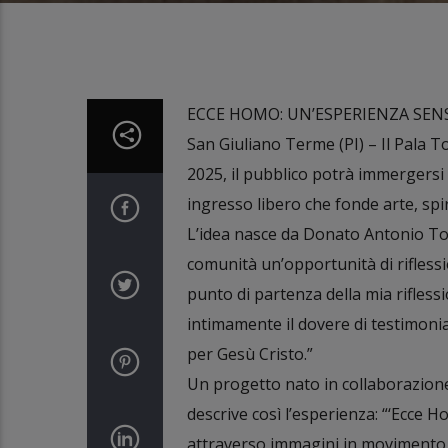
ECCE HOMO: UN’ESPERIENZA SENS
San Giuliano Terme (PI) – Il Pala T
2025, il pubblico potrà immergersi
ingresso libero che fonde arte, spi
L’idea nasce da Donato Antonio Tod
comunità un’opportunità di riflessi
punto di partenza della mia rifless
intimamente il dovere di testimonia
per Gesù Cristo.”
Un progetto nato in collaborazione
descrive così l’esperienza: “‘Ecce 
attraverso immagini in movimento, 