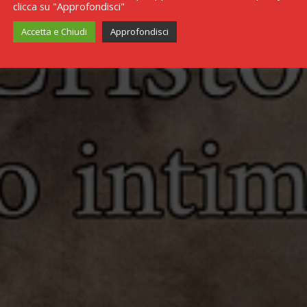
clicca su "Approfondisci"
Accetta e Chiudi
Approfondisci