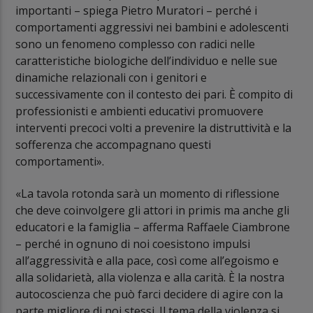
importanti – spiega Pietro Muratori – perché i
comportamenti aggressivi nei bambini e adolescenti
sono un fenomeno complesso con radici nelle
caratteristiche biologiche dell’individuo e nelle sue
dinamiche relazionali con i genitori e
successivamente con il contesto dei pari. È compito di
professionisti e ambienti educativi promuovere
interventi precoci volti a prevenire la distruttività e la
sofferenza che accompagnano questi
comportamenti».
«La tavola rotonda sarà un momento di riflessione
che deve coinvolgere gli attori in primis ma anche gli
educatori e la famiglia – afferma Raffaele Ciambrone
– perché in ognuno di noi coesistono impulsi
all’aggressività e alla pace, così come all’egoismo e
alla solidarietà, alla violenza e alla carità. È la nostra
autocoscienza che può farci decidere di agire con la
parte migliore di noi stessi. Il tema della violenza si