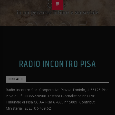
RADIO INCONTRO PISA
CONTATTI
Radio Incontro Soc. Cooperativa Piazza Toniolo, 4 56125 Pisa
P.iva e C.f. 00365220508 Testata Giornalistica nr.11/81
Tribunale di Pisa CCIAA Pisa 67665 n° 5009 Contributi
Ministeriali 2025 € 6.409,62