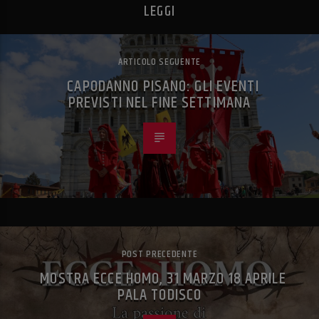
LEGGI
ARTICOLO SEGUENTE
CAPODANNO PISANO: GLI EVENTI
PREVISTI NEL FINE SETTIMANA
POST PRECEDENTE
MOSTRA ECCE HOMO, 31 MARZO 18 APRILE
PALA TODISCO