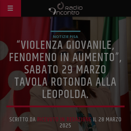
NOTIZIE PISA
“VIOLENZA GIOVANILE,
FENOMENO IN AUMENTO”,
SABATO 29 MARZO
TAVOLA ROTONDA ALLA
LEOPOLDA.
SCRITTO DA
RICEVUTO IN REDAZIONE
IL 28 MARZO
2025