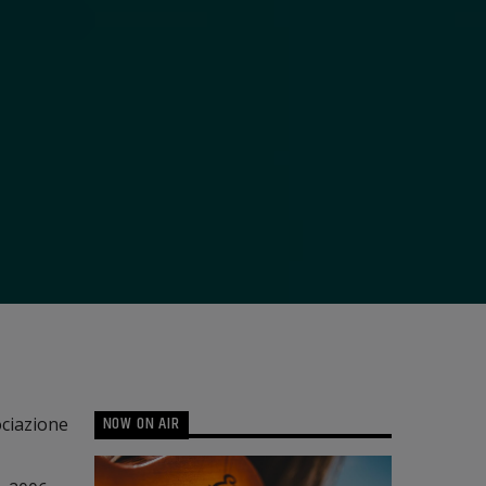
NOW ON AIR
ociazione