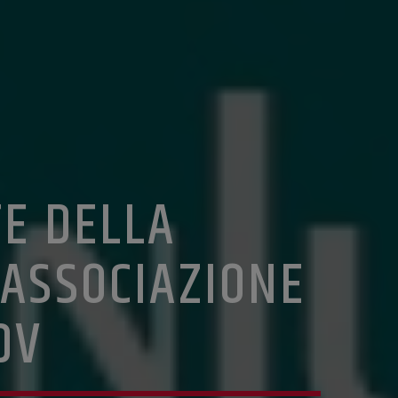
TE DELLA
’ASSOCIAZIONE
DV