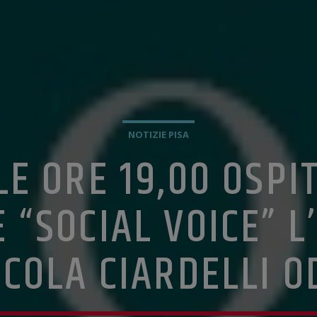
NOTIZIE PISA
LE ORE 19,00 OSPI
 “SOCIAL VOICE” L
ICOLA CIARDELLI O