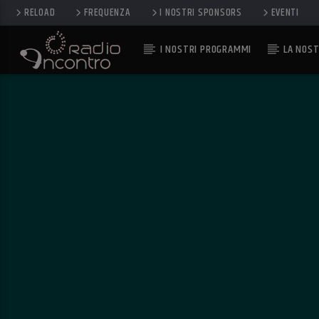
RELOAD
FREQUENZA
I NOSTRI SPONSORS
EVENTI
I NOSTRI PROGRAMMI
LA NOST