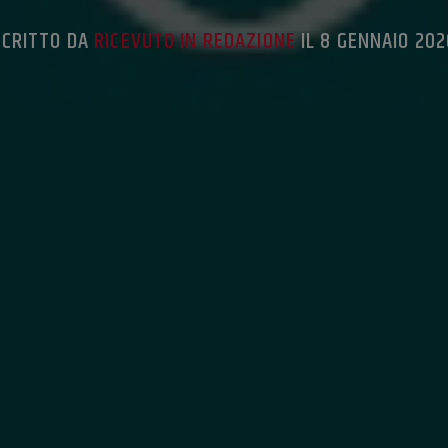
SCRITTO DA
RICEVUTO IN REDAZIONE
IL 8 GENNAIO 202