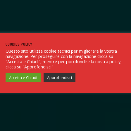
COOKIES POLICY
Questo sito utilizza cookie tecnici per migliorare la vostra
navigazione. Per proseguire con la navigazione clicca su
"Accetta e Chiudi", mentre per pprofondire la nostra policy,
clicca su "Approfondisci"
Accetta e Chiudi
Approfondisci