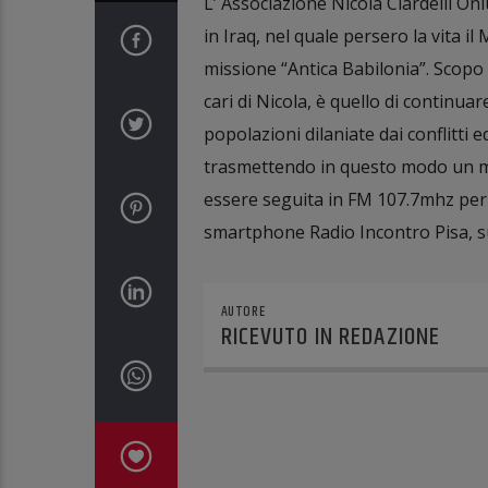
L’ Associazione Nicola Ciardelli On
in Iraq, nel quale persero la vita il
missione “Antica Babilonia”. Scopo d
cari di Nicola, è quello di continua
popolazioni dilaniate dai conflitti e
trasmettendo in questo modo un m
essere seguita in FM 107.7mhz per 
smartphone Radio Incontro Pisa, su
AUTORE
RICEVUTO IN REDAZIONE