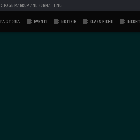
PAGE MARKUP AND FORMATTING
RA STORIA
EVENTI
NOTIZIE
CLASSIFICHE
INCON