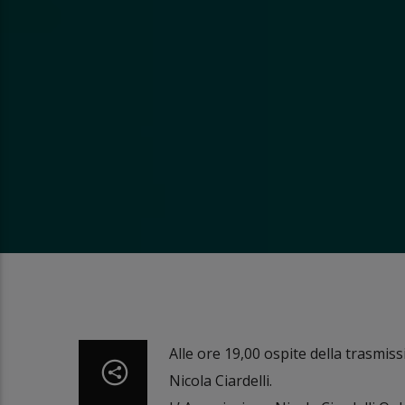
Alle ore 19,00 ospite della trasmis
Nicola Ciardelli.