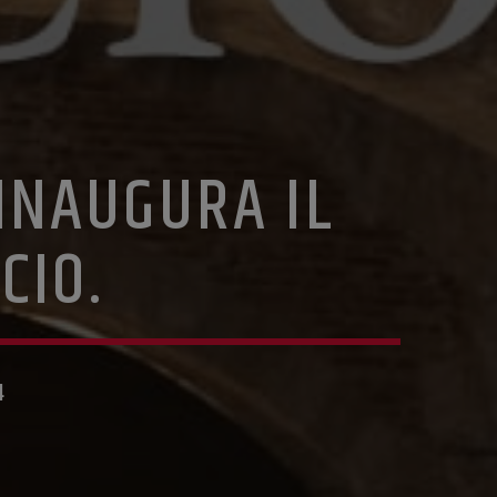
INAUGURA IL
CIO.
4