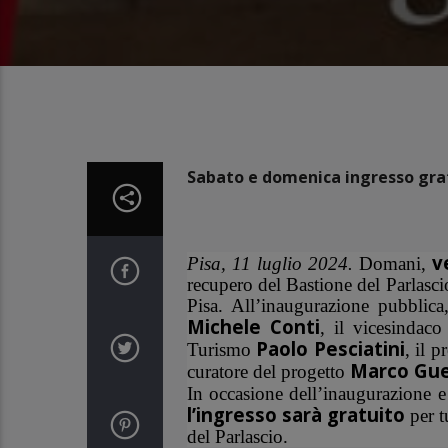
Sabato e domenica ingresso grat
v
Pisa, 11 luglio 2024.
Domani,
recupero del Bastione del Parlasc
Pisa. All’inaugurazione pubblica,
Michele Conti
, il vicesindac
Paolo Pesciatini
Turismo
, il 
Marco Gue
curatore del progetto
In occasione dell’inaugurazione 
l’ingresso sarà gratuito
per t
del Parlascio.