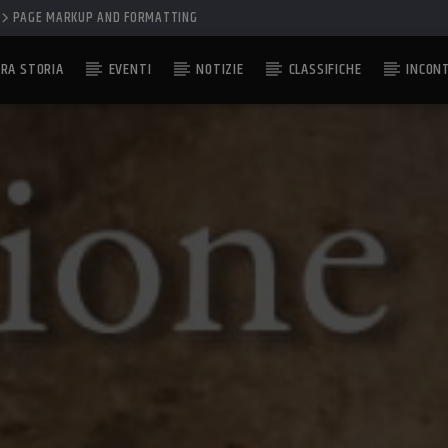
PAGE MARKUP AND FORMATTING
RA STORIA
EVENTI
NOTIZIE
CLASSIFICHE
INCON