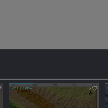
NOTIZIE PISA
0