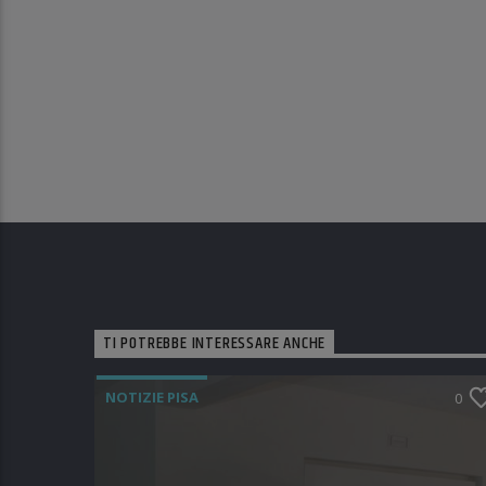
TI POTREBBE INTERESSARE ANCHE
NOTIZIE PISA
0