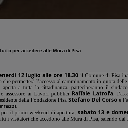
uito per accedere alle Mura di Pisa
enerdì 12 luglio alle ore 18.30
il Comune di Pisa ina
io che permetterà l’accesso al camminamento in quota dell
 aperta a tutta la cittadinanza, parteciperanno il sindac
Raffale Latrofa
o e assessore ai Lavori pubblici
, l’ass
Stefano Del Corso
presidente della Fondazione Pisa
e l’a
rrazzi
.
sabato 13 e dome
e per il primo weekend di apertura,
utti i visitatori che accedono alle Mura di Pisa, salendo dal