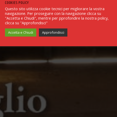
COOKIES POLICY
Questo sito utilizza cookie tecnici per migliorare la vostra
navigazione. Per proseguire con la navigazione clicca su
"Accetta e Chiudi", mentre per pprofondire la nostra policy,
clicca su "Approfondisci"
Accetta e Chiudi
Approfondisci