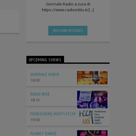
Giornale Radio a cura di
https://www.radioinblu.it/[...]
INFO AND EPISODES
UPCOMING SHOWS
GIORNALE RADIO
18:00
RADIO WEB
18:15
FONDAZIONE MAFFI FCCM
19:00
PLANET DANCE