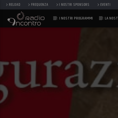
RELOAD
FREQUENZA
I NOSTRI SPONSORS
EVENTI
I NOSTRI PROGRAMMI
LA NOST