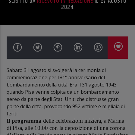
SCRITTO DA
RICEVUTO IN REDAZIONE
IL 27 AGOSTO
2024
Sabato 31 agosto si svolgerà la cerimonia di
commemorazione per l’81° anniversario del
bombardamento della città. Era il 31 agosto 1943
quando Pisa venne colpita da un bombardamento
aereo da parte degli Stati Uniti che distrusse gran
parte della città, provocando 952 vittime e migliaia di
feriti.
Il programma
delle celebrazioni inizierà, a Marina
di Pisa, alle 10.00 con la deposizione di una corona