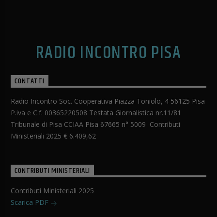
RADIO INCONTRO PISA
CONTATTI
Radio Incontro Soc. Cooperativa Piazza Toniolo, 4 56125 Pisa
P.iva e C.f. 00365220508 Testata Giornalistica nr.11/81
Tribunale di Pisa CCIAA Pisa 67665 n° 5009 Contributi
Ministeriali 2025 € 6.409,62
CONTRIBUTI MINISTERIALI
Contributi Ministeriali 2025
Scarica PDF