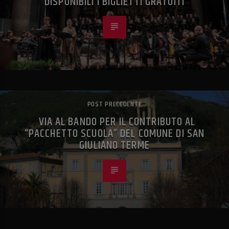
DISPONIBILI I BIGLIETTI GRATUITI
POST PRECEDENTE
VIA AL BANDO PER IL CONTRIBUTO AL
“PACCHETTO SCUOLA” DEL COMUNE DI SAN
GIULIANO TERME