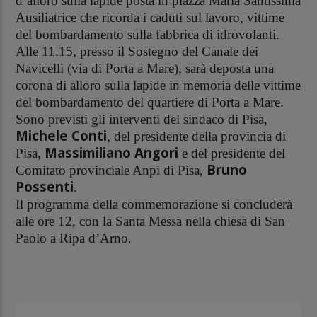
d’alloro sulla lapide posta in piazza Maria Santissima
Ausiliatrice che ricorda i caduti sul lavoro, vittime
del bombardamento sulla fabbrica di idrovolanti.
Alle 11.15, presso il Sostegno del Canale dei
Navicelli (via di Porta a Mare), sarà deposta una
corona di alloro sulla lapide in memoria delle vittime
del bombardamento del quartiere di Porta a Mare.
Sono previsti gli interventi del sindaco di Pisa,
Michele Conti
, del presidente della provincia di
Massimiliano Angori
Pisa,
e del presidente del
Bruno
Comitato provinciale Anpi di Pisa,
Possenti
.
Il programma della commemorazione si concluderà
alle ore 12, con la Santa Messa nella chiesa di San
Paolo a Ripa d’Arno.