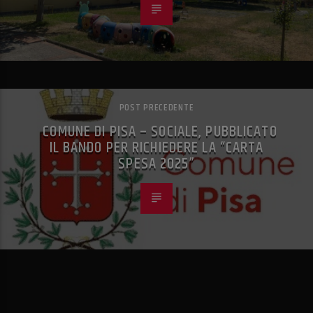
POST PRECEDENTE
COMUNE DI PISA – SOCIALE, PUBBLICATO
IL BANDO PER RICHIEDERE LA “CARTA
SPESA 2025”