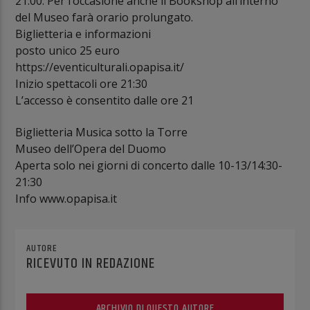
21:00. Per l’occasione anche il Bookshop all’interno
del Museo farà orario prolungato.
Biglietteria e informazioni
posto unico 25 euro
https://eventiculturali.opapisa.it/
Inizio spettacoli ore 21:30
L’accesso è consentito dalle ore 21
Biglietteria Musica sotto la Torre
Museo dell’Opera del Duomo
Aperta solo nei giorni di concerto dalle 10-13/14:30-
21:30
Info www.opapisa.it
AUTORE
RICEVUTO IN REDAZIONE
ARCHIVIO DI QUESTO AUTORE