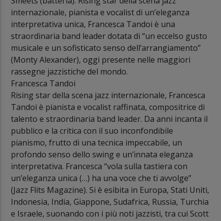
Smeets (batteria). Rising star della scena jazz
internazionale, pianista e vocalist di un’eleganza
interpretativa unica, Francesca Tandoi è una
straordinaria band leader dotata di “un eccelso gusto
musicale e un sofisticato senso dell’arrangiamento”
(Monty Alexander), oggi presente nelle maggiori
rassegne jazzistiche del mondo.
Francesca Tandoi
Rising star della scena jazz internazionale, Francesca
Tandoi è pianista e vocalist raffinata, compositrice di
talento e straordinaria band leader. Da anni incanta il
pubblico e la critica con il suo inconfondibile
pianismo, frutto di una tecnica impeccabile, un
profondo senso dello swing e un’innata eleganza
interpretativa. Francesca “vola sulla tastiera con
un’eleganza unica (…) ha una voce che ti avvolge”
(Jazz Flits Magazine). Si è esibita in Europa, Stati Uniti,
Indonesia, India, Giappone, Sudafrica, Russia, Turchia
e Israele, suonando con i più noti jazzisti, tra cui Scott