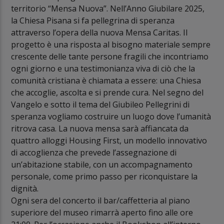
territorio “Mensa Nuova”. Nell’Anno Giubilare 2025,
la Chiesa Pisana si fa pellegrina di speranza
attraverso l’opera della nuova Mensa Caritas. Il
progetto è una risposta al bisogno materiale sempre
crescente delle tante persone fragili che incontriamo
ogni giorno e una testimonianza viva di ciò che la
comunità cristiana è chiamata a essere: una Chiesa
che accoglie, ascolta e si prende cura. Nel segno del
Vangelo e sotto il tema del Giubileo Pellegrini di
speranza vogliamo costruire un luogo dove l’umanità
ritrova casa. La nuova mensa sarà affiancata da
quattro alloggi Housing First, un modello innovativo
di accoglienza che prevede l’assegnazione di
un’abitazione stabile, con un accompagnamento
personale, come primo passo per riconquistare la
dignità.
Ogni sera del concerto il bar/caffetteria al piano
superiore del museo rimarrà aperto fino alle ore