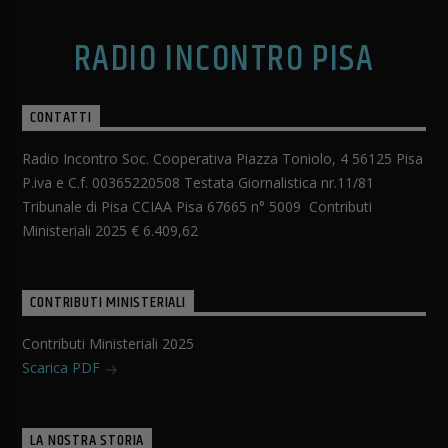
RADIO INCONTRO PISA
CONTATTI
Radio Incontro Soc. Cooperativa Piazza Toniolo, 4 56125 Pisa
P.iva e C.f. 00365220508 Testata Giornalistica nr.11/81
Tribunale di Pisa CCIAA Pisa 67665 n° 5009 Contributi
Ministeriali 2025 € 6.409,62
CONTRIBUTI MINISTERIALI
Contributi Ministeriali 2025
Scarica PDF
LA NOSTRA STORIA