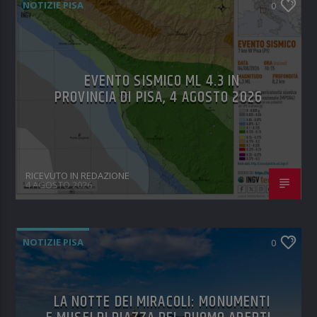
NOTIZIE PISA
0
EVENTO SISMICO ML 4.3 IN
PROVINCIA DI PISA, 4 AGOSTO 2026
RICEVUTO IN REDAZIONE
4 AGOSTO 2026
NOTIZIE PISA
0
LA NOTTE DEI MIRACOLI: MONUMENTI