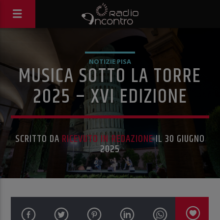
NOTIZIE PISA
MUSICA SOTTO LA TORRE
2025 – XVI EDIZIONE
SCRITTO DA
RICEVUTO IN REDAZIONE
IL 30 GIUGNO
2025