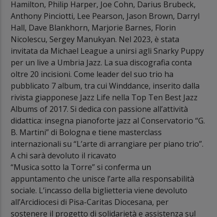
Hamilton, Philip Harper, Joe Cohn, Darius Brubeck,
Anthony Pinciotti, Lee Pearson, Jason Brown, Darryl
Hall, Dave Blankhorn, Marjorie Barnes, Florin
Nicolescu, Sergey Manukyan. Nel 2023, è stata
invitata da Michael League a unirsi agli Snarky Puppy
per un live a Umbria Jazz. La sua discografia conta
oltre 20 incisioni. Come leader del suo trio ha
pubblicato 7 album, tra cui Winddance, inserito dalla
rivista giapponese Jazz Life nella Top Ten Best Jazz
Albums of 2017. Si dedica con passione all’attività
didattica: insegna pianoforte jazz al Conservatorio “G.
B. Martini” di Bologna e tiene masterclass
internazionali su “L’arte di arrangiare per piano trio”.
A chi sarà devoluto il ricavato
“Musica sotto la Torre” si conferma un
appuntamento che unisce l’arte alla responsabilità
sociale. L’incasso della biglietteria viene devoluto
all’Arcidiocesi di Pisa-Caritas Diocesana, per
sostenere il progetto di solidarietà e assistenza sul