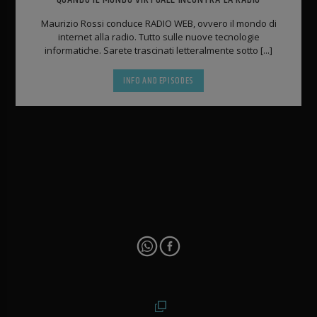
Maurizio Rossi conduce RADIO WEB, ovvero il mondo di
internet alla radio. Tutto sulle nuove tecnologie
informatiche. Sarete trascinati letteralmente sotto [...]
INFO AND EPISODES