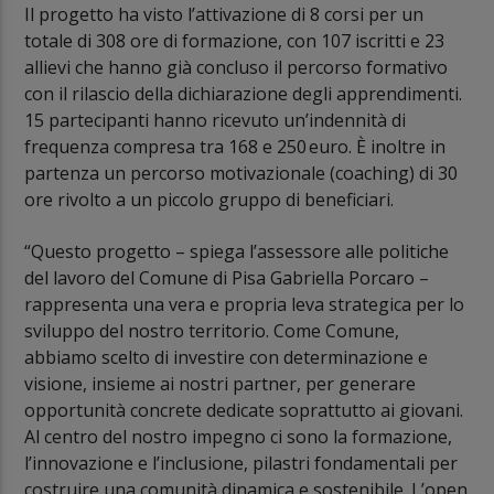
Il progetto ha visto l’attivazione di 8 corsi per un
totale di 308 ore di formazione, con 107 iscritti e 23
allievi che hanno già concluso il percorso formativo
con il rilascio della dichiarazione degli apprendimenti.
15 partecipanti hanno ricevuto un’indennità di
frequenza compresa tra 168 e 250 euro. È inoltre in
partenza un percorso motivazionale (coaching) di 30
ore rivolto a un piccolo gruppo di beneficiari.
“Questo progetto – spiega l’assessore alle politiche
del lavoro del Comune di Pisa Gabriella Porcaro –
rappresenta una vera e propria leva strategica per lo
sviluppo del nostro territorio. Come Comune,
abbiamo scelto di investire con determinazione e
visione, insieme ai nostri partner, per generare
opportunità concrete dedicate soprattutto ai giovani.
Al centro del nostro impegno ci sono la formazione,
l’innovazione e l’inclusione, pilastri fondamentali per
costruire una comunità dinamica e sostenibile. L’open