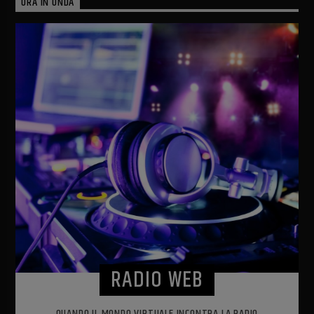
ORA IN ONDA
RADIO WEB
QUANDO IL MONDO VIRTUALE INCONTRA LA RADIO