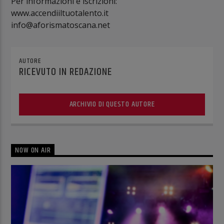
Per informazioni e iscrizioni:
www.accendiiltuotalento.it
info@aforismatoscana.net
AUTORE
RICEVUTO IN REDAZIONE
ARCHIVIO DI QUESTO AUTORE
NOW ON AIR