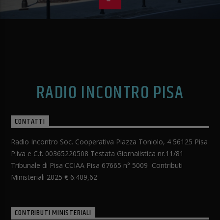
RADIO INCONTRO PISA
CONTATTI
Radio Incontro Soc. Cooperativa Piazza Toniolo, 4 56125 Pisa
P.iva e C.f. 00365220508 Testata Giornalistica nr.11/81
Tribunale di Pisa CCIAA Pisa 67665 n° 5009 Contributi
Ministeriali 2025 € 6.409,62
CONTRIBUTI MINISTERIALI