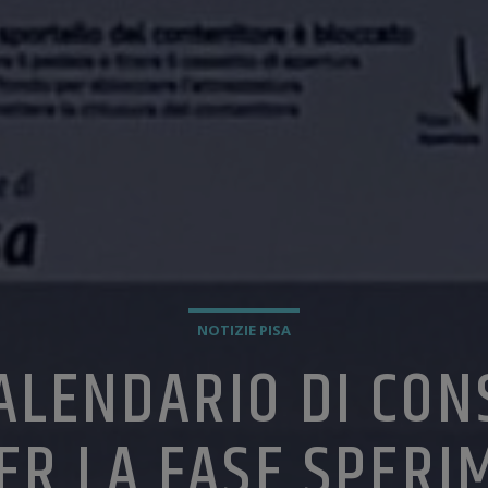
NOTIZIE PISA
 CALENDARIO DI CO
ER LA FASE SPERI