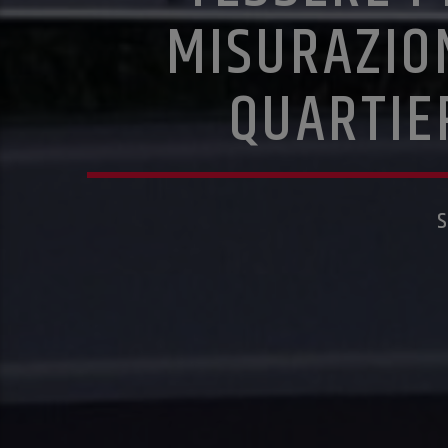
MISURAZION
QUARTIE
S