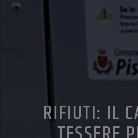
RIFIUTI: IL
TESSERE P