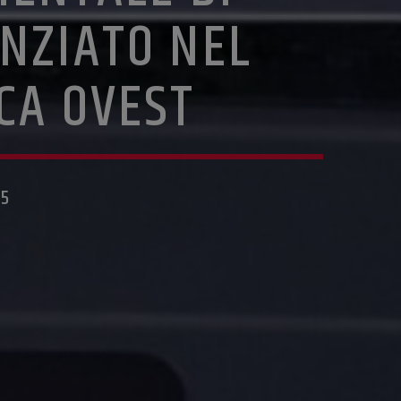
ENZIATO NEL
CA OVEST
25