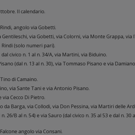
tobre. Il calendario.
indi, angolo via Gobetti.
a Gentileschi, via Gobetti, via Colorni, via Monte Grappa, via 
 Rindi (solo numeri pari).
l civico n. 1 al n. 34/A, via Martini, via Biduino.
Pisano (dal n. 13 al n. 30), via Tommaso Pisano e via Damiano
Tino di Camaino.
ino, via Sante Tani e via Antonio Pisano.
 via Cecco Di Pietro.
o da Barga, via Collodi, via Don Pessina, via Martiri delle Ard
al n. 26/B al n. 54) e via Sauro (dal civico n. 35 al 53 e dal n. 30 a
Falcone angolo via Consani.