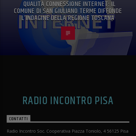
QUALITÀ CONNESSIONE INTERNET: IL
COMUNE DI SAN GIULIANO TERME DIFFONDE
L’INDAGINE DELLA REGIONE TOSCANA
RADIO INCONTRO PISA
CONTATTI
Radio Incontro Soc. Cooperativa Piazza Toniolo, 4 56125 Pisa