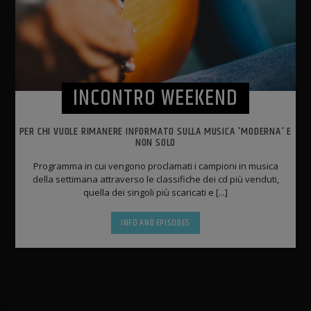
INCONTRO WEEKEND
PER CHI VUOLE RIMANERE INFORMATO SULLA MUSICA 'MODERNA' E
NON SOLO
Programma in cui vengono proclamati i campioni in musica
della settimana attraverso le classifiche dei cd più venduti,
quella dei singoli più scaricati e [...]
INFO AND EPISODES