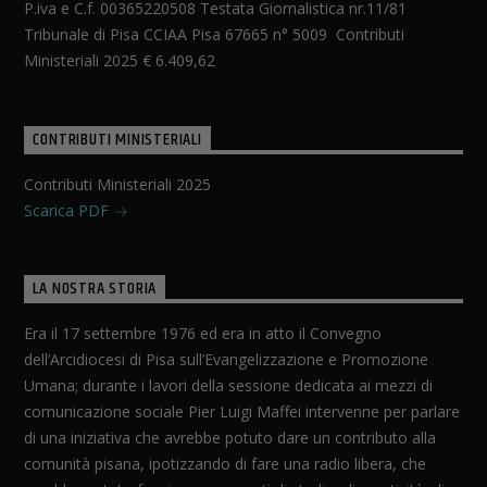
P.iva e C.f. 00365220508 Testata Giornalistica nr.11/81
Tribunale di Pisa CCIAA Pisa 67665 n° 5009 Contributi
Ministeriali 2025 € 6.409,62
CONTRIBUTI MINISTERIALI
Contributi Ministeriali 2025
Scarica PDF
LA NOSTRA STORIA
Era il 17 settembre 1976 ed era in atto il Convegno
dell’Arcidiocesi di Pisa sull’Evangelizzazione e Promozione
Umana; durante i lavori della sessione dedicata ai mezzi di
comunicazione sociale Pier Luigi Maffei intervenne per parlare
di una iniziativa che avrebbe potuto dare un contributo alla
comunità pisana, ipotizzando di fare una radio libera, che