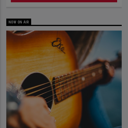
NOW ON AIR