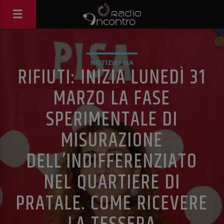
NOTIZIE PISA
RIFIUTI: INIZIA LUNEDÌ 31
MARZO LA FASE
SPERIMENTALE DI
MISURAZIONE
DELL’INDIFFERENZIATO
NEL QUARTIERE DI
PRATALE. COME RICEVERE