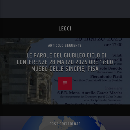
LEGGI
ARTICOLO SEGUENTE
LE PAROLE DEL GIUBILEO CICLO DI
CONFERENZE 28 MARZO 2025 ORE 17:00
MUSEO DELLE SINOPIE, PISA
POST PRECEDENTE