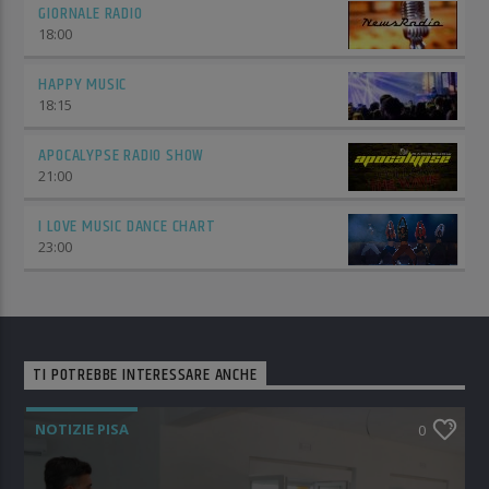
GIORNALE RADIO
18:00
HAPPY MUSIC
18:15
APOCALYPSE RADIO SHOW
21:00
I LOVE MUSIC DANCE CHART
23:00
TI POTREBBE INTERESSARE ANCHE
NOTIZIE PISA
0