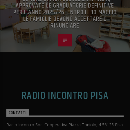
APPROVATE LE GRADUATORIE DEFINITIVE
PER L’ANNO 2025/26. ENTRO IL 30 MAGGIO
LE FAMIGLIE DEVONO ACCETTARE O
RINUNCIARE
RADIO INCONTRO PISA
CONTATTI
Radio Incontro Soc. Cooperativa Piazza Toniolo, 4 56125 Pisa