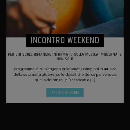
INCONTRO WEEKEND
PER CHI VUOLE RIMANERE INFORMATO SULLA MUSICA 'MODERNA' E
NON SOLO
Programma in cui vengono proclamati i campioni in musica
della settimana attraverso le classifiche dei cd più venduti,
quella dei singoli più scaricati e [...]
INFO AND EPISODES