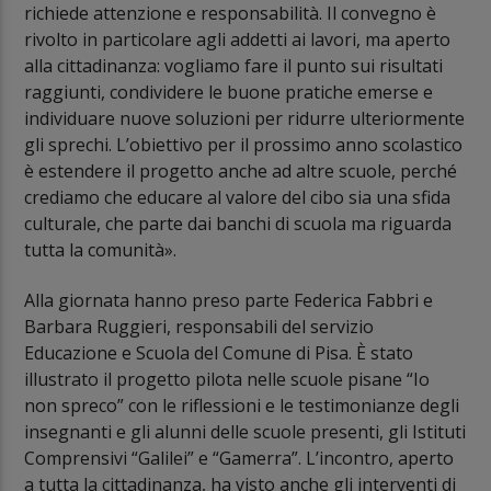
richiede attenzione e responsabilità. Il convegno è
rivolto in particolare agli addetti ai lavori, ma aperto
alla cittadinanza: vogliamo fare il punto sui risultati
raggiunti, condividere le buone pratiche emerse e
individuare nuove soluzioni per ridurre ulteriormente
gli sprechi. L’obiettivo per il prossimo anno scolastico
è estendere il progetto anche ad altre scuole, perché
crediamo che educare al valore del cibo sia una sfida
culturale, che parte dai banchi di scuola ma riguarda
tutta la comunità».
Alla giornata hanno preso parte Federica Fabbri e
Barbara Ruggieri, responsabili del servizio
Educazione e Scuola del Comune di Pisa. È stato
illustrato il progetto pilota nelle scuole pisane “Io
non spreco” con le riflessioni e le testimonianze degli
insegnanti e gli alunni delle scuole presenti, gli Istituti
Comprensivi “Galilei” e “Gamerra”. L’incontro, aperto
a tutta la cittadinanza, ha visto anche gli interventi di