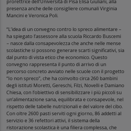
prorettrice dell’Università di Pisa Elisa Giuliani, alla
presenza anche delle consigliere comunali Virginia
Mancini e Veronica Poli.
“L’idea di un convegno contro lo spreco alimentare –
ha spiegato l’assessore alla scuola Riccardo Buscemi
– nasce dalla consapevolezza che anche nelle mense
scolastiche si possono generare scarti significativi, sia
dal punto di vista etico che economico. Questo
convegno rappresenta il punto di arrivo di un
percorso concreto avviato nelle scuole con il progetto
“Io non spreco”, che ha coinvolto circa 260 bambini
degli istituti Moretti, Gereschi, Filzi, Novelli e Damiano
Chiesa, con l’obiettivo di sensibilizzare i più piccoli su
un’alimentazione sana, equilibrata e consapevole, nel
rispetto delle tabelle nutrizionali e del valore del cibo.
Con oltre 2600 pasti serviti ogni giorno, 86 addetti al
servizio e 36 refettori attivi, il sistema della
ristorazione scolastica è una filiera complessa, che