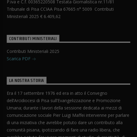
P.iva e C.f. 00365220508 Testata Giornalistica nr.11/81
Tribunale di Pisa CCIAA Pisa 67665 n° 5009 Contributi
Ministeriali 2025 € 6.409,62
CONTRIBUTI MINISTERIALI
Contributi Ministeriali 2025
Scarica PDF
LA NOSTRA STORIA
Era il 17 settembre 1976 ed era in atto il Convegno
dell’Arcidiocesi di Pisa sull’Evangelizzazione e Promozione
Umana; durante i lavori della sessione dedicata ai mezzi di
comunicazione sociale Pier Luigi Maffei intervenne per parlare
di una iniziativa che avrebbe potuto dare un contributo alla
comunità pisana, ipotizzando di fare una radio libera, che