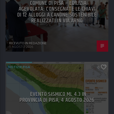
COMUNE DI PISA – EDILIZIA
AGEVOLATA: CONSEGNATE LE CHIAVI
DI 12 ALLOGGI A CANONE SOSTENIBILE
REALIZZATI IN VIA ARNO
RICEVUTO IN REDAZIONE
5 AGOSTO 2026
NOTIZIE PISA
0
EVENTO SISMICO ML 4.3 IN
PROVINCIA DI PISA, 4 AGOSTO 2026