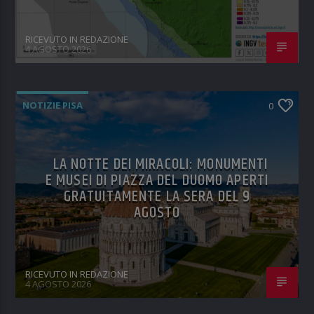
RICEVUTO IN REDAZIONE
4 AGOSTO 2026
NOTIZIE PISA
0
LA NOTTE DEI MIRACOLI: MONUMENTI
E MUSEI DI PIAZZA DEL DUOMO APERTI
GRATUITAMENTE LA SERA DEL 9
AGOSTO
RICEVUTO IN REDAZIONE
4 AGOSTO 2026