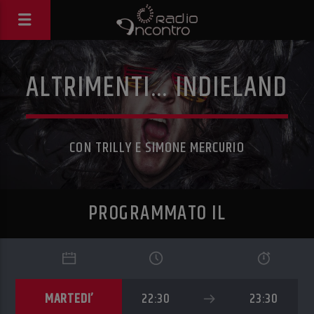
ALTRIMENTI… INDIELAND
CON TRILLY E SIMONE MERCURIO
PROGRAMMATO IL
MARTEDI’
22:30
23:30