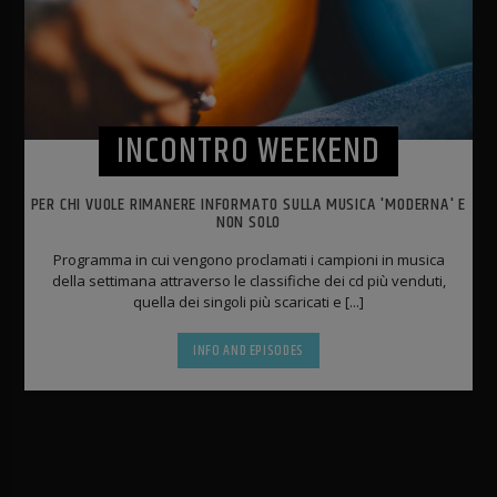
INCONTRO WEEKEND
PER CHI VUOLE RIMANERE INFORMATO SULLA MUSICA 'MODERNA' E
NON SOLO
Programma in cui vengono proclamati i campioni in musica
della settimana attraverso le classifiche dei cd più venduti,
quella dei singoli più scaricati e [...]
INFO AND EPISODES