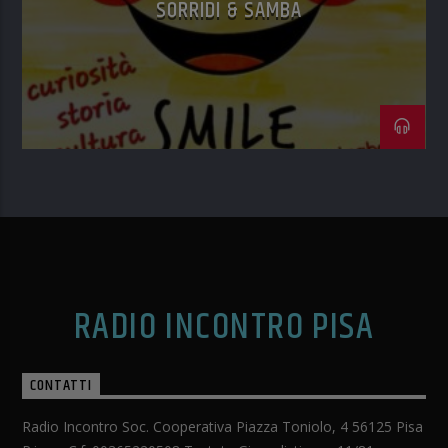
SORRIDI & SAMBA
RADIO INCONTRO PISA
CONTATTI
Radio Incontro Soc. Cooperativa Piazza Toniolo, 4 56125 Pisa