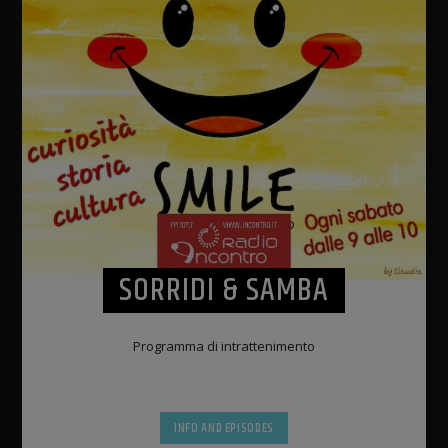
SORRIDI & SAMBA
Programma di intrattenimento
INFO AND EPISODES