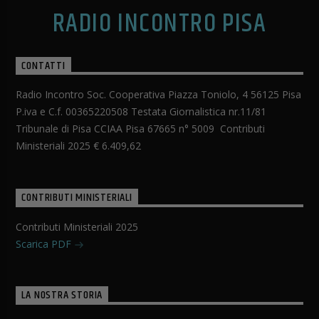
RADIO INCONTRO PISA
CONTATTI
Radio Incontro Soc. Cooperativa Piazza Toniolo, 4 56125 Pisa
P.iva e C.f. 00365220508 Testata Giornalistica nr.11/81
Tribunale di Pisa CCIAA Pisa 67665 n° 5009 Contributi
Ministeriali 2025 € 6.409,62
CONTRIBUTI MINISTERIALI
Contributi Ministeriali 2025
Scarica PDF
LA NOSTRA STORIA