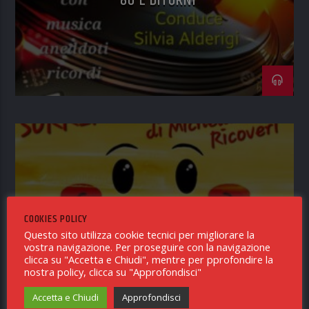
80 E DITORNI
SORRIDI & SAMBA
COOKIES POLICY
Questo sito utilizza cookie tecnici per migliorare la
vostra navigazione. Per proseguire con la navigazione
clicca su "Accetta e Chiudi", mentre per pprofondire la
nostra policy, clicca su "Approfondisci"
Accetta e Chiudi
Approfondisci