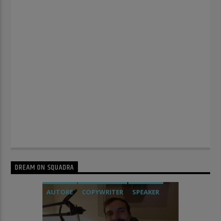
DREAM ON SQUADRA
AUTORE
COPYWRITER
SPEAKER