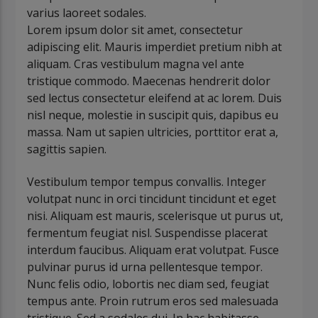
varius laoreet sodales.
Lorem ipsum dolor sit amet, consectetur
adipiscing elit. Mauris imperdiet pretium nibh at
aliquam. Cras vestibulum magna vel ante
tristique commodo. Maecenas hendrerit dolor
sed lectus consectetur eleifend at ac lorem. Duis
nisl neque, molestie in suscipit quis, dapibus eu
massa. Nam ut sapien ultricies, porttitor erat a,
sagittis sapien.
Vestibulum tempor tempus convallis. Integer
volutpat nunc in orci tincidunt tincidunt et eget
nisi. Aliquam est mauris, scelerisque ut purus ut,
fermentum feugiat nisl. Suspendisse placerat
interdum faucibus. Aliquam erat volutpat. Fusce
pulvinar purus id urna pellentesque tempor.
Nunc felis odio, lobortis nec diam sed, feugiat
tempus ante. Proin rutrum eros sed malesuada