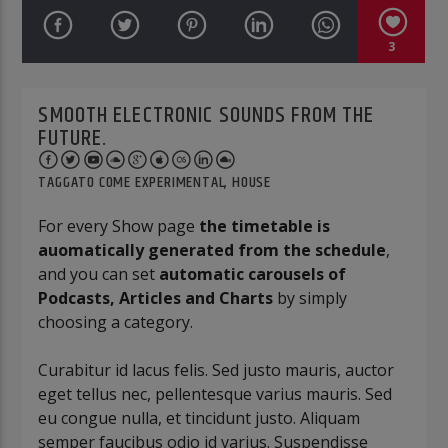
3
SMOOTH ELECTRONIC SOUNDS FROM THE
FUTURE.
TAGGATO COME
EXPERIMENTAL
,
HOUSE
For every Show page
the timetable is
auomatically generated from the schedule
,
and you can set
automatic carousels of
Podcasts, Articles and Charts
by simply
choosing a category.
Curabitur id lacus felis. Sed justo mauris, auctor
eget tellus nec, pellentesque varius mauris. Sed
eu congue nulla, et tincidunt justo. Aliquam
semper faucibus odio id varius. Suspendisse