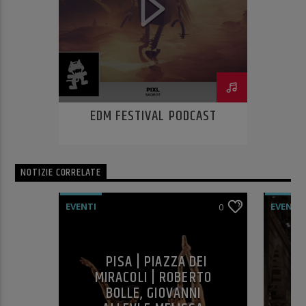
EDM FESTIVAL PODCAST
NOTIZIE CORRELATE
EVENTI
EVENTI
0
PISA | PIAZZA DEI
MIRACOLI | ROBERTO
S
BOLLE, GIOVANNI