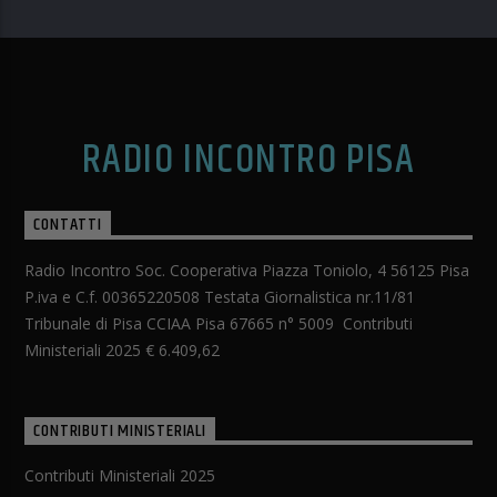
RADIO INCONTRO PISA
CONTATTI
Radio Incontro Soc. Cooperativa Piazza Toniolo, 4 56125 Pisa
P.iva e C.f. 00365220508 Testata Giornalistica nr.11/81
Tribunale di Pisa CCIAA Pisa 67665 n° 5009 Contributi
Ministeriali 2025 € 6.409,62
CONTRIBUTI MINISTERIALI
Contributi Ministeriali 2025