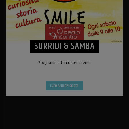
SORRIDI & SAMBA
Programma di intrattenimento
INFO AND EPISODES