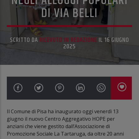
NEGLI ALLOGGI POPOLARI
DI VIA BELLI
SCRITTO DA
RICEVUTO IN REDAZIONE
IL 16 GIUGNO
2025
Il Comune di Pisa ha inaugurato oggi venerdì 13
giugno il nuovo Centro Aggregativo HOPE per
anziani che viene gestito dall’Associazione di
Promozione Sociale La Tartaruga, da oltre 20 anni