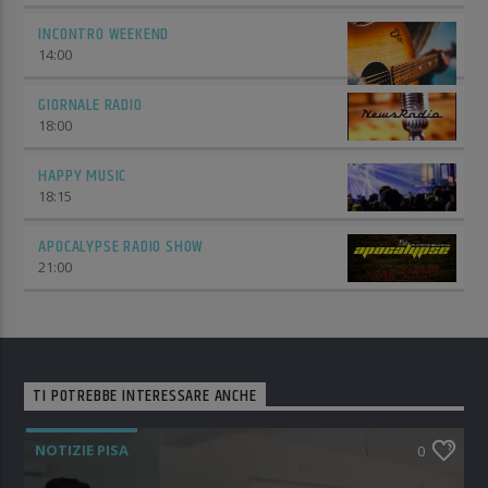
INCONTRO WEEKEND
14:00
GIORNALE RADIO
18:00
HAPPY MUSIC
18:15
APOCALYPSE RADIO SHOW
21:00
TI POTREBBE INTERESSARE ANCHE
NOTIZIE PISA
0