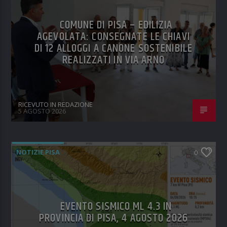
COMUNE DI PISA – EDILIZIA
AGEVOLATA: CONSEGNATE LE CHIAVI
DI 12 ALLOGGI A CANONE SOSTENIBILE
REALIZZATI IN VIA ARNO
RICEVUTO IN REDAZIONE
5 AGOSTO 2026
NOTIZIE PISA
0
EVENTO SISMICO ML 4.3 IN
PROVINCIA DI PISA, 4 AGOSTO 2026