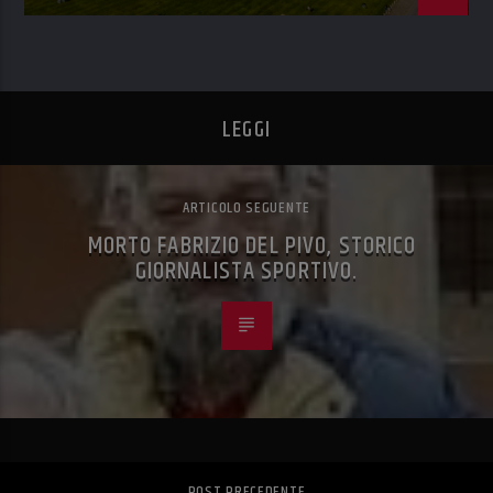
LEGGI
ARTICOLO SEGUENTE
MORTO FABRIZIO DEL PIVO, STORICO
GIORNALISTA SPORTIVO.
POST PRECEDENTE