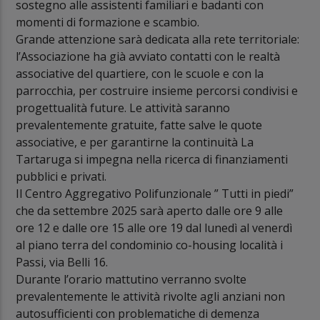
sostegno alle assistenti familiari e badanti con
momenti di formazione e scambio.
Grande attenzione sarà dedicata alla rete territoriale:
l’Associazione ha già avviato contatti con le realtà
associative del quartiere, con le scuole e con la
parrocchia, per costruire insieme percorsi condivisi e
progettualità future. Le attività saranno
prevalentemente gratuite, fatte salve le quote
associative, e per garantirne la continuità La
Tartaruga si impegna nella ricerca di finanziamenti
pubblici e privati.
Il Centro Aggregativo Polifunzionale ” Tutti in piedi”
che da settembre 2025 sarà aperto dalle ore 9 alle
ore 12 e dalle ore 15 alle ore 19 dal lunedì al venerdì
al piano terra del condominio co-housing località i
Passi, via Belli 16.
Durante l’orario mattutino verranno svolte
prevalentemente le attività rivolte agli anziani non
autosufficienti con problematiche di demenza