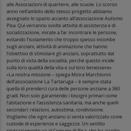
alle Associazioni di quartiere, alle scuole. Lo scorso
anno nell’ambito dello stesso progetto abbiamo
assegnato lo spazio accanto all’associazione Autismo
Pisa. Qui verranno svolte attività di assistenza e di
socializzazione, mirate a far incontrare le persone,
evitando l’isolamento che troppo spesso incombe
sugli anziani, attività di animazione che hanno
l’obiettivo di stimolare gli anziani, soprattutto dal
punto di vista della socialità, perché questo incide
sulla loro qualità della vita e sul loro benessere».
«La nostra missione – spiega Moira Marchionni
dell’associazione La Tartaruga – è sempre stata
quella di prenderci cura delle persone anziane a 360
gradi. Non solo garantendo i bisogni primari come
l’abitazione e l’assistenza sanitaria, ma anche quelli
secondari: relazioni, autostima, condivisione.
Vogliamo che ogni anziano si senta valorizzato come
custode di esperienze e saggezze. Un sentito
ringraziamento va al Comune di Pisa, che ha accolto