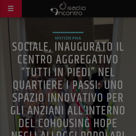
NOTIZIE PISA
SOCIALE, INAUGURATO IL
CENTRO AGGREGATIVO
“TUTTI IN PIEDI” NEL
QUARTIERE I PASSI: UNO
SPAZIO INNOVATIVO PER
GLI ANZIANI ALL’INTERNO
DEL COHOUSING HOPE