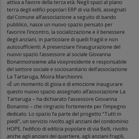
attiva a favore della terza età. Negli spazi al piano
terra degli edifici popolari ERP di via Belli, assegnati
dal Comune all’associazione a seguito di bando
pubblico, nasce un nuovo spazio pensato per
favorire l’incontro, la socializzazione e il benessere
degli anziani, in particolare di quelli fragili e non
autosufficienti. A presenziare l’inaugurazione del
nuovo spazio l’assessore al sociale Giovanna
Bonannoinsieme alla vicepresidente e responsabile
del settore sociale e sociosanitario dell’associazione
La Tartaruga, Moira Marchionni.
«È un momento di gioia e di emozione inaugurare
questo nuovo spazio assegnato all’associazione La
Tartaruga – ha dichiarato l’assessore Giovanna
Bonanno – che ringrazio fortemente per l’impegno
dedicato. Lo spazio fa parte del progetto “Tutti in
piedi”, un servizio rivolto agli anziani del condominio
HOPE, l’edificio di edilizia popolare di via Belli, rivolto
anche agli anziani del quartiere, agli anziani fragili,