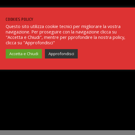
COOKIES POLICY
Questo sito utilizza cookie tecnici per migliorare la vostra
navigazione. Per proseguire con la navigazione clicca su
"Accetta e Chiudi", mentre per pprofondire la nostra policy,
clicca su "Approfondisci"
Accetta e Chiudi
Approfondisci