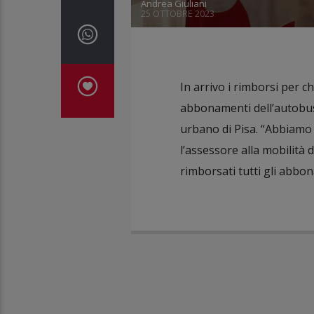
Andrea Giuliani
25 OTTOBRE 2023
In arrivo i rimborsi per c
abbonamenti dell’autobus 
urbano di Pisa. “Abbiamo
l’assessore alla mobilità
rimborsati tutti gli abbon