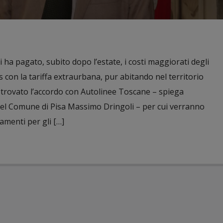
hi ha pagato, subito dopo l’estate, i costi maggiorati degli
con la tariffa extraurbana, pur abitando nel territorio
 trovato l’accordo con Autolinee Toscane – spiega
 del Comune di Pisa Massimo Dringoli – per cui verranno
amenti per gli […]