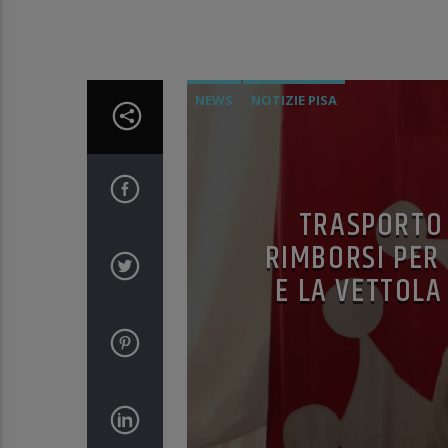
NEWS
NOTIZIE PISA
TRASPORTO 
RIMBORSI PER 
E LA VETTOLA