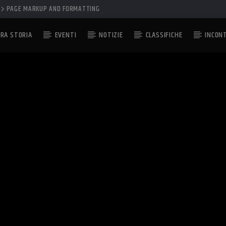
PAGE MARKUP AND FORMATTING
RA STORIA
EVENTI
NOTIZIE
CLASSIFICHE
INCON