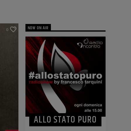
NOW ON AIR
0
ALLO STATO PURO