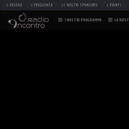
RELOAD
FREQUENZA
I NOSTRI SPONSORS
EVENTI
I NOSTRI PROGRAMMI
LA NOST