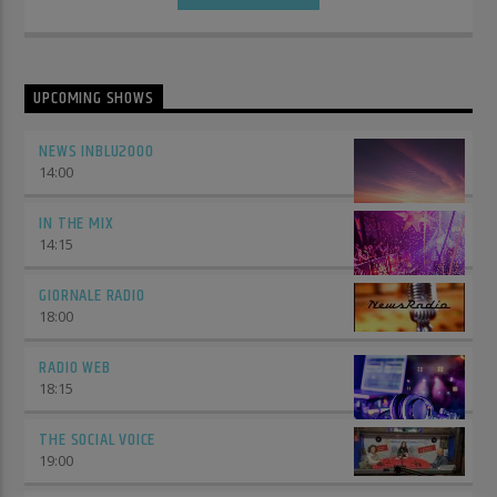
UPCOMING SHOWS
NEWS INBLU2000
14:00
IN THE MIX
14:15
GIORNALE RADIO
18:00
RADIO WEB
18:15
THE SOCIAL VOICE
19:00