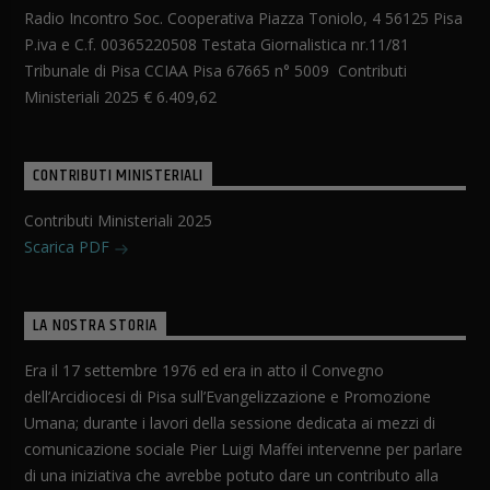
Radio Incontro Soc. Cooperativa Piazza Toniolo, 4 56125 Pisa
P.iva e C.f. 00365220508 Testata Giornalistica nr.11/81
Tribunale di Pisa CCIAA Pisa 67665 n° 5009 Contributi
Ministeriali 2025 € 6.409,62
CONTRIBUTI MINISTERIALI
Contributi Ministeriali 2025
Scarica PDF
LA NOSTRA STORIA
Era il 17 settembre 1976 ed era in atto il Convegno
dell’Arcidiocesi di Pisa sull’Evangelizzazione e Promozione
Umana; durante i lavori della sessione dedicata ai mezzi di
comunicazione sociale Pier Luigi Maffei intervenne per parlare
di una iniziativa che avrebbe potuto dare un contributo alla