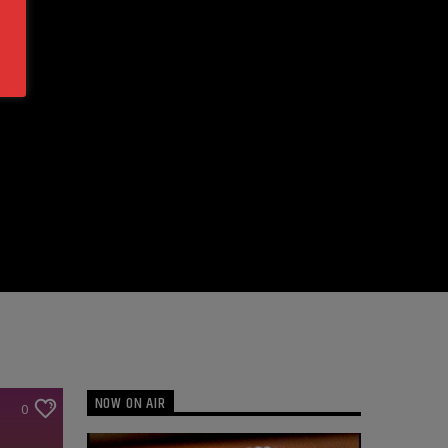
NOW ON AIR
0