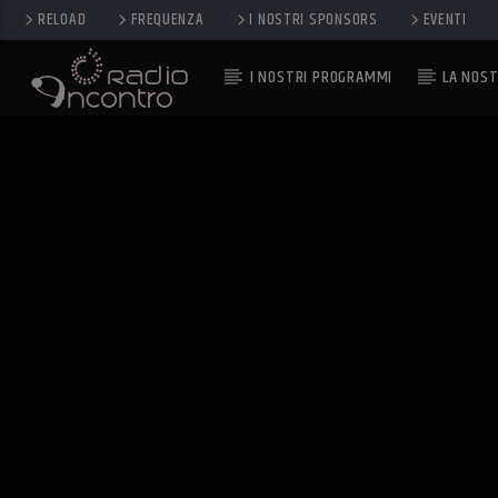
RELOAD
FREQUENZA
I NOSTRI SPONSORS
EVENTI
I NOSTRI PROGRAMMI
LA NOST