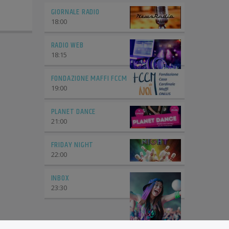
GIORNALE RADIO
18:00
RADIO WEB
18:15
FONDAZIONE MAFFI FCCM
19:00
PLANET DANCE
21:00
FRIDAY NIGHT
22:00
INBOX
23:30