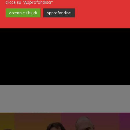
clicca su "Approfondisci"
Accetta e Chiudi
Approfondisci