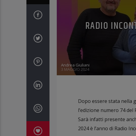
RADIO INCON
Andrea Giuliani
3 MAGGIO 2024
Dopo essere stata nella g
l’edizione numero 74 del Fe
Sarà infatti presente anch
2024 è l’anno di Radio Inc