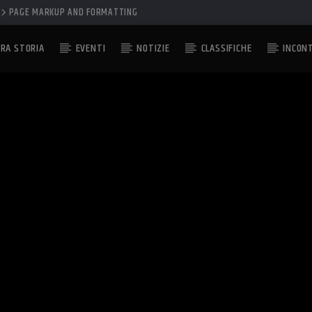
PAGE MARKUP AND FORMATTING
RA STORIA
EVENTI
NOTIZIE
CLASSIFICHE
INCON