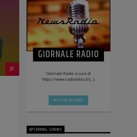
GIORNALE RADIO
Giornale Radio a cura di
https://www.radioinblu.it/[...]
INFO AND EPISODES
UPCOMING SHOWS