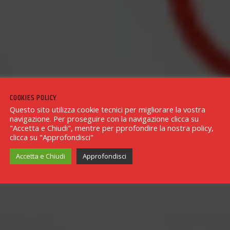
COOKIES POLICY
Questo sito utilizza cookie tecnici per migliorare la vostra
navigazione. Per proseguire con la navigazione clicca su
"Accetta e Chiudi", mentre per pprofondire la nostra policy,
clicca su "Approfondisci"
Accetta e Chiudi
Approfondisci