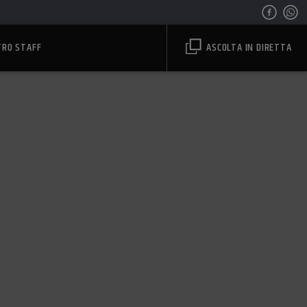
TRO STAFF
ASCOLTA IN DIRETTA