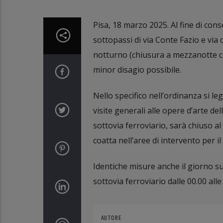
Pisa, 18 marzo 2025. Al fine di cons
sottopassi di via Conte Fazio e via 
notturno (chiusura a mezzanotte co
minor disagio possibile.
Nello specifico nell’ordinanza si le
visite generali alle opere d’arte de
sottovia ferroviario, sarà chiuso al
coatta nell’aree di intervento per i
Identiche misure anche il giorno su
sottovia ferroviario dalle 00.00 alle
AUTORE