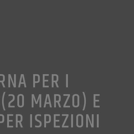
RNA PER I
 (20 MARZO) E
PER ISPEZIONI