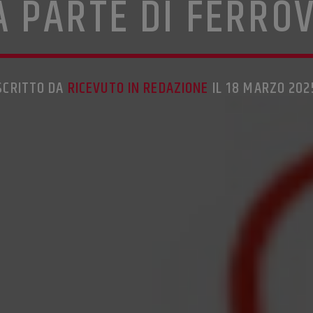
A PARTE DI FERROV
SCRITTO DA
RICEVUTO IN REDAZIONE
IL 18 MARZO 202