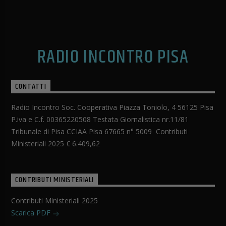
RADIO INCONTRO PISA
CONTATTI
Radio Incontro Soc. Cooperativa Piazza Toniolo, 4 56125 Pisa
P.iva e C.f. 00365220508 Testata Giornalistica nr.11/81
Tribunale di Pisa CCIAA Pisa 67665 n° 5009 Contributi
Ministeriali 2025 € 6.409,62
CONTRIBUTI MINISTERIALI
Contributi Ministeriali 2025
Scarica PDF