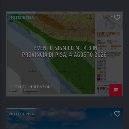
NOTIZIE PISA
0
EVENTO SISMICO ML 4.3 IN
PROVINCIA DI PISA, 4 AGOSTO 2026
RICEVUTO IN REDAZIONE
4 AGOSTO 2026
NOTIZIE PISA
0