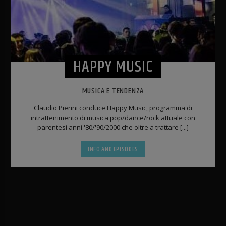
HAPPY MUSIC
MUSICA E TENDENZA
Claudio Pierini conduce Happy Music, programma di
intrattenimento di musica pop/dance/rock attuale con
parentesi anni '80/'90/2000 che oltre a trattare [...]
INFO AND EPISODES