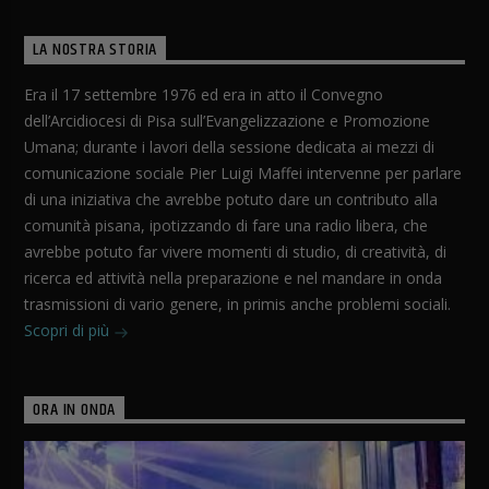
LA NOSTRA STORIA
Era il 17 settembre 1976 ed era in atto il Convegno
dell’Arcidiocesi di Pisa sull’Evangelizzazione e Promozione
Umana; durante i lavori della sessione dedicata ai mezzi di
comunicazione sociale Pier Luigi Maffei intervenne per parlare
di una iniziativa che avrebbe potuto dare un contributo alla
comunità pisana, ipotizzando di fare una radio libera, che
avrebbe potuto far vivere momenti di studio, di creatività, di
ricerca ed attività nella preparazione e nel mandare in onda
trasmissioni di vario genere, in primis anche problemi sociali.
Scopri di più
ORA IN ONDA