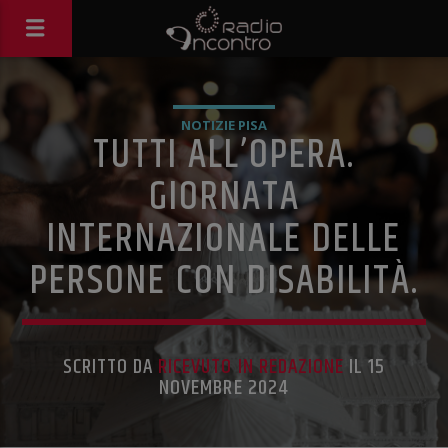
NOTIZIE PISA
TUTTI ALL’OPERA.
GIORNATA
INTERNAZIONALE DELLE
PERSONE CON DISABILITÀ.
SCRITTO DA
RICEVUTO IN REDAZIONE
IL 15
NOVEMBRE 2024