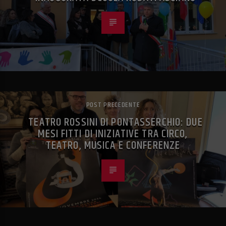
POST PRECEDENTE
TEATRO ROSSINI DI PONTASSERCHIO: DUE
MESI FITTI DI INIZIATIVE TRA CIRCO,
TEATRO, MUSICA E CONFERENZE