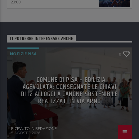
23:00
TI POTREBBE INTERESSARE ANCHE
NOTIZIE PISA
0
COMUNE DI PISA – EDILIZIA
AGEVOLATA: CONSEGNATE LE CHIAVI
DI 12 ALLOGGI A CANONE SOSTENIBILE
REALIZZATI IN VIA ARNO
RICEVUTO IN REDAZIONE
5 AGOSTO 2026