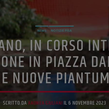
NEWS
NOTIZIE PISA
ANO, IN CORSO INT
IONE IN PIAZZA D
 E NUOVE PIANTU
SCRITTO DA
ANDREA GIULIANI
IL 6 NOVEMBRE 2023