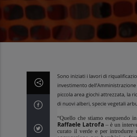
Sono iniziati i lavori di riqualificaz
investimento dell’Amministrazione 
piccola area giochi attrezzata, la 
di nuovi alberi, specie vegetali arb
“Quello che stiamo eseguendo in 
Raffaele Latrofa
– è un interve
curato il verde e per introdurre