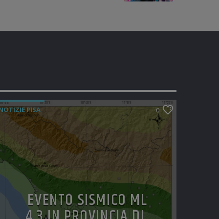
NOTIZIE PISA
0
EVENTO SISMICO ML
4.3 IN PROVINCIA DI