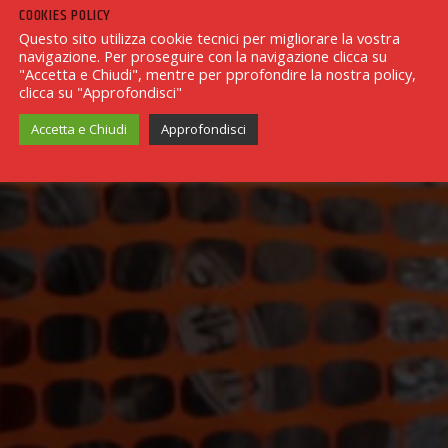
COOKIES POLICY
Questo sito utilizza cookie tecnici per migliorare la vostra
navigazione. Per proseguire con la navigazione clicca su
"Accetta e Chiudi", mentre per pprofondire la nostra policy,
clicca su "Approfondisci"
Accetta e Chiudi
Approfondisci