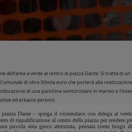
ione dell’area a verde al centro di piazza Dante. Si tratta di un
Comunale di oltre 50mila euro che porterà alla realizzazion
ricollocazione di una panchina semicircolare in marmo e l’ins
ustive ed erbacce perenni.
piazza Dante – spiega il vicesindaco con delega al verd
nto di riqualificazione al centro della piazza per rendere pi
 una piccola area gioco attrezzata, pensata come luogo di