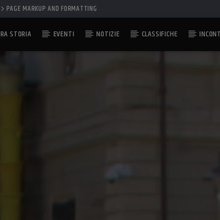
PAGE MARKUP AND FORMATTING
RA STORIA
EVENTI
NOTIZIE
CLASSIFICHE
INCON