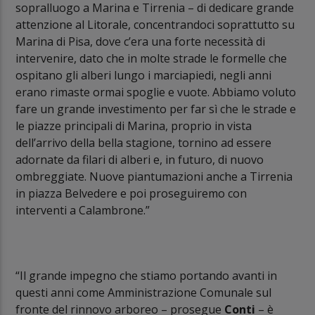
sopralluogo a Marina e Tirrenia – di dedicare grande
attenzione al Litorale, concentrandoci soprattutto su
Marina di Pisa, dove c’era una forte necessità di
intervenire, dato che in molte strade le formelle che
ospitano gli alberi lungo i marciapiedi, negli anni
erano rimaste ormai spoglie e vuote. Abbiamo voluto
fare un grande investimento per far sì che le strade e
le piazze principali di Marina, proprio in vista
dell’arrivo della bella stagione, tornino ad essere
adornate da filari di alberi e, in futuro, di nuovo
ombreggiate. Nuove piantumazioni anche a Tirrenia
in piazza Belvedere e poi proseguiremo con
interventi a Calambrone.”
“Il grande impegno che stiamo portando avanti in
questi anni come Amministrazione Comunale sul
fronte del rinnovo arboreo – prosegue
Conti
– è