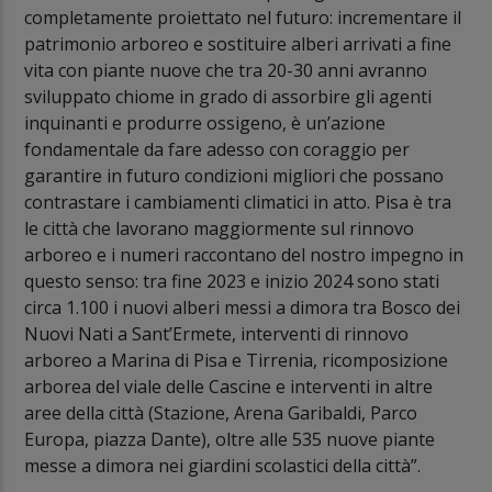
completamente proiettato nel futuro: incrementare il
patrimonio arboreo e sostituire alberi arrivati a fine
vita con piante nuove che tra 20-30 anni avranno
sviluppato chiome in grado di assorbire gli agenti
inquinanti e produrre ossigeno, è un’azione
fondamentale da fare adesso con coraggio per
garantire in futuro condizioni migliori che possano
contrastare i cambiamenti climatici in atto. Pisa è tra
le città che lavorano maggiormente sul rinnovo
arboreo e i numeri raccontano del nostro impegno in
questo senso: tra fine 2023 e inizio 2024 sono stati
circa 1.100 i nuovi alberi messi a dimora tra Bosco dei
Nuovi Nati a Sant’Ermete, interventi di rinnovo
arboreo a Marina di Pisa e Tirrenia, ricomposizione
arborea del viale delle Cascine e interventi in altre
aree della città (Stazione, Arena Garibaldi, Parco
Europa, piazza Dante), oltre alle 535 nuove piante
messe a dimora nei giardini scolastici della città”.