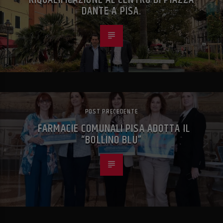
DANTE A PISA.
POST PRECEDENTE
FARMACIE COMUNALI PISA ADOTTA IL
“BOLLINO BLU”