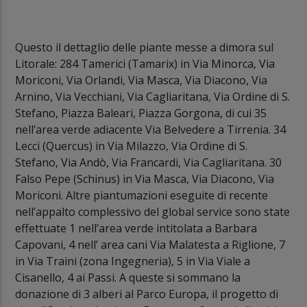
Questo il dettaglio delle piante messe a dimora sul
Litorale: 284 Tamerici (Tamarix) in Via Minorca, Via
Moriconi, Via Orlandi, Via Masca, Via Diacono, Via
Arnino, Via Vecchiani, Via Cagliaritana, Via Ordine di S.
Stefano, Piazza Baleari, Piazza Gorgona, di cui 35
nell’area verde adiacente Via Belvedere a Tirrenia. 34
Lecci (Quercus) in Via Milazzo, Via Ordine di S.
Stefano, Via Andò, Via Francardi, Via Cagliaritana. 30
Falso Pepe (Schinus) in Via Masca, Via Diacono, Via
Moriconi. Altre piantumazioni eseguite di recente
nell’appalto complessivo del global service sono state
effettuate 1 nell’area verde intitolata a Barbara
Capovani, 4 nell’ area cani Via Malatesta a Riglione, 7
in Via Traini (zona Ingegneria), 5 in Via Viale a
Cisanello, 4 ai Passi. A queste si sommano la
donazione di 3 alberi al Parco Europa, il progetto di