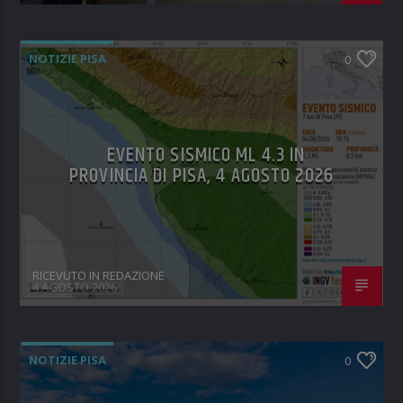
NOTIZIE PISA
0
EVENTO SISMICO ML 4.3 IN
PROVINCIA DI PISA, 4 AGOSTO 2026
RICEVUTO IN REDAZIONE
4 AGOSTO 2026
NOTIZIE PISA
0