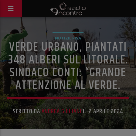
NOTIZIE PISA
VERDE URBANO, PIANTATI
348 ALBERI SUL LITORALE.
SINDACO CONTI: “GRANDE
ATTENZIONE AL VERDE.
SCRITTO DA
ANDREA GIULIANI
IL 2 APRILE 2024