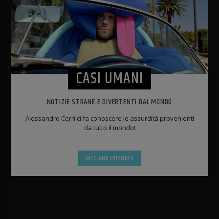
CASI UMANI
NOTIZIE STRANE E DIVERTENTI DAL MONDO
Alessandro Cerri ci fa conoscere le assurdità provenienti
da tutto il mondo!
INFO AND EPISODES