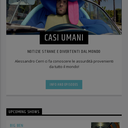
CASI UMANI
NOTIZIE STRANE E DIVERTENTI DAL MONDO
Alessandro Cerri ci fa conoscere le assurdità provenienti
da tutto il mondo!
INFO AND EPISODES
UPCOMING SHOWS
BIG BEN