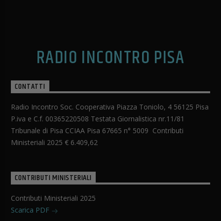
RADIO INCONTRO PISA
CONTATTI
Radio Incontro Soc. Cooperativa Piazza Toniolo, 4 56125 Pisa
P.iva e C.f. 00365220508 Testata Giornalistica nr.11/81
Tribunale di Pisa CCIAA Pisa 67665 n° 5009 Contributi
Ministeriali 2025 € 6.409,62
CONTRIBUTI MINISTERIALI
Contributi Ministeriali 2025
Scarica PDF