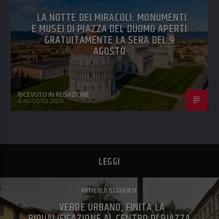
LA NOTTE DEI MIRACOLI: MONUMENTI
E MUSEI DI PIAZZA DEL DUOMO APERTI
GRATUITAMENTE LA SERA DEL 9
AGOSTO
RICEVUTO IN REDAZIONE
4 AGOSTO 2026
LEGGI
ARTICOLO SEGUENTE
VERDE URBANO, FINITA LA
RIQUALIFICAZIONE AL CENTRO DI PIAZZA