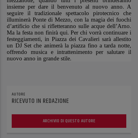
mezzanotte, quando tutti i presenti brinderanno
insieme per dare il benvenuto al nuovo anno. A
seguire il tradizionale spettacolo pirotecnico che
illuminerà Ponte di Mezzo, con la magia dei fuochi
d’artificio che si rifletteranno sulle acque dell’Arno.
Ma la festa non finirà qui. Per chi vorrà continuare i
festeggiamenti, in Piazza dei Cavalieri sarà allestito
un DJ Set che animerà la piazza fino a tarda notte,
offrendo musica e intrattenimento per salutare il
nuovo anno in grande stile.
AUTORE
RICEVUTO IN REDAZIONE
ARCHIVIO DI QUESTO AUTORE