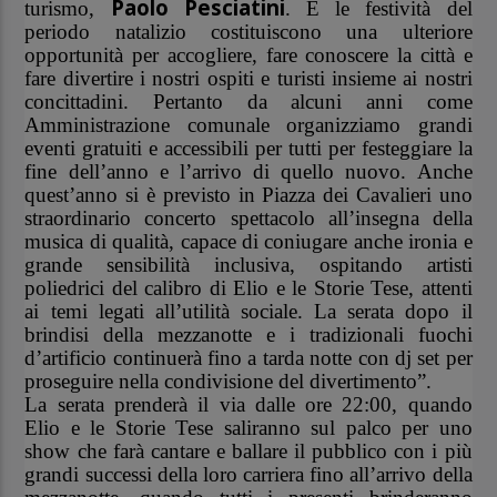
Paolo Pesciatini
turismo,
. E le festività del
periodo natalizio costituiscono una ulteriore
opportunità per accogliere, fare conoscere la città e
fare divertire i nostri ospiti e turisti insieme ai nostri
concittadini. Pertanto da alcuni anni come
Amministrazione comunale organizziamo grandi
eventi gratuiti e accessibili per tutti per festeggiare la
fine dell’anno e l’arrivo di quello nuovo. Anche
quest’anno si è previsto in Piazza dei Cavalieri uno
straordinario concerto spettacolo all’insegna della
musica di qualità, capace di coniugare anche ironia e
grande sensibilità inclusiva, ospitando artisti
poliedrici del calibro di Elio e le Storie Tese, attenti
ai temi legati all’utilità sociale. La serata dopo il
brindisi della mezzanotte e i tradizionali fuochi
d’artificio continuerà fino a tarda notte con dj set per
proseguire nella condivisione del divertimento”.
La serata prenderà il via dalle ore 22:00, quando
Elio e le Storie Tese saliranno sul palco per uno
show che farà cantare e ballare il pubblico con i più
grandi successi della loro carriera fino all’arrivo della