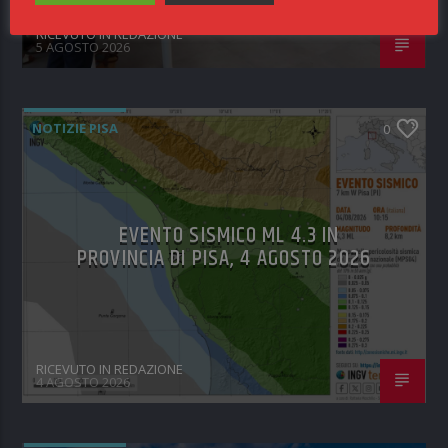
RICEVUTO IN REDAZIONE
5 AGOSTO 2026
NOTIZIE PISA
0
EVENTO SISMICO ML 4.3 IN
PROVINCIA DI PISA, 4 AGOSTO 2026
RICEVUTO IN REDAZIONE
4 AGOSTO 2026