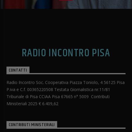
RADIO INCONTRO PISA
CONTATTI
Radio Incontro Soc. Cooperativa Piazza Toniolo, 4 56125 Pisa
P.iva e C.f. 00365220508 Testata Giornalistica nr.11/81
Tribunale di Pisa CCIAA Pisa 67665 n° 5009 Contributi
Ministeriali 2025 € 6.409,62
CONTRIBUTI MINISTERIALI