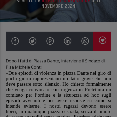
SCRITTO DA
RICEVUTO IN REDAZIONE
IL 11
NOVEMBRE 2024
Dopo i fatti di Piazza Dante, interviene il Sindaco di
Pisa Michele Conti:
«Due episodi di violenza in piazza Dante nel giro di
pochi giorni rappresentano un fatto grave che non
deve passare sotto silenzio. Ho chiesto formalmente
che venga convocato con urgenza in Prefettura un
comitato per l’ordine e la sicurezza ad hoc sugli
episodi avvenuti e per avere risposte su come si
intende evitarne. I nostri ragazzi devono essere
liberi, in qualunque piazza o strada, senza il timore
di essere aggrediti senza motivo. Esprimo vicinanza