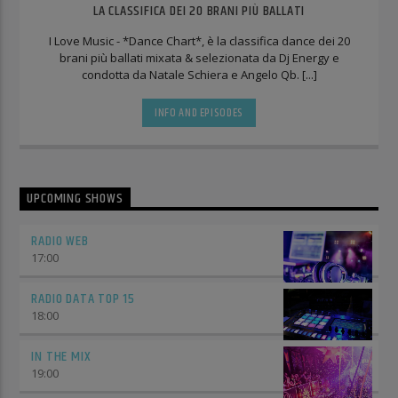
LA CLASSIFICA DEI 20 BRANI PIÙ BALLATI
I Love Music - *Dance Chart*, è la classifica dance dei 20
brani più ballati mixata & selezionata da Dj Energy e
condotta da Natale Schiera e Angelo Qb. [...]
INFO AND EPISODES
UPCOMING SHOWS
RADIO WEB
17:00
RADIO DATA TOP 15
18:00
IN THE MIX
19:00