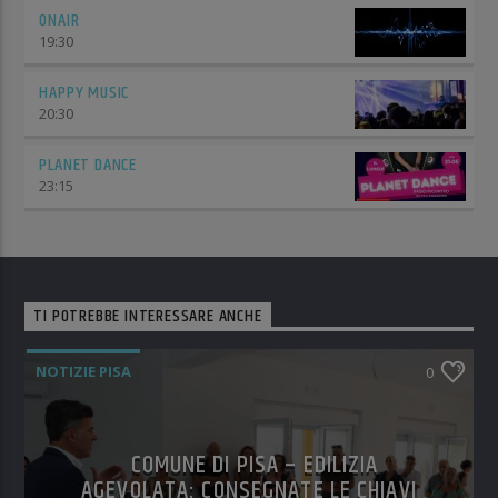
ONAIR
19:30
HAPPY MUSIC
20:30
PLANET DANCE
23:15
TI POTREBBE INTERESSARE ANCHE
NOTIZIE PISA
0
COMUNE DI PISA – EDILIZIA
AGEVOLATA: CONSEGNATE LE CHIAVI