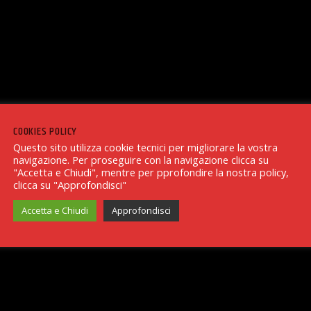
COOKIES POLICY
Questo sito utilizza cookie tecnici per migliorare la vostra
navigazione. Per proseguire con la navigazione clicca su
"Accetta e Chiudi", mentre per pprofondire la nostra policy,
clicca su "Approfondisci"
Accetta e Chiudi
Approfondisci