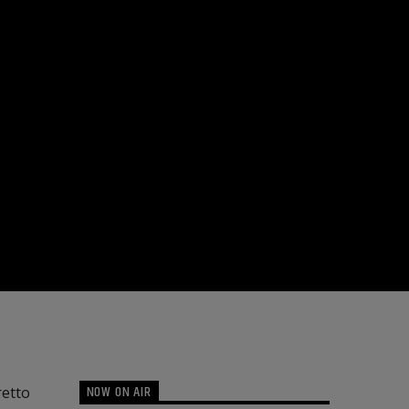
NOW ON AIR
retto