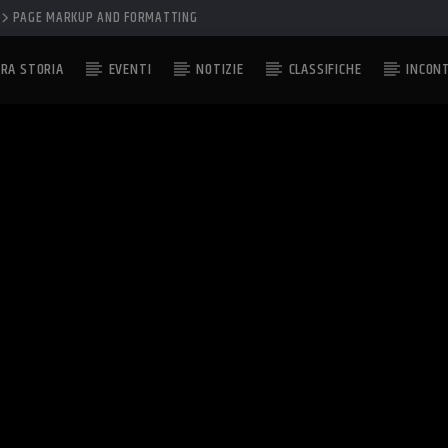
PAGE MARKUP AND FORMATTING
RA STORIA
EVENTI
NOTIZIE
CLASSIFICHE
INCON