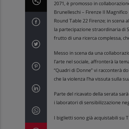
2071, è promosso in collaborazione
Brunelleschi – Firenze Il Magnific
Round Table 22 Firenze; in scena al
la partecipazione straordinaria di
frutto di una ricerca complessa, che
Messo in scena da una collaborazion
l’arte nel sociale, affronterà la tem
“Quadri di Donne” vi racconterà dol
che la violenza l’ha vissuta sulla sua
Parte del ricavato della serata sar
i laboratori di sensibilizzazione negl
I biglietti sono già acquistabili su 