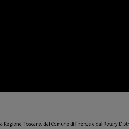
la Regione Toscana, dal Comune di Firenze e dal Rotary Dist