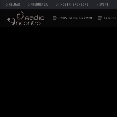
RELOAD
FREQUENZA
I NOSTRI SPONSORS
EVENTI
I NOSTRI PROGRAMMI
LA NOST