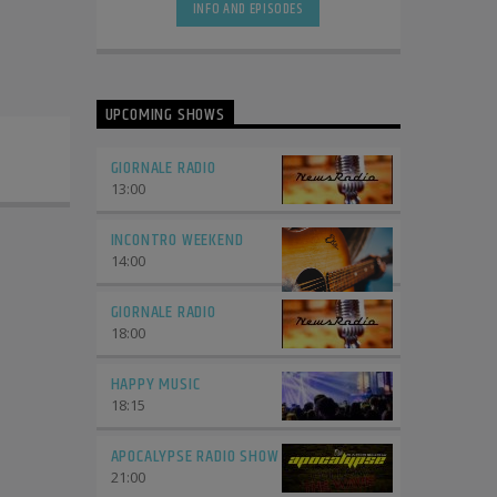
INFO AND EPISODES
UPCOMING SHOWS
GIORNALE RADIO
13:00
INCONTRO WEEKEND
14:00
GIORNALE RADIO
18:00
HAPPY MUSIC
18:15
APOCALYPSE RADIO SHOW
21:00