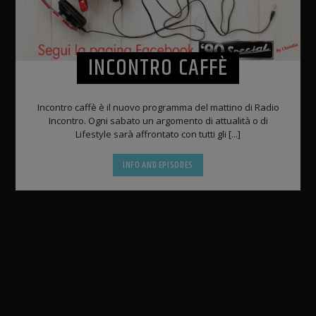
INCONTRO CAFFÈ
Incontro caffè è il nuovo programma del mattino di Radio
Incontro. Ogni sabato un argomento di attualità o di
Lifestyle sarà affrontato con tutti gli [...]
INFO AND EPISODES