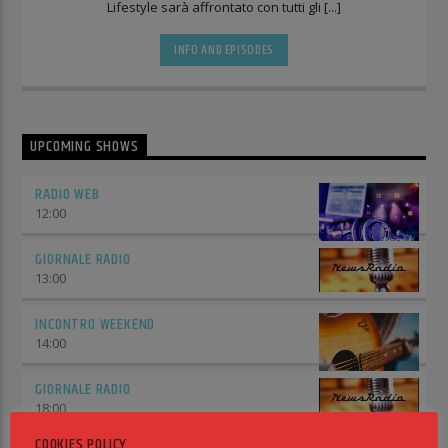
Lifestyle sarà affrontato con tutti gli [...]
INFO AND EPISODES
UPCOMING SHOWS
RADIO WEB
12:00
GIORNALE RADIO
13:00
INCONTRO WEEKEND
14:00
GIORNALE RADIO
18:00
COOKIES POLICY