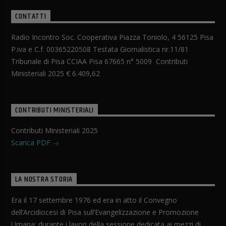
CONTATTI
Radio Incontro Soc. Cooperativa Piazza Toniolo, 4 56125 Pisa
P.iva e C.f. 00365220508 Testata Giornalistica nr.11/81
Tribunale di Pisa CCIAA Pisa 67665 n° 5009 Contributi
Ministeriali 2025 € 6.409,62
CONTRIBUTI MINISTERIALI
Contributi Ministeriali 2025
Scarica PDF
LA NOSTRA STORIA
Era il 17 settembre 1976 ed era in atto il Convegno
dell’Arcidiocesi di Pisa sull’Evangelizzazione e Promozione
Umana; durante i lavori della sessione dedicata ai mezzi di