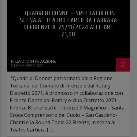
QUADRI DI DONNE – SPETTACOLO IN
SCENA AL TEATRO CARTIERA CARRARA
DI FIRENZE IL 25/11/2024 ALLE ORE
21,00
RICEVUTO IN REDAZIONE
5 NOVEMBRE 2024
“Quadri di Donne” patrocinato dalla Regione
Toscana, dal Comune di Firenze e dal Rotary
Distretto 2071, è promosso in collaborazione con
Firenze Danza dai Rotary e-club Distretto 2071 –
Firenze Brunelleschi – Firenze Il Magnifico – Santa
Croce Comprensorio del Cuoio – San Casciano-
Chanti e la Round Table 22 Firenze; in scena al
Teatro Cartiera […]