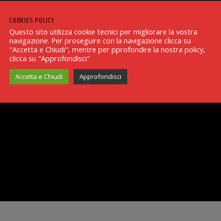
COOKIES POLICY
Questo sito utilizza cookie tecnici per migliorare la vostra
navigazione. Per proseguire con la navigazione clicca su
"Accetta e Chiudi", mentre per pprofondire la nostra policy,
clicca su "Approfondisci"
Accetta e Chiudi
Approfondisci