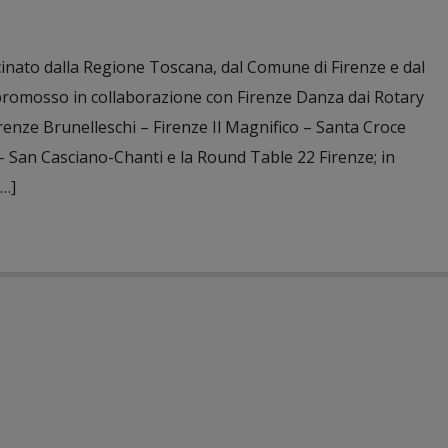
inato dalla Regione Toscana, dal Comune di Firenze e dal
 promosso in collaborazione con Firenze Danza dai Rotary
irenze Brunelleschi – Firenze Il Magnifico – Santa Croce
 San Casciano-Chanti e la Round Table 22 Firenze; in
[…]