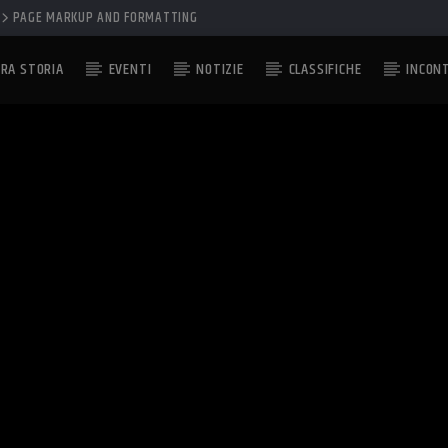
PAGE MARKUP AND FORMATTING
RA STORIA
EVENTI
NOTIZIE
CLASSIFICHE
INCON