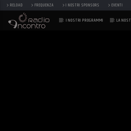
RELOAD
FREQUENZA
I NOSTRI SPONSORS
EVENTI
I NOSTRI PROGRAMMI
LA NOST