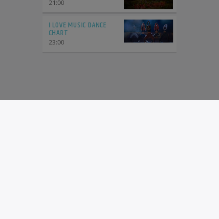
21:00
I LOVE MUSIC DANCE
CHART
23:00