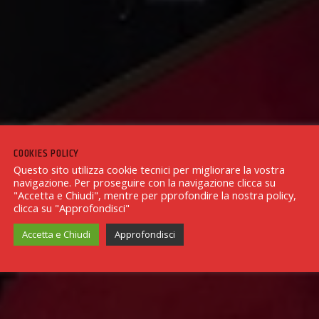
COOKIES POLICY
Questo sito utilizza cookie tecnici per migliorare la vostra
navigazione. Per proseguire con la navigazione clicca su
"Accetta e Chiudi", mentre per pprofondire la nostra policy,
clicca su "Approfondisci"
Accetta e Chiudi
Approfondisci