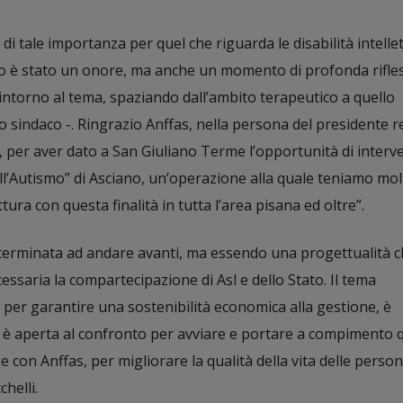
i tale importanza per quel che riguarda le disabilità intellet
lo è stato un onore, ma anche un momento di profonda rifle
 intorno al tema, spaziando dall’ambito terapeutico a quello
o sindaco -. Ringrazio Anffas, nella persona del presidente 
, per aver dato a San Giuliano Terme l’opportunità di interv
ll’Autismo” di Asciano, un’operazione alla quale teniamo mol
ura con questa finalità in tutta l’area pisana ed oltre”.
erminata ad andare avanti, ma essendo una progettualità c
saria la compartecipazione di Asl e dello Stato. Il tema
, per garantire una sostenibilità economica alla gestione, è
è aperta al confronto per avviare e portare a compimento 
 con Anffas, per migliorare la qualità della vita delle person
helli.