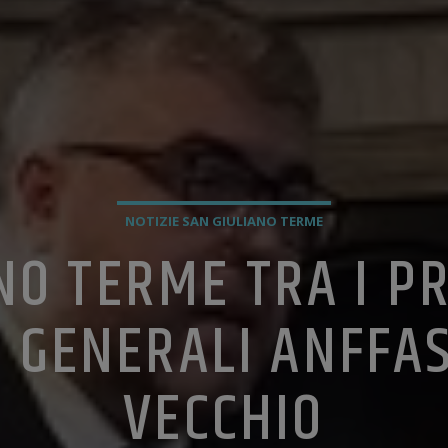
NOTIZIE SAN GIULIANO TERME
NO TERME TRA I P
I GENERALI ANFFA
VECCHIO