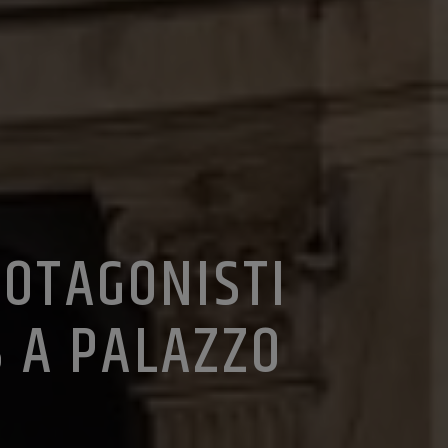
ROTAGONISTI
S A PALAZZO