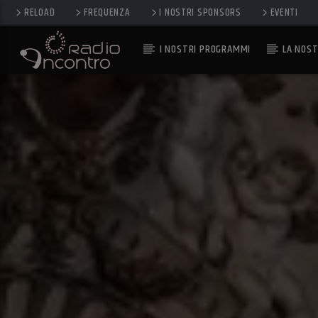
RELOAD
FREQUENZA
I NOSTRI SPONSORS
EVENTI
I NOSTRI PROGRAMMI
LA NOST