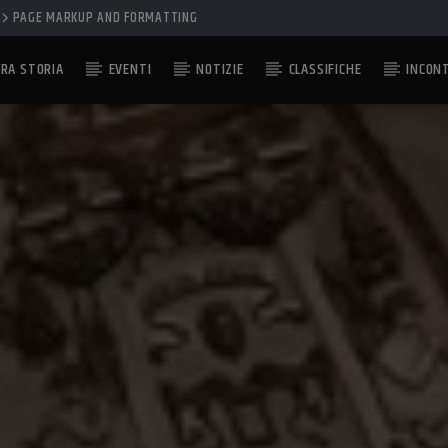
PAGE MARKUP AND FORMATTING
RA STORIA
EVENTI
NOTIZIE
CLASSIFICHE
INCON