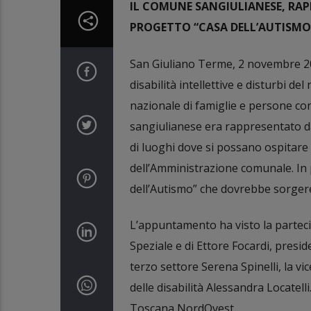
IL COMUNE SANGIULIANESE, RAP
PROGETTO “CASA DELL’AUTISMO
San Giuliano Terme, 2 novembre 202
disabilità intellettive e disturbi 
nazionale di famiglie e persone con 
sangiulianese era rappresentato da
di luoghi dove si possano ospitare 
dell’Amministrazione comunale. In p
dell’Autismo” che dovrebbe sorgere
L’appuntamento ha visto la partecip
Speziale e di Ettore Focardi, presid
terzo settore Serena Spinelli, la v
delle disabilità Alessandra Locatelli
Toscana NordOvest.