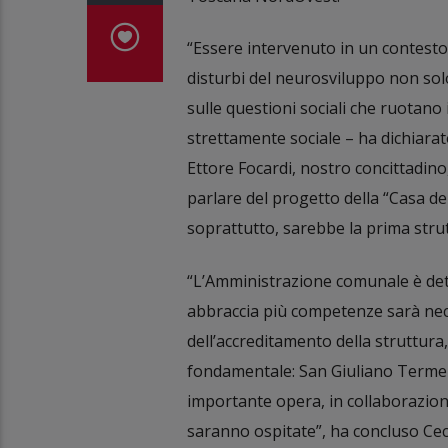
“Essere intervenuto in un contesto d
disturbi del neurosviluppo non so
sulle questioni sociali che ruotano
strettamente sociale – ha dichiarat
Ettore Focardi, nostro concittadino
parlare del progetto della “Casa de
soprattutto, sarebbe la prima strutt
“L’Amministrazione comunale è det
abbraccia più competenze sarà neces
dell’accreditamento della struttura
fondamentale: San Giuliano Terme 
importante opera, in collaborazione
saranno ospitate”, ha concluso Cecc