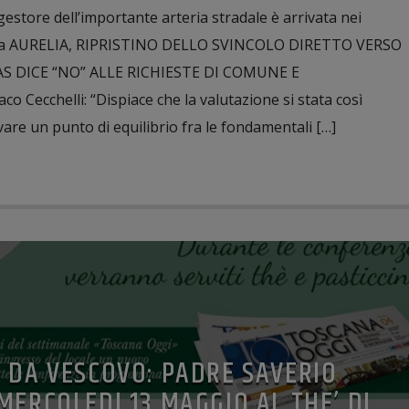
estore dell’importante arteria stradale è arrivata nei
tiva AURELIA, RIPRISTINO DELLO SVINCOLO DIRETTO VERSO
S DICE “NO” ALLE RICHIESTE DI COMUNE E
Cecchelli: “Dispiace che la valutazione si stata così
vare un punto di equilibrio fra le fondamentali […]
 DA VESCOVO: PADRE SAVERIO
MERCOLEDI 13 MAGGIO AL THE’ DI