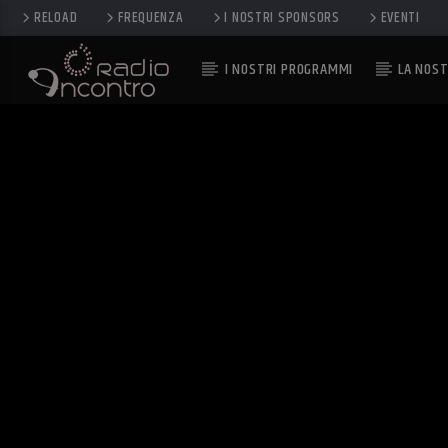
RELOAD
FREQUENZA
I NOSTRI SPONSORS
EVENTI
I NOSTRI PROGRAMMI
LA NOST