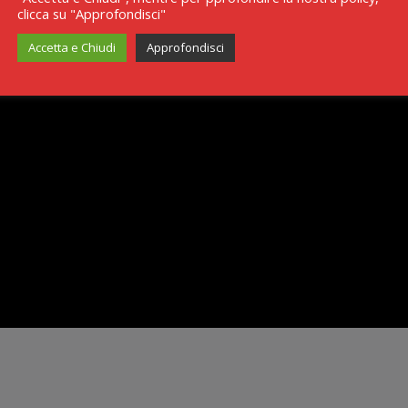
clicca su "Approfondisci"
Accetta e Chiudi
Approfondisci