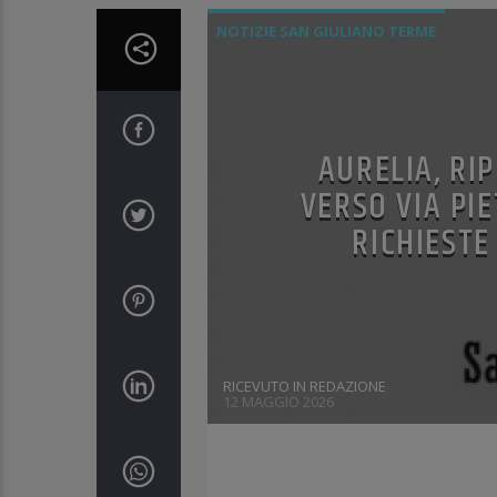
NOTIZIE SAN GIULIANO TERME
AURELIA, RI
VERSO VIA PI
RICHIEST
RICEVUTO IN REDAZIONE
12 MAGGIO 2026