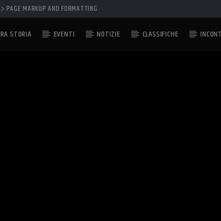
PAGE MARKUP AND FORMATTING
RA STORIA
EVENTI
NOTIZIE
CLASSIFICHE
INCON