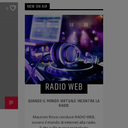
NOW ON AIR
0
RADIO WEB
QUANDO IL MONDO VIRTUALE INCONTRA LA
RADIO
Maurizio Rossi conduce RADIO WEB,
ovvero il mondo di internet alla radio.
Tutto sulle nuove tecnologie