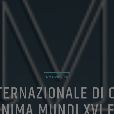
NOTIZIE PISA
TERNAZIONALE DI 
NIMA MUNDI XVI 