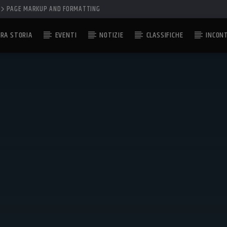
PAGE MARKUP AND FORMATTING
RA STORIA
EVENTI
NOTIZIE
CLASSIFICHE
INCON