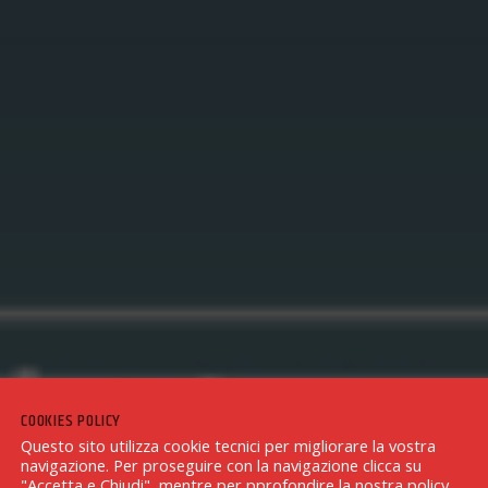
COOKIES POLICY
Questo sito utilizza cookie tecnici per migliorare la vostra
navigazione. Per proseguire con la navigazione clicca su
"Accetta e Chiudi", mentre per pprofondire la nostra policy,