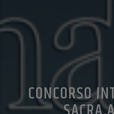
CONCORSO IN
SACRA A