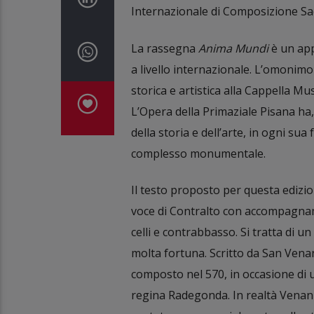
Internazionale di Composizione S
La rassegna
Anima Mundi
è un app
a livello internazionale. L’omonim
storica e artistica alla Cappella Mu
L’Opera della Primaziale Pisana ha, 
della storia e dell’arte, in ogni su
complesso monumentale.
Il testo proposto per questa edizi
voce di Contralto con accompagname
celli e contrabbasso. Si tratta di 
molta fortuna. Scritto da San Venan
composto nel 570, in occasione di u
regina Radegonda. In realtà Venan