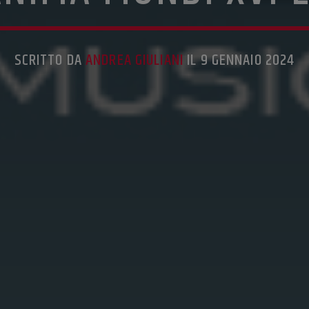
SCRITTO DA
ANDREA GIULIANI
IL 9 GENNAIO 2024