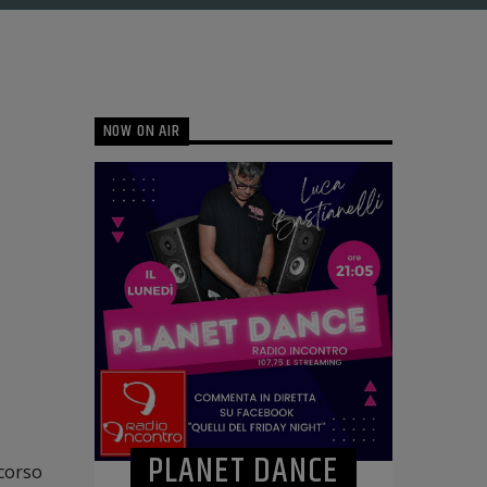
NOW ON AIR
PLANET DANCE
ncorso