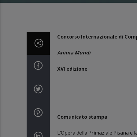
Concorso Internazionale di Com
Anima Mundi
XVI edizione
Comunicato stampa
L’Opera della Primaziale Pisana e 