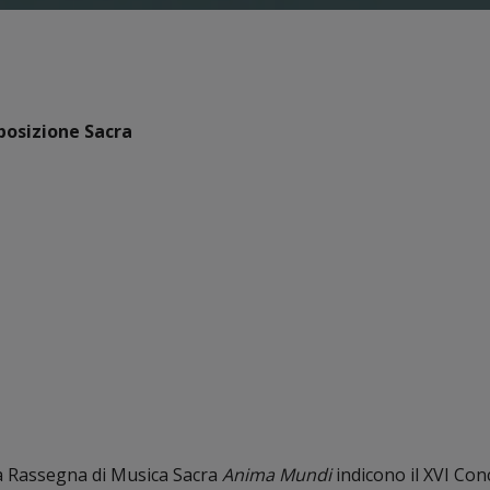
posizione Sacra
la Rassegna di Musica Sacra
Anima Mundi
indicono il XVI Co