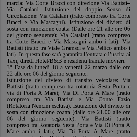
marcia: Via Corte Bracci con direzione Via Battisti–
Via Catalani. Istituzione del doppio Senso di
Circolazione: Via Catalani (tratto compreso tra Corte
Bracci e Via Mascagni). Istituzione del divieto di
sosta con rimozione coatta (Dalle ore 21 alle ore 06
del giorno seguente): Via Catalani (tratto compreso
tra Corte Bracci e Via Mascagni ambo i lati); Via
Battisti (tratto tra Viale Gramsci e Via Pellico ambo i
lati). In questa fase sarà garantita l’entrata e l’uscita ai
Taxi, diretti Hotel/B&B e residenti tramite movieri.
3° Fase da lunedì 18 a venerdì 22 marzo dalle ore
22 alle ore 06
del giorno seguente:
Istituzione del divieto di transito veicolare: Via
Battisti (tratto compreso tra rotatoria Sesta Porta e
via di Porta A Mare); Via Di Porta A Mare (tratto
compreso tra Via Battisti e Via Conte Fazio
(Rotatoria Nencini esclusa). Istituzione del divieto di
sosta con rimozione coatta (dalle ore 21.00 alle ore
06 del giorno seguente): Via Battisti (tratto
compreso tra Rotatoria Sesta Porta e Via Di Porta A
Mare ambo i lati); Via Di Porta A Mare (tratto