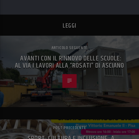
LEGGI
ARTICOLO SEGUENTE
AVANTI CON IL RINNOVO DELLE SCUOLE:
AL VIA I LAVORI ALLA “ROSATI” DI ASCIANO
POST PRECEDENTE
SPORT, CULTURA E INCLUSIONE. A