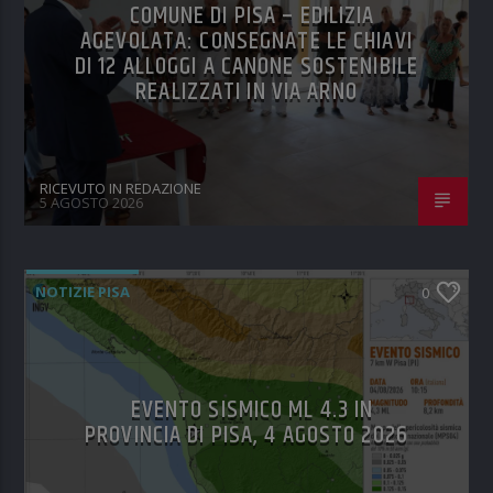
COMUNE DI PISA – EDILIZIA
AGEVOLATA: CONSEGNATE LE CHIAVI
DI 12 ALLOGGI A CANONE SOSTENIBILE
REALIZZATI IN VIA ARNO
RICEVUTO IN REDAZIONE
5 AGOSTO 2026
NOTIZIE PISA
0
EVENTO SISMICO ML 4.3 IN
PROVINCIA DI PISA, 4 AGOSTO 2026