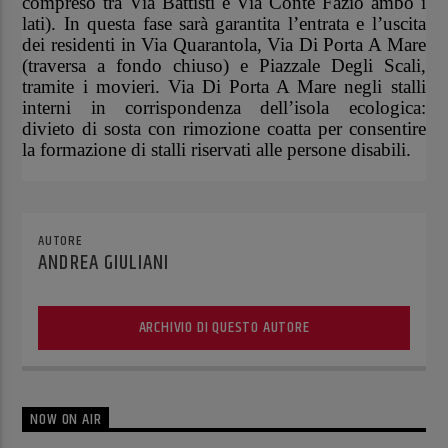
compreso tra Via Battisti e Via Conte Fazio ambo i
lati). In questa fase sarà garantita l’entrata e l’uscita
dei residenti in Via Quarantola, Via Di Porta A Mare
(traversa a fondo chiuso) e Piazzale Degli Scali,
tramite i movieri. Via Di Porta A Mare negli stalli
interni in corrispondenza dell’isola ecologica:
divieto di sosta con rimozione coatta per consentire
la formazione di stalli riservati alle persone disabili.
AUTORE
ANDREA GIULIANI
ARCHIVIO DI QUESTO AUTORE
NOW ON AIR