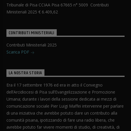
Tribunale di Pisa CCIAA Pisa 67665 n° 5009 Contributi
Ministeriali 2025 € 6.409,62
CONTRIBUTI MINISTERIALI
Contributi Ministeriali 2025
Scarica PDF
LA NOSTRA STORIA
Era il 17 settembre 1976 ed era in atto il Convegno
dell’Arcidiocesi di Pisa sull’Evangelizzazione e Promozione
Umana; durante i lavori della sessione dedicata ai mezzi di
comunicazione sociale Pier Luigi Maffei intervenne per parlare
di una iniziativa che avrebbe potuto dare un contributo alla
comunità pisana, ipotizzando di fare una radio libera, che
avrebbe potuto far vivere momenti di studio, di creatività, di