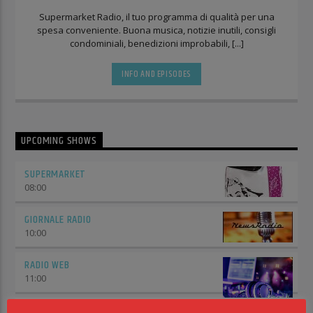
Supermarket Radio, il tuo programma di qualità per una
spesa conveniente. Buona musica, notizie inutili, consigli
condominiali, benedizioni improbabili, [...]
INFO AND EPISODES
UPCOMING SHOWS
SUPERMARKET
08:00
GIORNALE RADIO
10:00
RADIO WEB
11:00
GIORNALE RADIO