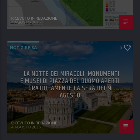
RICEVUTO IN REDAZIONE
4 AGOSTO 2026
NOTIZIE PISA
0
LA NOTTE DEI MIRACOLI: MONUMENTI
E MUSEI DI PIAZZA DEL DUOMO APERTI
GRATUITAMENTE LA SERA DEL 9
AGOSTO
RICEVUTO IN REDAZIONE
4 AGOSTO 2026