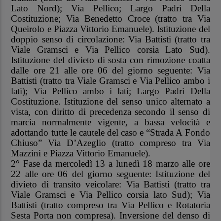
Lato Nord); Via Pellico; Largo Padri Della
Costituzione; Via Benedetto Croce (tratto tra Via
Queirolo e Piazza Vittorio Emanuele). Istituzione del
doppio senso di circolazione: Via Battisti (tratto tra
Viale Gramsci e Via Pellico corsia Lato Sud).
Istituzione del divieto di sosta con rimozione coatta
dalle ore 21 alle ore 06 del giorno seguente: Via
Battisti (tratto tra Viale Gramsci e Via Pellico ambo i
lati); Via Pellico ambo i lati; Largo Padri Della
Costituzione. Istituzione del senso unico alternato a
vista, con diritto di precedenza secondo il senso di
marcia normalmente vigente, a bassa velocità e
adottando tutte le cautele del caso e “Strada A Fondo
Chiuso” Via D’Azeglio (tratto compreso tra Via
Mazzini e Piazza Vittorio Emanuele).
2° Fase da mercoledì 13 a lunedì 18 marzo alle ore
22 alle ore 06
del giorno seguente: Istituzione del
divieto di transito veicolare: Via Battisti (tratto tra
Viale Gramsci e Via Pellico corsia lato Sud); Via
Battisti (tratto compreso tra Via Pellico e Rotatoria
Sesta Porta non compresa). Inversione del denso di