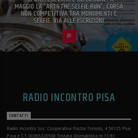
MAGGIO LA “ART&THE SELFIE RUN”, CORSA
NON COMPETITIVA TRA MONUMENTI E
SELFIE. VIA ALLE ISCRIZIONI
RADIO INCONTRO PISA
CONTATTI
Radio Incontro Soc. Cooperativa Piazza Toniolo, 4 56125 Pisa
P.iva e C.f. 00365220508 Testata Giornalistica nr.11/81