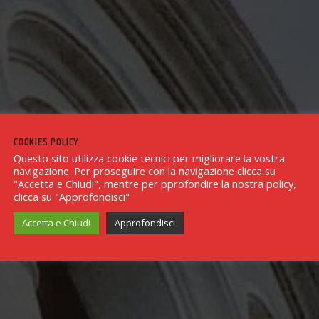
COOKIES POLICY
Questo sito utilizza cookie tecnici per migliorare la vostra
navigazione. Per proseguire con la navigazione clicca su
"Accetta e Chiudi", mentre per pprofondire la nostra policy,
clicca su "Approfondisci"
Accetta e Chiudi
Approfondisci