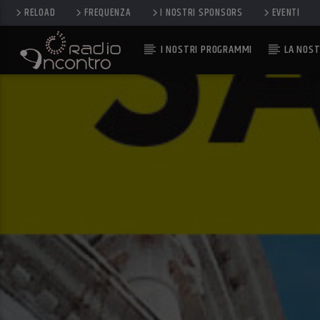
RELOAD
FREQUENZA
I NOSTRI SPONSORS
EVENTI
I NOSTRI PROGRAMMI
LA NOST