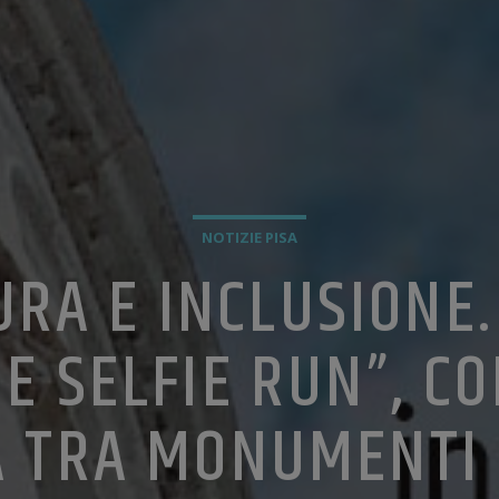
NOTIZIE PISA
URA E INCLUSIONE.
E SELFIE RUN”, C
 TRA MONUMENTI E