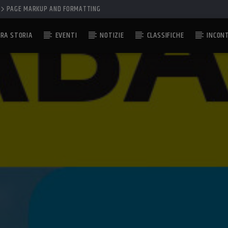
PAGE MARKUP AND FORMATTING
RA STORIA
EVENTI
NOTIZIE
CLASSIFICHE
INCON