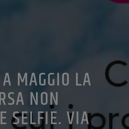
 A MAGGIO LA
ORSA NON
 SELFIE. VIA