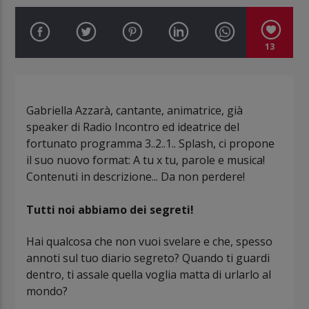
13
Gabriella Azzarà, cantante, animatrice, già
speaker di Radio Incontro ed ideatrice del
fortunato programma 3..2..1.. Splash, ci propone
il suo nuovo format: A tu x tu, parole e musica!
Contenuti in descrizione... Da non perdere!
Tutti noi abbiamo dei segreti!
Hai qualcosa che non vuoi svelare e che, spesso
annoti sul tuo diario segreto? Quando ti guardi
dentro, ti assale quella voglia matta di urlarlo al
mondo?