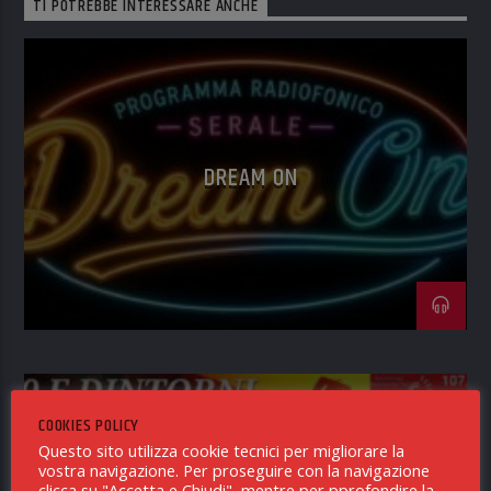
TI POTREBBE INTERESSARE ANCHE
DREAM ON
COOKIES POLICY
Questo sito utilizza cookie tecnici per migliorare la
vostra navigazione. Per proseguire con la navigazione
clicca su "Accetta e Chiudi", mentre per pprofondire la