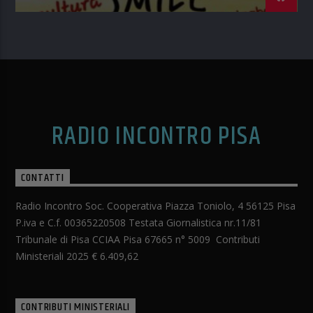
RADIO INCONTRO PISA
CONTATTI
Radio Incontro Soc. Cooperativa Piazza Toniolo, 4 56125 Pisa
P.iva e C.f. 00365220508 Testata Giornalistica nr.11/81
Tribunale di Pisa CCIAA Pisa 67665 n° 5009 Contributi
Ministeriali 2025 € 6.409,62
CONTRIBUTI MINISTERIALI