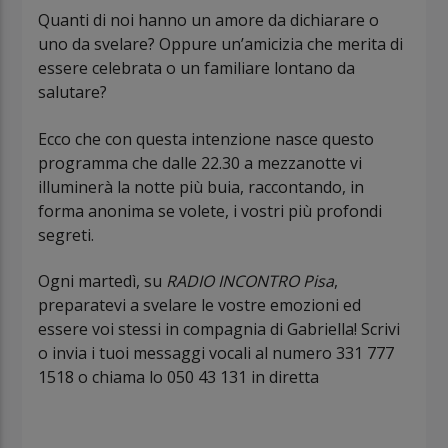
Quanti di noi hanno un amore da dichiarare o
uno da svelare? Oppure un’amicizia che merita di
essere celebrata o un familiare lontano da
salutare?
Ecco che con questa intenzione nasce questo
programma che dalle 22.30 a mezzanotte vi
illuminerà la notte più buia, raccontando, in
forma anonima se volete, i vostri più profondi
segreti.
Ogni martedì, su
RADIO INCONTRO Pisa
,
preparatevi a svelare le vostre emozioni ed
essere voi stessi in compagnia di Gabriella! Scrivi
o invia i tuoi messaggi vocali al numero 331 777
1518 o chiama lo 050 43 131 in diretta