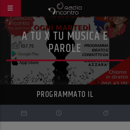
A TU X TU MUSICA E
PAROLE
PROGRAMMATO IL