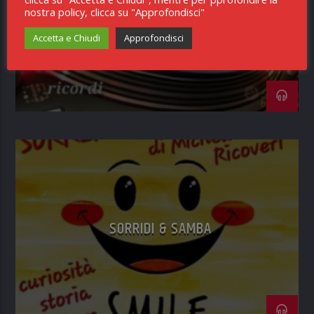
80 E DITORNI
nostra policy, clicca su "Approfondisci"
Accetta e Chiudi
Approfondisci
SORRIDI & SAMBA