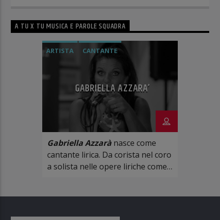
A TU X TU MUSICA E PAROLE SQUADRA
ARTISTA
CANTANTE
GABRIELLA AZZARA’
Gabriella Azzarà
nasce come
cantante lirica. Da corista nel coro
a solista nelle opere liriche come
mezzo soprano in teatri di tutta
Italia.