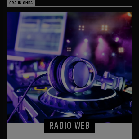
ORA IN ONDA
RADIO WEB