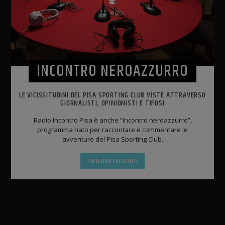
INCONTRO NEROAZZURRO
LE VICISSITUDINI DEL PISA SPORTING CLUB VISTE ATTRAVERSO
GIORNALISTI, OPINIONISTI E TIFOSI
Radio Incontro Pisa è anche “Incontro neroazzurro”,
programma nato per raccontare e commentare le
avventure del Pisa Sporting Club.
INFO AND EPISODES