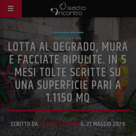
NOTIZIE PISA
LOTTA AL DEGRADO, MURA
E FACCIATE RIPULITE. IN 5
MESI TOLTE SCRITTE SU
UNA SUPERFICIE PARI A
1.1150 MQ
SCRITTO DA
ANDREA GIULIANI
IL 21 MAGGIO 2024