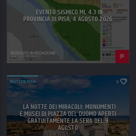
EVENTO SISMICO ML 4.3 IN
PROVINCIA DI PISA, 4 AGOSTO 2026
RICEVUTO IN REDAZIONE
4 AGOSTO 2026
NOTIZIE PISA
0
LA NOTTE DEI MIRACOLI: MONUMENTI
E MUSEI DI PIAZZA DEL DUOMO APERTI
GRATUITAMENTE LA SERA DEL 9
AGOSTO