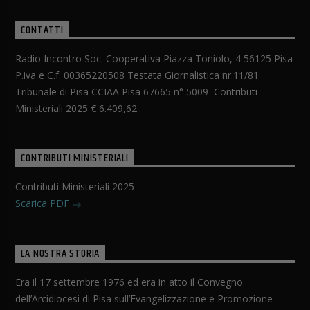
CONTATTI
Radio Incontro Soc. Cooperativa Piazza Toniolo, 4 56125 Pisa
P.iva e C.f. 00365220508 Testata Giornalistica nr.11/81
Tribunale di Pisa CCIAA Pisa 67665 n° 5009 Contributi
Ministeriali 2025 € 6.409,62
CONTRIBUTI MINISTERIALI
Contributi Ministeriali 2025
Scarica PDF
LA NOSTRA STORIA
Era il 17 settembre 1976 ed era in atto il Convegno
dell’Arcidiocesi di Pisa sull’Evangelizzazione e Promozione