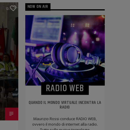
NOW ON AIR
0
RADIO WEB
QUANDO IL MONDO VIRTUALE INCONTRA LA
RADIO
Maurizio Rossi conduce RADIO WEB,
ovvero il mondo di internet alla radio.
Tutto sulle nuove tecnologie