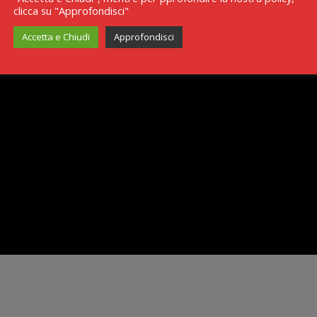
clicca su "Approfondisci"
Accetta e Chiudi
Approfondisci