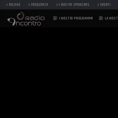
RELOAD
FREQUENZA
I NOSTRI SPONSORS
EVENTI
I NOSTRI PROGRAMMI
LA NOST