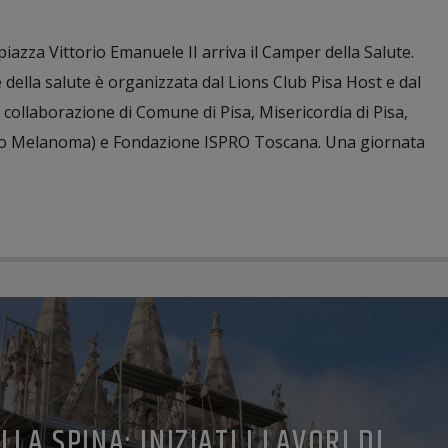
 piazza Vittorio Emanuele II arriva il Camper della Salute.
e della salute è organizzata dal Lions Club Pisa Host e dal
 collaborazione di Comune di Pisa, Misericordia di Pisa,
o Melanoma) e Fondazione ISPRO Toscana. Una giornata
LLA SPINA: INIZIATI I LAVORI DI