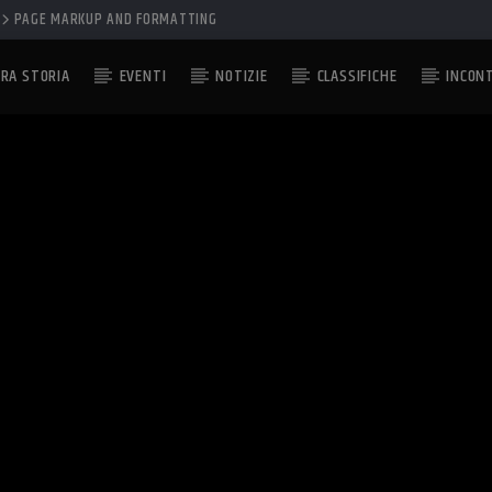
PAGE MARKUP AND FORMATTING
RA STORIA
EVENTI
NOTIZIE
CLASSIFICHE
INCON