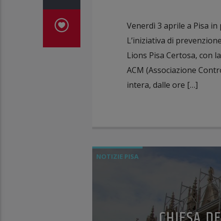
Venerdì 3 aprile a Pisa in
L’iniziativa di prevenzion
Lions Pisa Certosa, con la
ACM (Associazione Contr
intera, dalle ore […]
NOTIZIE PISA
CHIESA DE