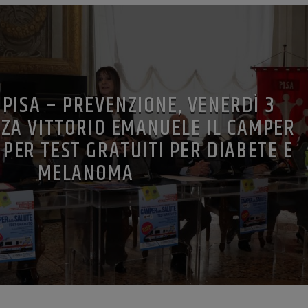
PISA – PREVENZIONE, VENERDÌ 3
ZZA VITTORIO EMANUELE IL CAMPER
 PER TEST GRATUITI PER DIABETE E
MELANOMA