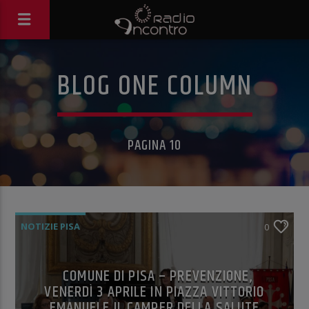
BLOG ONE COLUMN
PAGINA 10
NOTIZIE PISA
0
COMUNE DI PISA – PREVENZIONE,
VENERDÌ 3 APRILE IN PIAZZA VITTORIO
EMANUELE IL CAMPER DELLA SALUTE