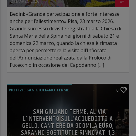
23 MARZO 2026
Bedini: «Grande partecipazione e forte interesse
anche per l’allestimento» Pisa, 23 marzo 2026.
Grande successo di visite registrato alla Chiesa di
Santa Maria della Spina nei giorni di sabato 21 e
domenica 22 marzo, quando la chiesa è rimasta
aperta per permettere la visita all’Infiorata
dell’Annunciazione realizzata dalla Proloco di
Fucecchio in occasione del Capodanno […]
NOTIZIE SAN GIULIANO TERME
0
SAN GIULIANO TERME, AL VIA
L’INTERVENTO SULL’ACQUEDOTTO A
GELLO: CANTIERE DA 900MILA EURO,
SARANNO SOSTITUTI E RINNOVATI 1,3