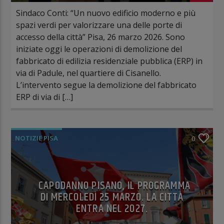
Sindaco Conti: “Un nuovo edificio moderno e più
spazi verdi per valorizzare una delle porte di
accesso della città” Pisa, 26 marzo 2026. Sono
iniziate oggi le operazioni di demolizione del
fabbricato di edilizia residenziale pubblica (ERP) in
via di Padule, nel quartiere di Cisanello.
L’intervento segue la demolizione del fabbricato
ERP di via di […]
NOTIZIE PISA
0
CAPODANNO PISANO, IL PROGRAMMA
DI MERCOLEDÌ 25 MARZO. LA CITTÀ
ENTRA NEL 2027.