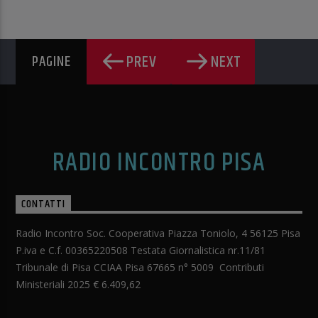
PREV
NEXT
PAGINE
RADIO INCONTRO PISA
CONTATTI
Radio Incontro Soc. Cooperativa Piazza Toniolo, 4 56125 Pisa
P.iva e C.f. 00365220508 Testata Giornalistica nr.11/81
Tribunale di Pisa CCIAA Pisa 67665 n° 5009 Contributi
Ministeriali 2025 € 6.409,62