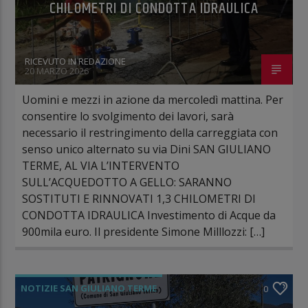
CHILOMETRI DI CONDOTTA IDRAULICA
RICEVUTO IN REDAZIONE
20 MARZO 2026
Uomini e mezzi in azione da mercoledì mattina. Per
consentire lo svolgimento dei lavori, sarà
necessario il restringimento della carreggiata con
senso unico alternato su via Dini SAN GIULIANO
TERME, AL VIA L’INTERVENTO
SULL’ACQUEDOTTO A GELLO: SARANNO
SOSTITUTI E RINNOVATI 1,3 CHILOMETRI DI
CONDOTTA IDRAULICA Investimento di Acque da
900mila euro. Il presidente Simone Milllozzi: […]
NOTIZIE SAN GIULIANO TERME
0