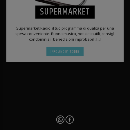
SUPERMARKET
Supermarket Radio, il tuo programma di qualità per una
spesa conveniente. Buona musica, notizie inutili, consigli
condominiali, benedizioni improbabili, [...]
INFO AND EPISODES