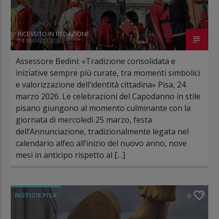
RICEVUTO IN REDAZIONE
24 MARZO 2026
Assessore Bedini: «Tradizione consolidata e
iniziative sempre più curate, tra momenti simbolici
e valorizzazione dell’identità cittadina» Pisa, 24
marzo 2026. Le celebrazioni del Capodanno in stile
pisano giungono al momento culminante con la
giornata di mercoledì 25 marzo, festa
dell’Annunciazione, tradizionalmente legata nel
calendario alfeo all’inizio del nuovo anno, nove
mesi in anticipo rispetto al […]
NOTIZIE PISA
0