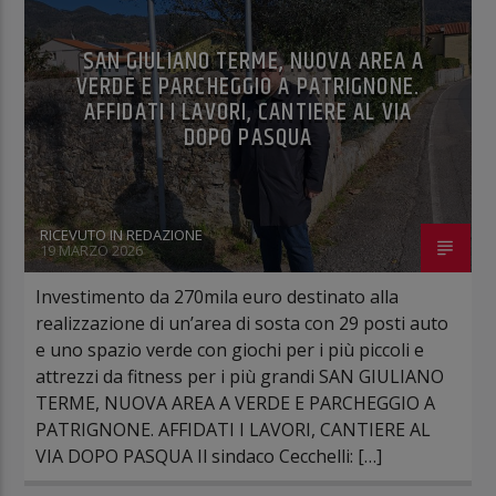
SAN GIULIANO TERME, NUOVA AREA A
VERDE E PARCHEGGIO A PATRIGNONE.
AFFIDATI I LAVORI, CANTIERE AL VIA
DOPO PASQUA
RICEVUTO IN REDAZIONE
19 MARZO 2026
Investimento da 270mila euro destinato alla
realizzazione di un’area di sosta con 29 posti auto
e uno spazio verde con giochi per i più piccoli e
attrezzi da fitness per i più grandi SAN GIULIANO
TERME, NUOVA AREA A VERDE E PARCHEGGIO A
PATRIGNONE. AFFIDATI I LAVORI, CANTIERE AL
VIA DOPO PASQUA Il sindaco Cecchelli: […]