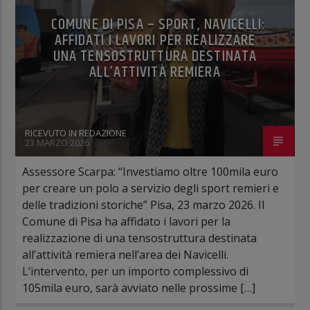
COMUNE DI PISA – SPORT, NAVICELLI:
AFFIDATI I LAVORI PER REALIZZARE
UNA TENSOSTRUTTURA DESTINATA
ALL’ATTIVITÀ REMIERA
RICEVUTO IN REDAZIONE
23 MARZO 2026
Assessore Scarpa: “Investiamo oltre 100mila euro
per creare un polo a servizio degli sport remieri e
delle tradizioni storiche” Pisa, 23 marzo 2026. Il
Comune di Pisa ha affidato i lavori per la
realizzazione di una tensostruttura destinata
all’attività remiera nell’area dei Navicelli.
L’intervento, per un importo complessivo di
105mila euro, sarà avviato nelle prossime […]