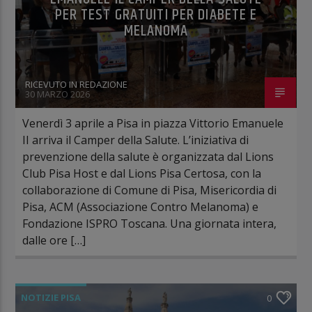
PER TEST GRATUITI PER DIABETE E
MELANOMA
RICEVUTO IN REDAZIONE
30 MARZO 2026
Venerdì 3 aprile a Pisa in piazza Vittorio Emanuele
II arriva il Camper della Salute. L’iniziativa di
prevenzione della salute è organizzata dal Lions
Club Pisa Host e dal Lions Pisa Certosa, con la
collaborazione di Comune di Pisa, Misericordia di
Pisa, ACM (Associazione Contro Melanoma) e
Fondazione ISPRO Toscana. Una giornata intera,
dalle ore […]
NOTIZIE PISA
0